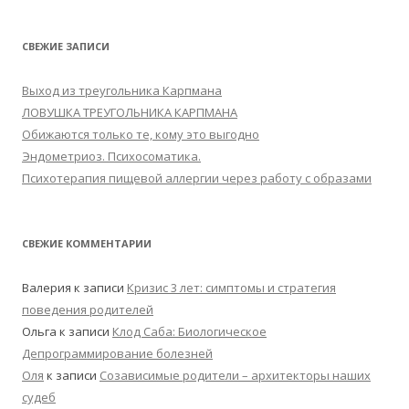
СВЕЖИЕ ЗАПИСИ
Выход из треугольника Карпмана
ЛОВУШКА ТРЕУГОЛЬНИКА КАРПМАНА
Обижаются только те, кому это выгодно
Эндометриоз. Психосоматика.
Психотерапия пищевой аллергии через работу с образами
СВЕЖИЕ КОММЕНТАРИИ
Валерия
к записи
Кризис 3 лет: симптомы и стратегия
поведения родителей
Ольга
к записи
Клод Саба: Биологическое
Депрограммирование болезней
Оля
к записи
Созависимые родители – архитекторы наших
судеб