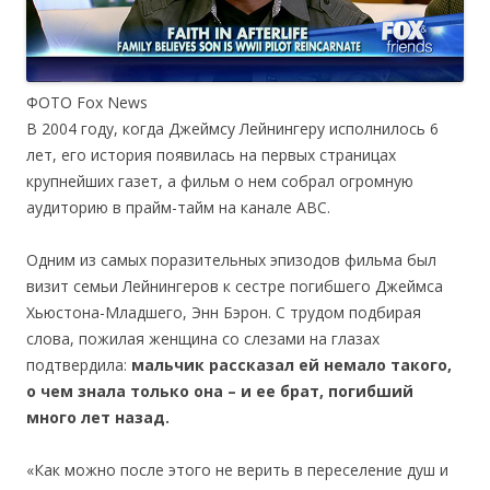
ФОТО Fox News
В 2004 году, когда Джеймсу Лейнингеру исполнилось 6
лет, его история появилась на первых страницах
крупнейших газет, а фильм о нем собрал огромную
аудиторию в прайм-тайм на канале ABC.
Одним из самых поразительных эпизодов фильма был
визит семьи Лейнингеров к сестре погибшего Джеймса
Хьюстона-Младшего, Энн Бэрон. С трудом подбирая
слова, пожилая женщина со слезами на глазах
подтвердила:
мальчик рассказал ей немало такого,
о чем знала только она – и ее брат, погибший
много лет назад.
«Как можно после этого не верить в переселение душ и