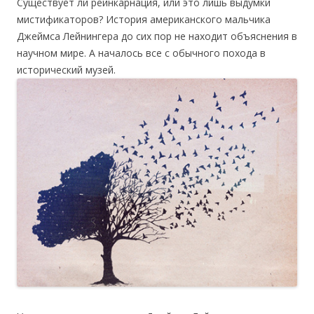
Существует ли реинкарнация, или это лишь выдумки
мистификаторов? История американского мальчика
Джеймса Лейнингера до сих пор не находит объяснения в
научном мире. А началось все с обычного похода в
исторический музей.