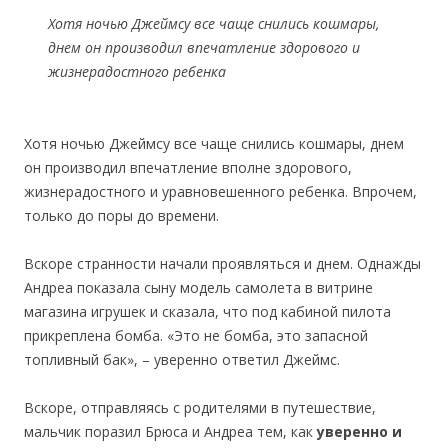
Хотя ночью Джеймсу все чаще снились кошмары,
днем он производил впечатление здорового и
жизнерадостного ребенка
Хотя ночью Джеймсу все чаще снились кошмары, днем
он производил впечатление вполне здорового,
жизнерадостного и уравновешенного ребенка. Впрочем,
только до поры до времени.
Вскоре странности начали проявляться и днем. Однажды
Андреа показала сыну модель самолета в витрине
магазина игрушек и сказала, что под кабиной пилота
прикреплена бомба. «Это не бомба, это запасной
топливный бак», – уверенно ответил Джеймс.
Вскоре, отправляясь с родителями в путешествие,
мальчик поразил Брюса и Андреа тем, как
уверенно и