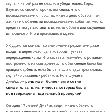
звучали на сей раз не слишком убедительно. Кэрол
Баумэн, со своей стороны, пояснила, что с
воспоминаниями о прошлых жизнях дело обстоит так
же, как и с обычными воспоминаниями: событие, место,
предмет могут заставить всплыть образы или ощущения
из прошлого. Это и произошло в музее.
У буддистов контакт со знакомыми предметами даже
входит в церемонию, цель которой – узнать
перерожденных лам. Что касается «семейного романа»,
построенного на совпадениях, то объяснение было бы
правдоподобным, если бы речь шла о двух-трех словах,
случайно сказанных ребенком. Но в случае с
Джеймсом
речь идет более чем о сотне
свидетельств, истинность которых была
подтверждена тщательной проверкой.
Сегодня 17-летний Джеймс ведет жизнь обычного
молодого человека, хотя, пожалуй, и тяготится немного