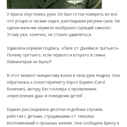
У Брюса опустились руки. Он был готов поверить во все
что угодно и часами сидел, разглядывая рисунки сына. На
одном мальчик неумело изобразил горящий самолет.
Этому уже, конечно, не стоило удивляться.
Удивляла корявая подпись: «Папе от Джеймса-третьего».
Почему третьего, если первого и второго в семье
Лейнингеров не было?!
В этот момент инициативу взяла в свои руки Андреа. Она
обратилась к психотерапевту Кэрол Баумэн (Carol
Bowman), автору бестселлера о проявлениях
1
«переселения душ» в поведении детей
.
Баумэн расследовала десятки подобных случаев,
работая с детьми, страдавшими от тяжелых
воспоминаний о прошлых жизнях. Она сообщила Брюсу и