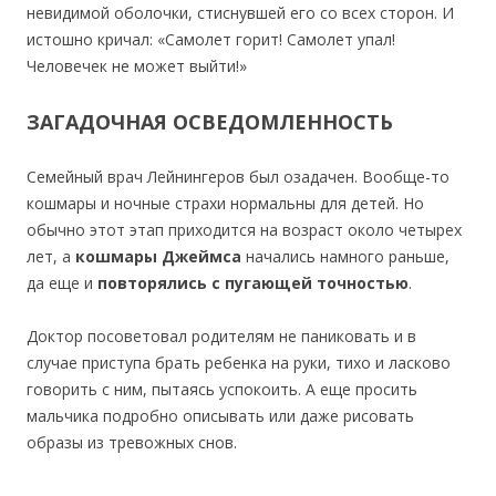
невидимой оболочки, стиснувшей его со всех сторон. И
истошно кричал: «Самолет горит! Самолет упал!
Человечек не может выйти!»
ЗАГАДОЧНАЯ ОСВЕДОМЛЕННОСТЬ
Семейный врач Лейнингеров был озадачен. Вообще-то
кошмары и ночные страхи нормальны для детей. Но
обычно этот этап приходится на возраст около четырех
лет, а
кошмары Джеймса
начались намного раньше,
да еще и
повторялись с пугающей точностью
.
Доктор посоветовал родителям не паниковать и в
случае приступа брать ребенка на руки, тихо и ласково
говорить с ним, пытаясь успокоить. А еще просить
мальчика подробно описывать или даже рисовать
образы из тревожных снов.