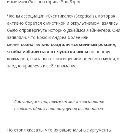
иные миры?» – повторяла Энн Бэрон.
Члены ассоциации «Скептикалс» (Scepticals), которая
активно борется с мистикой и оккультизмом, взялись
было опровергнуть историю Джеймса Лейнингера. Они
заявляли, что Брюс и Андреа более или
менее
сознательно создали «семейный роман»,
чтобы избавиться от чувства вины
по поводу
кошмаров, связанных с посещением военного музея, и
заодно привлечь к себе внимание.
Событие, место, предмет могут заставить
всплыть образы или ощущения из прошлого
Но стоит сказать, что их рациональные аргументы