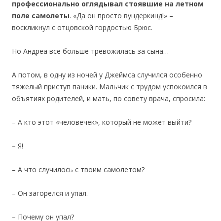
профессионально оглядывал стоявшие на летном
поле самолеты
. «Да он просто вундеркинд!» –
воскликнул с отцовской гордостью Брюс.
Но Андреа все больше тревожилась за сына…
А потом, в одну из ночей у Джеймса случился особенно
тяжелый приступ паники. Мальчик с трудом успокоился в
объятиях родителей, и мать, по совету врача, спросила:
– А кто этот «человечек», который не может выйти?
– Я!
– А что случилось с твоим самолетом?
– Он загорелся и упал.
– Почему он упал?