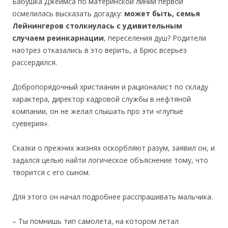
Бабушка Джеймса по материнской линии первой
осмелилась высказать догадку:
может быть, семья
Лейнингеров столкнулась с удивительным
случаем реинкарнации
, переселения душ? Родители
наотрез отказались в это верить, а Брюс всерьез
рассердился.
Добропорядочный христианин и рационалист по складу
характера, директор кадровой службы в нефтяной
компании, он не желал слышать про эти «глупые
суеверия».
Сказки о прежних жизнях оскорбляют разум, заявил он, и
задался целью найти логическое объяснение тому, что
творится с его сыном.
Для этого он начал подробнее расспрашивать мальчика.
– Ты помнишь тип самолета, на котором летал