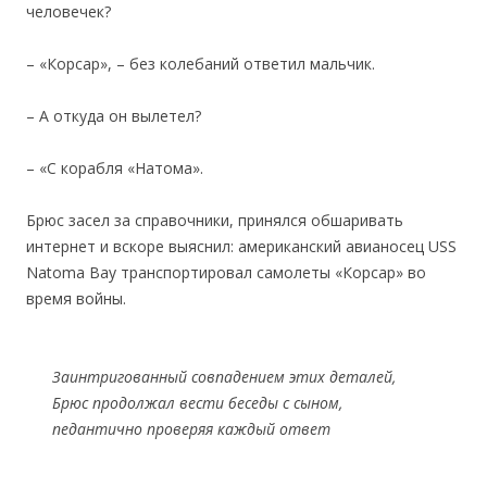
человечек?
– «Корсар», – без колебаний ответил мальчик.
– А откуда он вылетел?
– «С корабля «Натома».
Брюс засел за справочники, принялся обшаривать
интернет и вскоре выяснил: американский авианосец USS
Natoma Bay транспортировал самолеты «Корсар» во
время войны.
Заинтригованный совпадением этих деталей,
Брюс продолжал вести беседы с сыном,
педантично проверяя каждый ответ