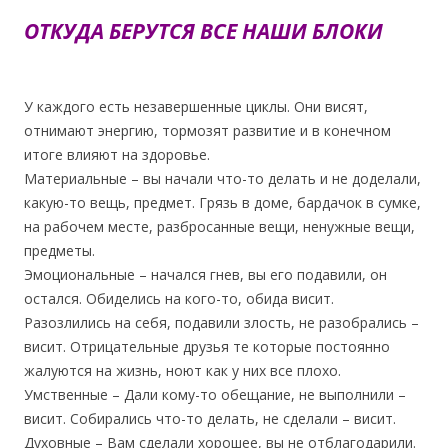
ОТКУДА БЕРУТСЯ ВСЕ НАШИ БЛОКИ
У
каждого есть незавершенные циклы. Они висят,
отнимают энергию, тормозят развитие и в конечном
итоге влияют на здоровье.
Материальные – вы начали что-то делать и не доделали,
какую-то вещь, предмет. Грязь в доме, бардачок в сумке,
на рабочем месте, разбросанные вещи, ненужные вещи,
предметы.
Эмоциональные – начался гнев, вы его подавили, он
остался. Обиделись на кого-то, обида висит.
Разозлились на себя, подавили злость, не разобрались –
висит. Отрицательные друзья те которые постоянно
жалуются на жизнь, ноют как у них все плохо.
Умственные – Дали кому-то обещание, не выполнили –
висит. Собирались что-то делать, не сделали – висит.
Духовные – Вам сделали хорошее, вы не отблагодарили.