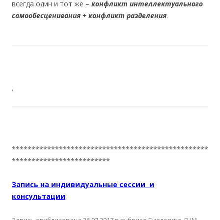
всегда один и тот же –
конфликт интеллектуального
самообесценивания + конфликт разделения
.
.
**************************************************
*************************
Запись на индивидуальные сессии и
консультации