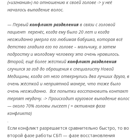
(«изгнания») по отношению к своей голове -> у неё
началось выпадение волос.
— Первый
конфликт разделения
в связи с головой
пациент перенёс, когда ему было 20 лет и когда
неожиданно умерла его любимая бабушка, которая всё
детство гладила его по голове – мальчику, а затем
подростку и молодому человеку это очень нравилось.
Второй, ещё более жёсткий
конфликт разделения
случился за год до обращения к специалисту Новой
Медицины, когда от него отвернулись два лучших друга, в
очень жёсткой и неприятной манере, что тоже было
очень неожиданно. Все попытки восстановить контакт
терпят неудачу. -> Происходит круговое выпадение волос
— около 70% головы лысеет ( = активная фаза
конфликта)
.
Если конфликт разрешается сравнительно быстро, то во
второй фазе работы СБП — фазе восстановления