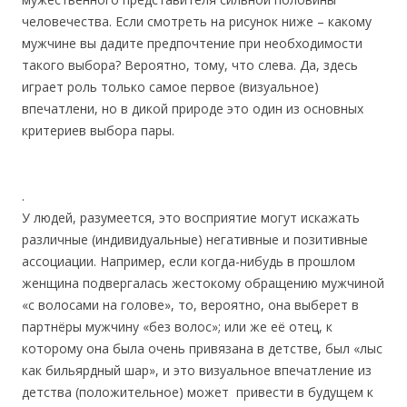
человечества. Если смотреть на рисунок ниже – какому
мужчине вы дадите предпочтение при необходимости
такого выбора? Вероятно, тому, что слева. Да, здесь
играет роль только самое первое (визуальное)
впечатлени, но в дикой природе это один из основных
критериев выбора пары.
.
У людей, разумеется, это восприятие могут искажать
различные (индивидуальные) негативные и позитивные
ассоциации. Например, если когда-нибудь в прошлом
женщина подвергалась жестокому обращению мужчиной
«с волосами на голове», то, вероятно, она выберет в
партнёры мужчину «без волос»; или же её отец, к
которому она была очень привязана в детстве, был «лыс
как бильярдный шар», и это визуальное впечатление из
детства (положительное) может привести в будущем к