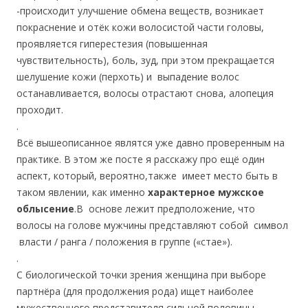
-происходит улучшение обмена веществ, возникает
покраснение и отёк кожи волосистой части головы,
проявляется гиперестезия (повышенная
чувствительность), боль, зуд, при этом прекращается
шелушение кожи (перхоть) и выпадение волос
останавливается, волосы отрастают снова, алопеция
проходит.
.
Всё вышеописанное являтся уже давно проверенным на
практике. В этом же посте я расскажу про ещё один
аспект, который, вероятно,также имеет место быть в
таком явлении, как именно
характерное мужское
облысение
.В основе лежит предположение, что
волосы на голове мужчины представляют собой символ
власти / ранга / положения в группе («стае»).
.
С биологической точки зрения женщина при выборе
партнёра (для продолжения рода) ищет наиболее
мужественного представителя сильной половины