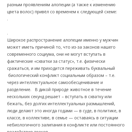
разным проявлениям алопеции (а также к изменению
цвета волос) привёл со временем к следующей схеме:
.
.
Широкое распространение алопеции именно у мужчин
может иметь причиной то, что из-за законов нашего
современного социума, они не могут вступать в
фактические «схватки за статус», т.е. физически
сражаться, и им приходится переживать буквальный
биологический конфликт социальным образом – т.е.
через интеллектуальное самообесценивание и
разделение. В дикой природе животное в течение
нескольких секунд решает – вступать в схватку или
бежать, без долгих интеллектуальных размышлений,
люди делают это иногда годами — в суде, в политике, в
классе, в коллективе, в семье — оставаясь в ситуации
небиологичного залипания в конфликте или постоянного
воздействия треков.