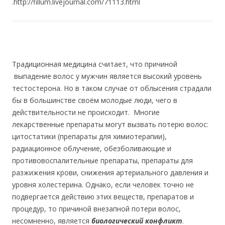
.http://fillum.livejournal.com/71113.html
Традиционная медицина считает, что причиной
выпадение волос у мужчин является высокий уровень
тестостерона. Но в таком случае от облысения страдали
бы в большинстве своём молодые люди, чего в
действительности не происходит. Многие
лекарственные препараты могут вызвать потерю волос:
цитостатики (препараты для химиотерапии),
радиационное облучение, обезболивающие и
противовоспалительные препараты, препараты для
разжижения крови, снижения артериального давления и
уровня холестерина. Однако, если человек точно не
подвергается действию этих веществ, препаратов и
процедур, то причиной внезапной потери волос,
несомненно, является
биологический конфликт
.