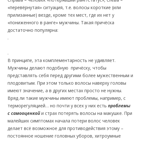
«перевёрнутая» ситуация, т.е. волосы короткие (или
прилизанные) везде, кроме тех мест, где их нет у
«пониженного в ранге» мужчины. Такая причёска
достаточно популярна:
.
.
В принципе, эта комплементарность не удивляет.
Мужчины делают подобную причёску, чтобы
представлять себя перед другими более мужественным и
плодовитым. При этом только волосы наверху головы
имеют значение, а в других местах просто не нужны.
Вряд ли такие мужчины имеют проблемы, например, с
терморегуляцией… но почти у всех у них есть
проблемы
с самооценкой
и страх потерять волосы на макушке. При
малейших симптомах начала потери волос человек
делает всё возможное для противодействия этому –
постоянное ношение головных уборов, хитроумные