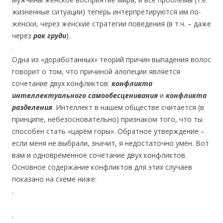
жизненные ситуации) теперь интерпретируются им по-
женски, через женские стратегии поведения (в т.ч. – даже
через
рак груди
).
.
Одна из «доработанных» теорий причин выпадения волос
говорит о том, что причиной алопеции является
сочетание двух конфликтов:
конфликта
интеллектуального самообесценивания
и
конфликта
разделения
. Интеллект в нашем обществе считается (в
принципе, небезосновательно) признаком того, что ты
способен стать «царём горы». Обратное утверждение –
если меня не выбрали, значит, я недостаточно умён. Вот
вам и одновременное сочетание двух конфликтов.
Основное содержание конфликтов для этих случаев
показано на схеме ниже:
.
.