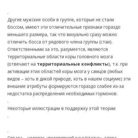
.
Другие мужские особи в группе, которые не стали
боссом, имеют эти отличительные признаки гораздо
меньшего размера, так что визуально сразу можно
отличить босса от рядового члена группы (стаи).
Ответственными за это, разумеется, являются
территориальные области коры головного мозга
(отвечают на
территориальные конфликты
), т.к. при
активации этих областей коры мозга у самцов (любых
видов – хоть в дикой природе, хоть в нашем социуме) эти
внешние атрибуты формируются гораздо слабее из-за
недостатка распределения необходимых гормонов.
.
Некоторые иллюстрации в поддержку этой теории:
.
.
Справа – человек «потерявший ранг/статус», слева –