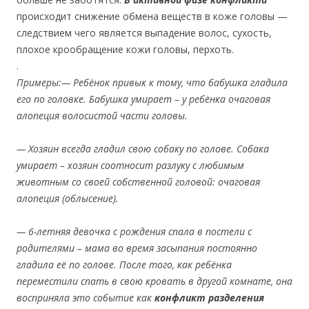
происходит снижение обмена веществ в коже головы —
следствием чего является выпадение волос, сухость,
плохое крообращение кожи головы, перхоть.
.
Примеры:
— Ребёнок привык к тому, что бабушка гладила
его по головке. Бабушка умирает – у ребёнка очаговая
алопеция волосистой части головы.
— Хозяин всегда гладил свою собаку по голове. Собака
умирает – хозяин соотносит разлуку с любимым
животным со своей собственной головой: очаговая
алопеция (облысение).
— 6-летняя девочка с рождения спала в постели с
родителями – мама во время засыпания постоянно
гладила её по голове. После того, как ребёнка
переместили спать в свою кровать в другой комнате, она
восприняла это событие как
конфликт разделения