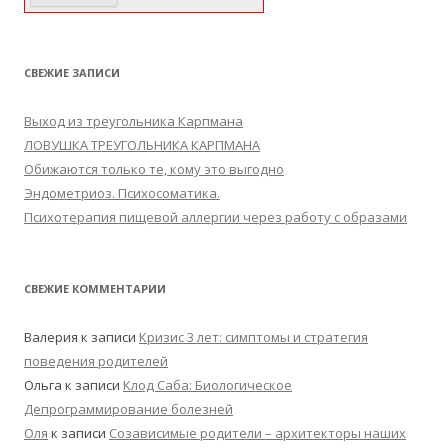
СВЕЖИЕ ЗАПИСИ
Выход из треугольника Карпмана
ЛОВУШКА ТРЕУГОЛЬНИКА КАРПМАНА
Обижаются только те, кому это выгодно
Эндометриоз. Психосоматика.
Психотерапия пищевой аллергии через работу с образами
СВЕЖИЕ КОММЕНТАРИИ
Валерия
к записи
Кризис 3 лет: симптомы и стратегия
поведения родителей
Ольга
к записи
Клод Саба: Биологическое
Депрограммирование болезней
Оля
к записи
Созависимые родители – архитекторы наших