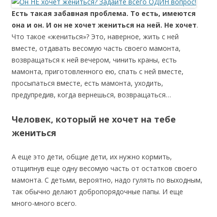
Есть такая забавная проблема. То есть, имеются
она и он. И он не хочет жениться на ней. Не хочет
.
Что такое «жениться»? Это, наверное, жить с ней
вместе, отдавать весомую часть своего мамонта,
возвращаться к ней вечером, чинить краны, есть
мамонта, приготовленного ею, спать с ней вместе,
просыпаться вместе, есть мамонта, уходить,
предупредив, когда вернешься, возвращаться…
Человек, который не хочет на тебе
жениться
А еще это дети, общие дети, их нужно кормить,
отщипнув еще одну весомую часть от остатков своего
мамонта. С детьми, вероятно, надо гулять по выходным,
так обычно делают добропорядочные папы. И еще
много-много всего.