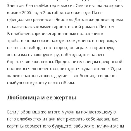
Энистон. Лента «Мистер и миссис Смит» вышла на экраны
в июне 2005-го, а 2 октября того же года Питт
официально развелся с Энистон. Джоли же долгое время
отказывалась комментировать свой роман с Питтом
В наиболее «привилегированном» положении в
тройственном союзе находится мужчина: во-первых, у
него есть выбор, а во-вторых, он играет в приятную,
хоть изматывающую игру, наблюдая, как за него
борются две женщины. Представительницам прекрасной
половины человечества приходится куда тяжелее. Одни
жалеют законных жен, другие — любовниц, а ведь по
гамбургскому счету плохо обеим.
Любовница и ее жертвы
Если любовница женатого мужчины по-настоящему в
него влюбляется и начинает рисовать себе идеальные
картины совместного будущего, забывая о наличии жены