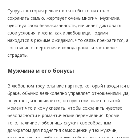
Супруга, которая решает во что бы то ни стало
сохранить семью, жертвует очень многим. Мужчина,
чувствуя свою безнаказанность, начинает диктовать
свои условия, и жена, как и любовница, годами
находится в режиме ожидания, что связь прекратится, а
состояние отвержения и холода ранит и заставляет
страдать.
Мужчина и его бонусы
В любовном треугольнике партнер, который находится в
браке, обычно великолепно управляет отношениями. Да,
он устает, изнашивается, но при этом знает, в какой
момент что и кому сказать, чтобы сохранить чувство
безопасности и романтические переживания. Кроме
того, наличие любовницы служит своеобразным
домкратом для поднятия самооценки у тех мужчин,
которые где-то глубоко в душе убеждены в том, что они