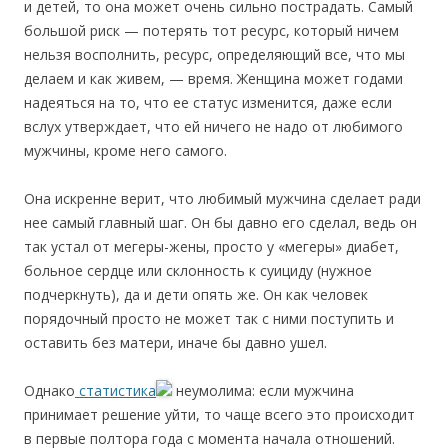
и детей, то она может очень сильно пострадать. Самый
большой риск — потерять тот ресурс, который ничем
нельзя восполнить, ресурс, определяющий все, что мы
делаем и как живем, — время. Женщина может годами
надеяться на то, что ее статус изменится, даже если
вслух утверждает, что ей ничего не надо от любимого
мужчины, кроме него самого.
Она искренне верит, что любимый мужчина сделает ради
нее самый главный шаг. Он бы давно его сделал, ведь он
так устал от мегеры-жены, просто у «мегеры» диабет,
больное сердце или склонность к суициду (нужное
подчеркнуть), да и дети опять же. Он как человек
порядочный просто не может так с ними поступить и
оставить без матери, иначе бы давно ушел.
Однако
статистика
неумолима: если мужчина
принимает решение уйти, то чаще всего это происходит
в первые полтора года с момента начала отношений.