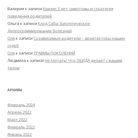
Валерия
к записи
Кризис 3 лет: симптомы и стратегия
поведения родителей
Ольга
к записи
Клод Саба: Биологическое
Депрограммирование болезней
Оля
к записи
Созависимые родители – архитекторы наших
судеб
Оля
к записи
ТРАВМЫ ПОКОЛЕНИЙ
Людмила
к записи
Не глотать! Что ОБИДА делает с вашим
телом
АРХИВЫ
Февраль 2024
Апрель 2022
Март 2022
Февраль 2022
Январь 2022