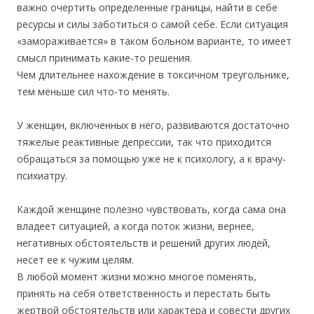
важно очертить определенные границы, найти в себе
ресурсы и силы заботиться о самой себе. Если ситуация
«замораживается» в таком больном варианте, то имеет
смысл принимать какие-то решения.
Чем длительнее нахождение в токсичном треугольнике,
тем меньше сил что-то менять.
У женщин, включенных в него, развиваются достаточно
тяжелые реактивные депрессии, так что приходится
обращаться за помощью уже не к психологу, а к врачу-
психиатру.
Каждой женщине полезно чувствовать, когда сама она
владеет ситуацией, а когда поток жизни, вернее,
негативных обстоятельств и решений других людей,
несет ее к чужим целям.
В любой момент жизни можно многое поменять,
принять на себя ответственность и перестать быть
жертвой обстоятельств или характера и совести других