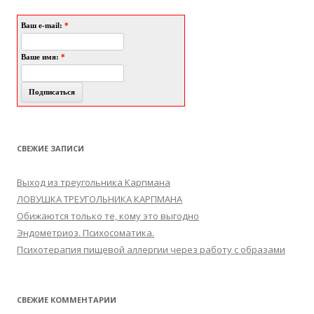
Ваш e-mail:
*
Ваше имя:
*
СВЕЖИЕ ЗАПИСИ
Выход из треугольника Карпмана
ЛОВУШКА ТРЕУГОЛЬНИКА КАРПМАНА
Обижаются только те, кому это выгодно
Эндометриоз. Психосоматика.
Психотерапия пищевой аллергии через работу с образами
СВЕЖИЕ КОММЕНТАРИИ