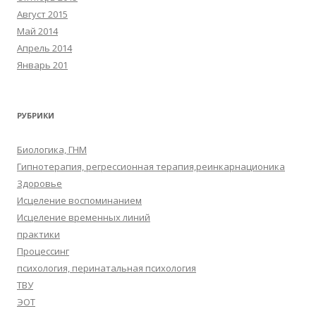
Август 2015
Май 2014
Апрель 2014
Январь 201
РУБРИКИ
Биологика, ГНМ
Гипнотерапия, регрессионная терапия,реинкарнационика
Здоровье
Исцеление воспоминанием
Исцеление временных линий
практики
Процессинг
психология, перинатальная психология
ТВУ
ЭОТ