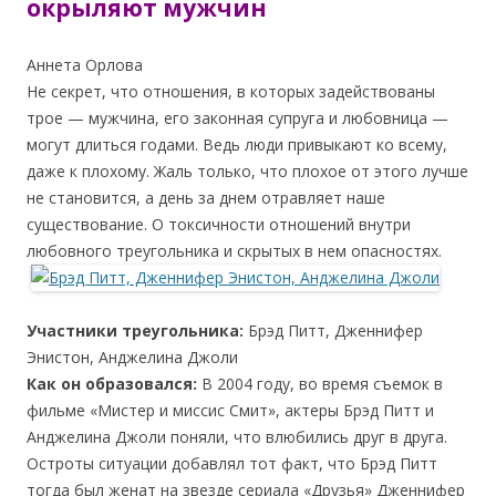
окрыляют мужчин
Аннета Орлова
Не секрет, что отношения, в которых задействованы
трое — мужчина, его законная супруга и любовница —
могут длиться годами. Ведь люди привыкают ко всему,
даже к плохому. Жаль только, что плохое от этого лучше
не становится, а день за днем отравляет наше
существование. О токсичности отношений внутри
любовного треугольника и скрытых в нем опасностях.
Участники треугольника:
Брэд Питт, Дженнифер
Энистон, Анджелина Джоли
Как он образовался:
В 2004 году, во время съемок в
фильме «Мистер и миссис Смит», актеры Брэд Питт и
Анджелина Джоли поняли, что влюбились друг в друга.
Остроты ситуации добавлял тот факт, что Брэд Питт
тогда был женат на звезде сериала «Друзья» Дженнифер