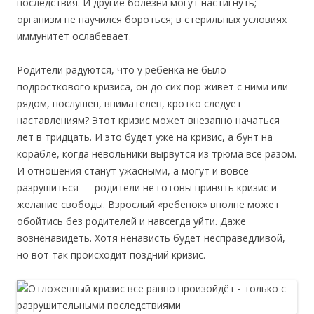
последствия. И другие болезни могут настигнуть;
организм не научился бороться; в стерильных условиях
иммунитет ослабевает.
Родители радуются, что у ребенка не было
подросткового кризиса, он до сих пор живет с ними или
рядом, послушен, внимателен, кротко следует
наставлениям? Этот кризис может внезапно начаться
лет в тридцать. И это будет уже на кризис, а бунт на
корабле, когда невольники вырвутся из трюма все разом.
И отношения станут ужасными, а могут и вовсе
разрушиться — родители не готовы принять кризис и
желание свободы. Взрослый «ребенок» вполне может
обойтись без родителей и навсегда уйти. Даже
возненавидеть. Хотя ненависть будет несправедливой,
но вот так происходит поздний кризис.