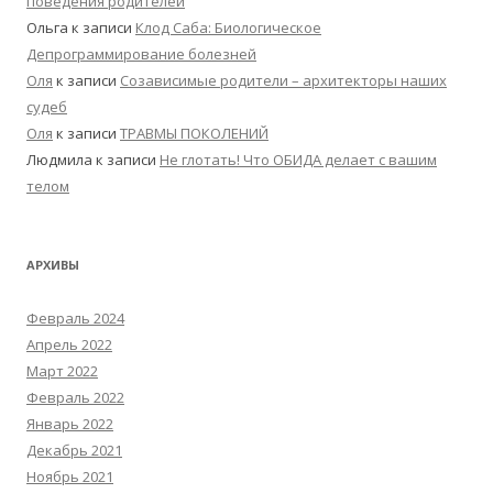
поведения родителей
Ольга
к записи
Клод Саба: Биологическое
Депрограммирование болезней
Оля
к записи
Созависимые родители – архитекторы наших
судеб
Оля
к записи
ТРАВМЫ ПОКОЛЕНИЙ
Людмила
к записи
Не глотать! Что ОБИДА делает с вашим
телом
АРХИВЫ
Февраль 2024
Апрель 2022
Март 2022
Февраль 2022
Январь 2022
Декабрь 2021
Ноябрь 2021