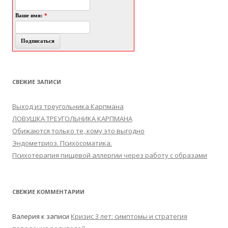
Ваше имя:
*
СВЕЖИЕ ЗАПИСИ
Выход из треугольника Карпмана
ЛОВУШКА ТРЕУГОЛЬНИКА КАРПМАНА
Обижаются только те, кому это выгодно
Эндометриоз. Психосоматика.
Психотерапия пищевой аллергии через работу с образами
СВЕЖИЕ КОММЕНТАРИИ
Валерия
к записи
Кризис 3 лет: симптомы и стратегия