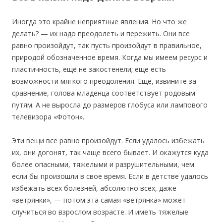
Иногда это крайне неприятные явления. Но что же
делать? — их надо преодолеть и пережить. Они все
равно произойдут, так пусть произойдут в правильное,
природой обозначенное время. Когда мы имеем ресурс и
пластичность, ещё не закостенели; еще есть
возможности мягкого преодоления. Еще, извините за
сравнение, голова младенца соответствует родовым
путям. А не выросла до размеров глобуса или лампового
телевизора «Фотон».
Эти вещи все равно произойдут. Если удалось избежать
их, они догонят, так чаще всего бывает. И окажутся куда
более опасными, тяжелыми и разрушительными, чем
если бы произошли в свое время. Если в детстве удалось
избежать всех болезней, абсолютно всех, даже
«ветрянки», — потом эта самая «ветрянка» может
случиться во взрослом возрасте. И иметь тяжелые