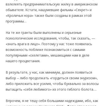
взлелеять предпринимательскую жилку в американском
обывателе. Кстати, нашумевшие фильмы «Секрет» и
«Кроличья нора» также были созданы в рамках этой
программы…
На те же гранты были выполнены и серьезные
психологические исследования, чтобы, так сказать, —
«знать врага в лицо». Поэтому у нас тоже появилась
возможность поближе познакомиться с самыми
популярными «скелетами», мешающими нам в деле
нашего процветания.
В результате, у нас, как минимум, должен появиться
выбор – либо продолжать «гордиться своим энурезом»,
либо приложить все усилия, чтобы буквально за волосы
вытащить «себя любимого» из этого гиблого болота….
Впрочем, я не тешу себя большими надеждами, ибо, как