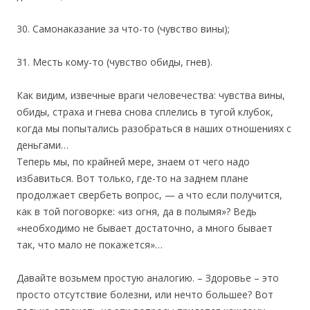
30. Самонаказание за что-то (чувство вины);
31. Месть кому-то (чувство обиды, гнев).
Как видим, извечные враги человечества: чувства вины,
обиды, страха и гнева снова сплелись в тугой клубок,
когда мы попытались разобраться в наших отношениях с
деньгами…
Теперь мы, по крайней мере, знаем от чего надо
избавиться. Вот только, где-то на заднем плане
продолжает свербеть вопрос, — а что если получится,
как в той поговорке: «из огня, да в полымя»? Ведь
«необходимо не бывает достаточно, а много бывает
так, что мало не покажется»…
Давайте возьмем простую аналогию. – Здоровье – это
просто отсутствие болезни, или нечто большее? Вот