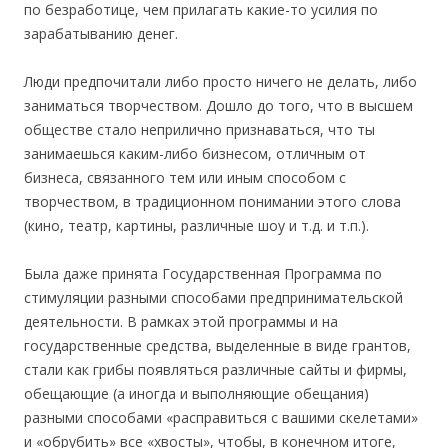
по безработице, чем прилагать какие-то усилия по
зарабатыванию денег.
Люди предпочитали либо просто ничего не делать, либо
заниматься творчеством. Дошло до того, что в высшем
обществе стало неприлично признаваться, что ты
занимаешься каким-либо бизнесом, отличным от
бизнеса, связанного тем или иным способом с
творчеством, в традиционном понимании этого слова
(кино, театр, картины, различные шоу и т.д. и т.п.).
Была даже принята Государственная Программа по
стимуляции разными способами предпринимательской
деятельности. В рамках этой программы и на
государственные средства, выделенные в виде грантов,
стали как грибы появляться различные сайты и фирмы,
обещающие (а иногда и выполняющие обещания)
разными способами «расправиться с вашими скелетами»
и «обрубить» все «хвосты», чтобы, в конечном итоге,