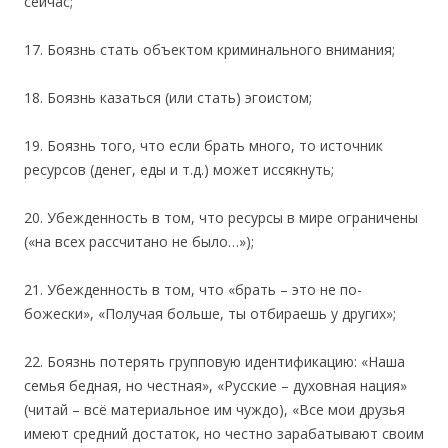
сейчас;
17. Боязнь стать объектом криминального внимания;
18. Боязнь казаться (или стать) эгоистом;
19. Боязнь того, что если брать много, то источник
ресурсов (денег, еды и т.д.) может иссякнуть;
20. Убежденность в том, что ресурсы в мире ограничены
(«на всех рассчитано не было…»);
21. Убежденность в том, что «брать – это не по-
божески», «Получая больше, ты отбираешь у других»;
22. Боязнь потерять групповую идентификацию: «Наша
семья бедная, но честная», «Русские – духовная нация»
(читай – всё материальное им чуждо), «Все мои друзья
имеют средний достаток, но честно зарабатывают своим