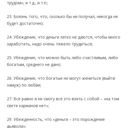
трудом», и т.д., и т.п.;
23. Боязнь того, что, сколько бы ни получал, никогда не
будет достаточно;
24. Убеждение, что деньги легко не даются, чтобы много
заработать, надо очень тяжело трудиться;
25. Убеждение, что можно быть либо счастливым, либо
богатым, среднего не дано;
26. Убеждение, что богатые не могут жениться (выйти
замуж) по любви;
27. Всё равно я не смогу всё это взять с собой – «на том
свете карманов нет»;
29. Убежденность, что «деньги – это порождение
дьявола»;