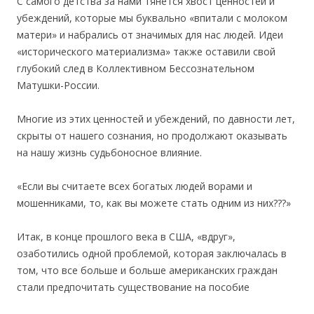
С самого детства за нами тянется хвост ценностей и
убеждений, которые мы буквально «впитали с молоком
матери» и набрались от значимых для нас людей. Идеи
«исторического материализма» также оставили свой
глубокий след в Коллективном Бессознательном
Матушки-России.
Многие из этих ценностей и убеждений, по давности лет,
скрыты от нашего сознания, но продолжают оказывать
на нашу жизнь судьбоносное влияние.
«Если вы считаете всех богатых людей ворами и
мошенниками, то, как вы можете стать одним из них???»
Итак, в конце прошлого века в США, «вдруг»,
озаботились одной проблемой, которая заключалась в
том, что все больше и больше американских граждан
стали предпочитать существование на пособие