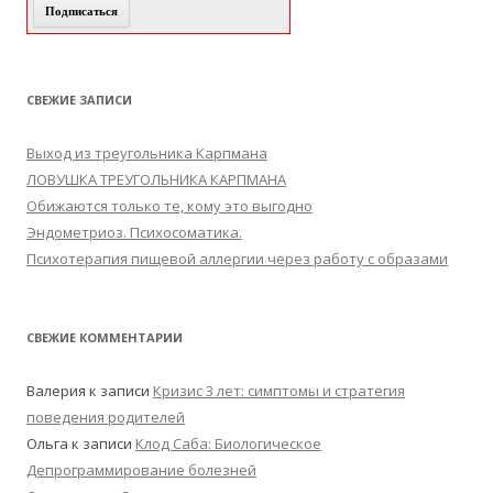
СВЕЖИЕ ЗАПИСИ
Выход из треугольника Карпмана
ЛОВУШКА ТРЕУГОЛЬНИКА КАРПМАНА
Обижаются только те, кому это выгодно
Эндометриоз. Психосоматика.
Психотерапия пищевой аллергии через работу с образами
СВЕЖИЕ КОММЕНТАРИИ
Валерия
к записи
Кризис 3 лет: симптомы и стратегия
поведения родителей
Ольга
к записи
Клод Саба: Биологическое
Депрограммирование болезней