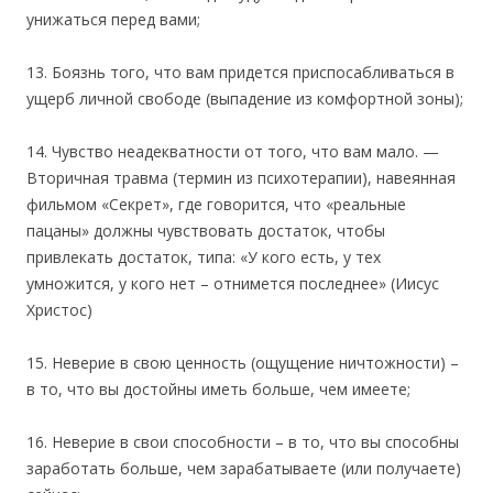
унижаться перед вами;
13. Боязнь того, что вам придется приспосабливаться в
ущерб личной свободе (выпадение из комфортной зоны);
14. Чувство неадекватности от того, что вам мало. —
Вторичная травма (термин из психотерапии), навеянная
фильмом «Секрет», где говорится, что «реальные
пацаны» должны чувствовать достаток, чтобы
привлекать достаток, типа: «У кого есть, у тех
умножится, у кого нет – отнимется последнее» (Иисус
Христос)
15. Неверие в свою ценность (ощущение ничтожности) –
в то, что вы достойны иметь больше, чем имеете;
16. Неверие в свои способности – в то, что вы способны
заработать больше, чем зарабатываете (или получаете)