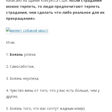
написано на здании Конгресса США:
«Если страдания
можно терпеть, то люди предпочитают терпеть
страдания, чем сделать что-либо реальное для их
прекращения».
Итак:
1.
Боязнь
успеха;
2. Самосаботаж;
3. Боязнь неуспеха;
4. Чувство вины от того, что у вас есть больше, чем у
других;
5. Боязнь того, что вас сочтут жадным или(и)