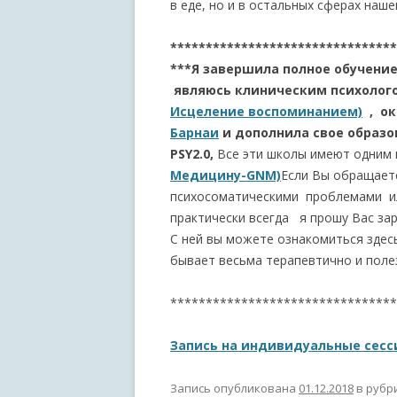
в еде, но и в остальных сферах наш
********************************
***Я завершила полное обучение
являюсь клиническим психолог
Исцеление воспоминанием)
, ок
Барнаи
и дополнила свое образ
PSY2.0,
Все эти школы имеют одним 
Медицину-GNM)
Если Вы обращает
психосоматическими проблемами ил
практически всегда я прошу Вас зар
С ней вы можете ознакомиться здес
бывает весьма терапевтично и поле
********************************
Запись на индивидуальные сесс
Запись опубликована
01.12.2018
в рубр