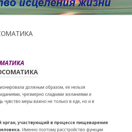
СОМАТИКА
ОМАТИКА
ионировала должным образом, ее нельзя
иданиями, чрезмерно сладкими желаниями и
 чувство меры важно не только в еде, но и в
 орган, участвующий в процессе пищеварения
человека.
Именно поэтому расстройство функции