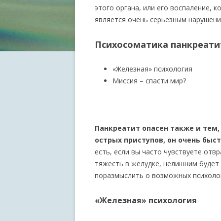
этого органа, или его воспаление, 
является очень серьезным нарушени
Психосоматика панкреати
«Железная» психология
Миссия – спасти мир?
Панкреатит опасен также и тем,
острых приступов, он очень быс
есть, если вы часто чувствуете отв
тяжесть в желудке, нелишним будет
поразмыслить о возможных психолог
«Железная» психология