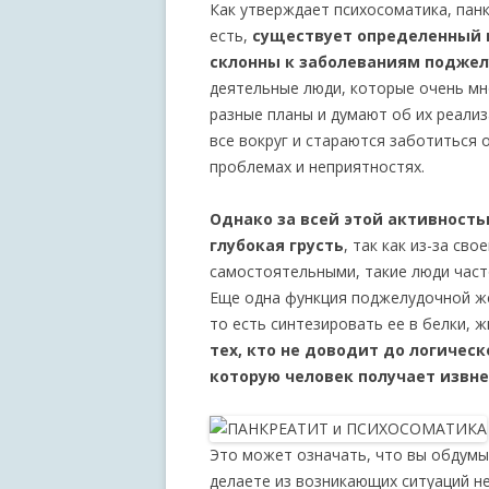
Как утверждает психосоматика, панк
есть,
существует определенный 
склонны к заболеваниям поджел
деятельные люди, которые очень мн
разные планы и думают об их реализ
все вокруг и стараются заботиться о
проблемах и неприятностях.
Однако за всей этой активност
глубокая грусть
, так как из-за св
самостоятельными, такие люди част
Еще одна функция поджелудочной же
то есть синтезировать ее в белки, ж
тех, кто не доводит до логичес
которую человек получает извне
Это может означать, что вы обдумыв
делаете из возникающих ситуаций 