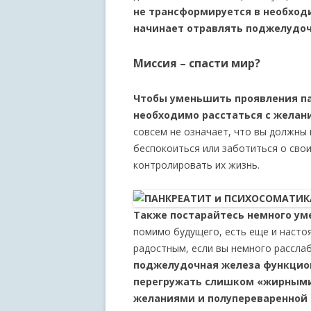
не трансформируется в необход
начинает отравлять поджелудоч
Миссия – спасти мир?
Чтобы уменьшить проявления па
необходимо расстаться с желани
совсем не означает, что вы должны 
беспокоиться или заботиться о свои
контролировать их жизнь.
Также постарайтесь немного ум
помимо будущего, есть еще и насто
радостным, если вы немного расслаб
поджелудочная железа функцио
перегружать слишком «жирными
желаниями и полупереваренной