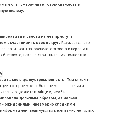
имый опыт, утрачивает свою свежесть и
ную железу.
нкреатита и свести на нет приступы,
ем осчастливить всех вокруг.
Разумеется, это
превратиться в закоренелого эгоиста и перестать
х близких, однако не стоит пытаться полностью
ерить свою целеустремленность.
Помните, что
ящее, которое может быть не менее светлым и
итесь и отдохнете.
В общем, чтобы
нировала должным образом, ее нельзя
» ожиданиями, чрезмерно сладкими
 информацией
, ведь чувство меры важно не только