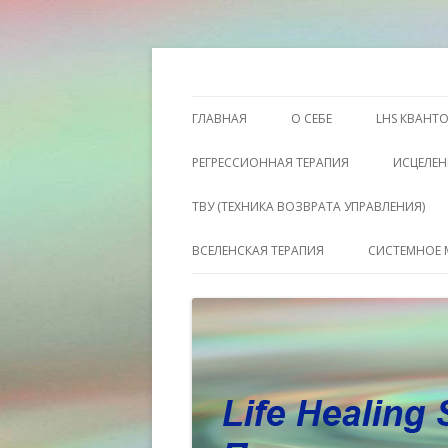
Этот сайт о Квантовом процессинге LH
Пространство исц
ГЛАВНАЯ
О СЕБЕ
LHS КВАНТ
РЕГРЕССИОННАЯ ТЕРАПИЯ
ИСЦЕЛЕН
ТВУ (ТЕХНИКА ВОЗВРАТА УПРАВЛЕНИЯ)
ВСЕЛЕНСКАЯ ТЕРАПИЯ
СИСТЕМНОЕ