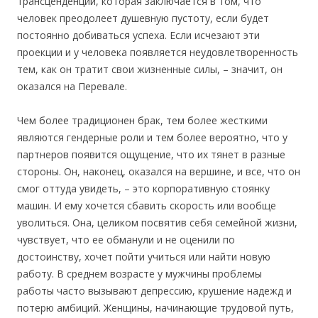
трансценденции, которая заключается в том, что
человек преодолеет душевную пустоту, если будет
постоянно добиваться успеха. Если исчезают эти
проекции и у человека появляется неудовлетворенность
тем, как он тратит свои жизненные силы, – значит, он
оказался на Перевале.
Чем более традиционен брак, тем более жесткими
являются гендерные роли и тем более вероятно, что у
партнеров появится ощущение, что их тянет в разные
стороны. Он, наконец, оказался на вершине, и все, что он
смог оттуда увидеть, – это корпоративную стоянку
машин. И ему хочется сбавить скорость или вообще
уволиться. Она, целиком посвятив себя семейной жизни,
чувствует, что ее обманули и не оценили по
достоинству, хочет пойти учиться или найти новую
работу. В среднем возрасте у мужчины проблемы
работы часто вызывают депрессию, крушение надежд и
потерю амбиций. Женщины, начинающие трудовой путь,