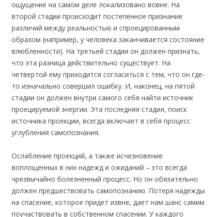
ощущение на самом деле локализовано вовне. На
второй стадии происходит постепенное признание
различий между реальностью и спроецированным
образом (например, у человека заканчивается состояние
влюбленности). На третьей стадии он должен признать,
что эта разница действительно существует. На
четвертой ему приходится согласиться с тем, что он где-
то изначально совершил ошибку. И, наконец, на пятой
стадии он должен внутри самого себя найти источник
проецируемой энергии. Эта последняя стадия, поиск
источника проекции, всегда включает в себя процесс
углубления самопознания.
Ослабление проекций, а также исчезновение
воплощенных в них надежд и ожиданий – это всегда
чрезвычайно болезненный процесс. Но он обязательно
должен предшествовать самопознанию. Потеря надежды
на спасение, которое придет извне, дает нам шанс самим
поучаствовать в собственном спасении. У каждого