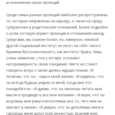
исчезновение своих проекций.
Среди самых разных проекций наиболее распространены
те, которые направлены на карьеру, а также на сферу
супружеских и родительских отношений. Более подробно
о роли, которую играют проекции в отношениях между
супругами, мы скажем позже, но, наверное, никакой
другой социальный институт не несет на себе такого
бремени бессознательного, как институт брака. Лишь
очень немногие, стоя у алтаря, осознают
несоразмерность своих ожиданий. Никто не станет
говорить вслух о своих далеко идущих планах: «Я
полагаю, что ты – смысл моей жизни». «Я надеюсь, что
ты всегда будешь рядом со мной, когда мне это
понадобится». «Я думаю, что ты сможешь читать мои
мысли и предвидеть все мои желания». «Я верю, что ты
исцелишь мои раны и восполнишь все то, чего мне не
хватает в жизни». «Я уверен, что ты дополнишь меня и
сделаешь меня целостной личностью, исцелив мою