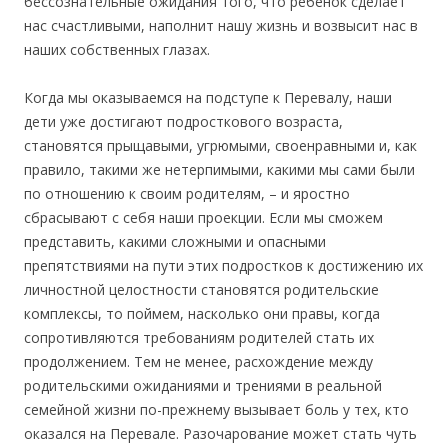
бессознательные ожидания того, что ребенок сделает
нас счастливыми, наполнит нашу жизнь и возвысит нас в
наших собственных глазах.
Когда мы оказываемся на подступе к Перевалу, наши
дети уже достигают подросткового возраста,
становятся прыщавыми, угрюмыми, своенравными и, как
правило, такими же нетерпимыми, какими мы сами были
по отношению к своим родителям, – и яростно
сбрасывают с себя наши проекции. Если мы сможем
представить, какими сложными и опасными
препятствиями на пути этих подростков к достижению их
личностной целостности становятся родительские
комплексы, то поймем, насколько они правы, когда
сопротивляются требованиям родителей стать их
продолжением. Тем не менее, расхождение между
родительскими ожиданиями и трениями в реальной
семейной жизни по-прежнему вызывает боль у тех, кто
оказался на Перевале. Разочарование может стать чуть