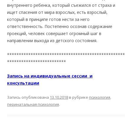
внутреннего ребенка, который съежился от страха и
ищет спасения от мира взрослых, есть взрослый,
который в принципе готов нести за него
ответственность. Постепенно осознав содержание
проекций, человек совершает огромный шаг в
направлении выхода из детского состояния.
**************************************************
*************************
Запись на индивидуальные сессии и
консультации
Запись опубликована
13.10.2018
в рубрике
психология,
перинатальная психология
.