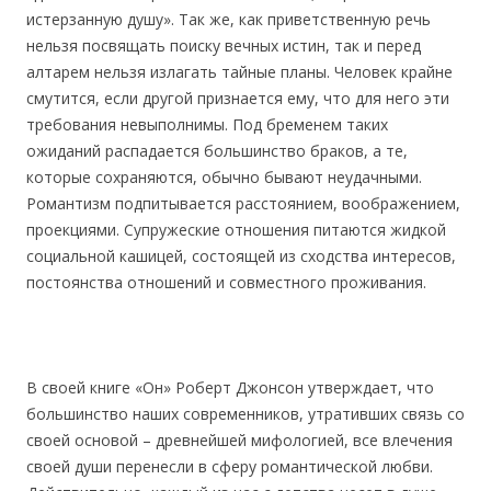
истерзанную душу». Так же, как приветственную речь
нельзя посвящать поиску вечных истин, так и перед
алтарем нельзя излагать тайные планы. Человек крайне
смутится, если другой признается ему, что для него эти
требования невыполнимы. Под бременем таких
ожиданий распадается большинство браков, а те,
которые сохраняются, обычно бывают неудачными.
Романтизм подпитывается расстоянием, воображением,
проекциями. Супружеские отношения питаются жидкой
социальной кашицей, состоящей из сходства интересов,
постоянства отношений и совместного проживания.
В своей книге «Он» Роберт Джонсон утверждает, что
большинство наших современников, утративших связь со
своей основой – древнейшей мифологией, все влечения
своей души перенесли в сферу романтической любви.