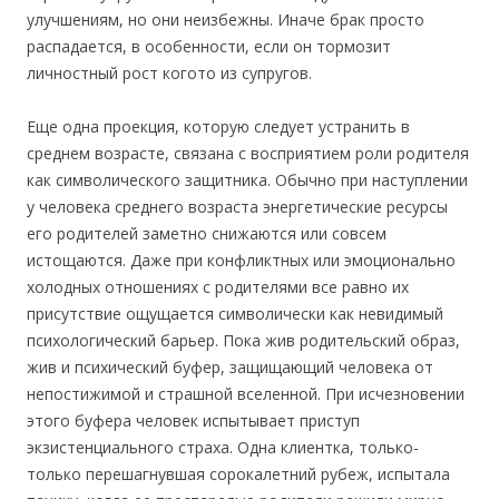
улучшениям, но они неизбежны. Иначе брак просто
распадается, в особенности, если он тормозит
личностный рост когото из супругов.
Еще одна проекция, которую следует устранить в
среднем возрасте, связана с восприятием роли родителя
как символического защитника. Обычно при наступлении
у человека среднего возраста энергетические ресурсы
его родителей заметно снижаются или совсем
истощаются. Даже при конфликтных или эмоционально
холодных отношениях с родителями все равно их
присутствие ощущается символически как невидимый
психологический барьер. Пока жив родительский образ,
жив и психический буфер, защищающий человека от
непостижимой и страшной вселенной. При исчезновении
этого буфера человек испытывает приступ
экзистенциального страха. Одна клиентка, только-
только перешагнувшая сорокалетний рубеж, испытала