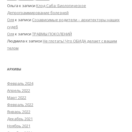
Ольга
к записи
Клод Саба: Биологическое
Депрограммирование болезней
Оля
к записи
Созависимые родители – архитекторы наших
судеб
Оля
к записи
ТРАВМЫ ПОКОЛЕНИЙ
Людмила
к записи
Не глотать! Что ОБИДА делает с вашим
телом
АРХИВЫ
Февраль 2024
Апрель 2022
Март 2022
Февраль 2022
Январь 2022
Декабрь 2021
Ноябрь 2021