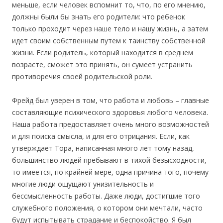
меньше, если человек вспомнит то, что, по его мнению,
должны были бы знать его родители: что ребенок
только проходит через наше тело и нашу жизнь, а затем
идет своим собственным путем к таинству собственной
жизни. Если родитель, который находится в среднем
возрасте, сможет это принять, он сумеет устранить
противоречия своей родительской роли.
Фрейд был уверен в том, что работа и любовь – главные
составляющие психического здоровья любого человека.
Наша работа предоставляет очень много возможностей
и для поиска смысла, и для его отрицания. Если, как
утверждает Тора, написанная много лет тому назад,
большинство людей пребывают в тихой безысходности,
то имеется, по крайней мере, одна причина того, почему
многие люди ощущают унизительность и
бессмысленность работы. Даже люди, достигшие того
служебного положения, о котором они мечтали, часто
будут испытывать страдание и беспокойство. Я был