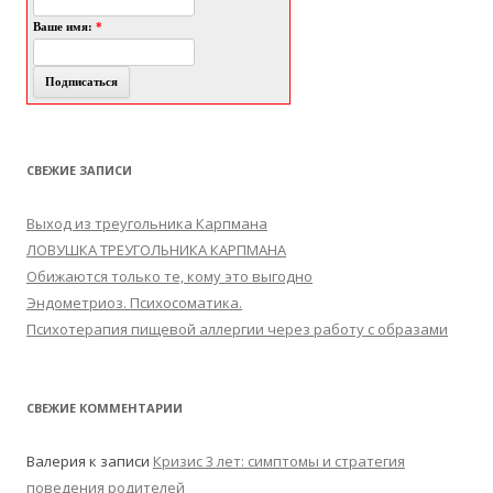
Ваше имя:
*
СВЕЖИЕ ЗАПИСИ
Выход из треугольника Карпмана
ЛОВУШКА ТРЕУГОЛЬНИКА КАРПМАНА
Обижаются только те, кому это выгодно
Эндометриоз. Психосоматика.
Психотерапия пищевой аллергии через работу с образами
СВЕЖИЕ КОММЕНТАРИИ
Валерия
к записи
Кризис 3 лет: симптомы и стратегия
поведения родителей