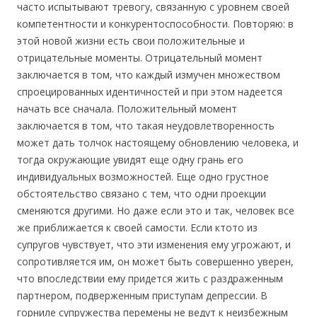
часто испытывают тревогу, связанную с уровнем своей
компетентности и конкурентоспособности. Повторяю: в
этой новой жизни есть свои положительные и
отрицательные моменты. Отрицательный момент
заключается в том, что каждый измучен множеством
спроецированных идентичностей и при этом надеется
начать все сначала. Положительный момент
заключается в том, что такая неудовлетворенность
может дать толчок настоящему обновлению человека, и
тогда окружающие увидят еще одну грань его
индивидуальных возможностей. Еще одно грустное
обстоятельство связано с тем, что одни проекции
сменяются другими. Но даже если это и так, человек все
же приближается к своей самости. Если ктото из
супругов чувствует, что эти изменения ему угрожают, и
сопротивляется им, он может быть совершенно уверен,
что впоследствии ему придется жить с раздраженным
партнером, подверженным приступам депрессии. В
горниле супружества перемены не ведут к неизбежным