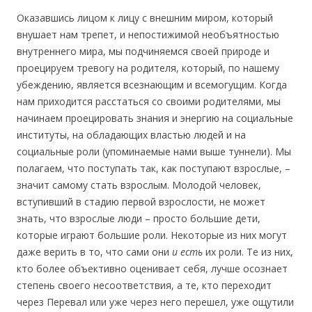
Оказавшись лицом к лицу с внешним миром, который
внушает нам трепет, и непостижимой необъятностью
внутреннего мира, мы подчиняемся своей природе и
проецируем тревогу на родителя, который, по нашему
убеждению, является всезнающим и всемогущим. Когда
нам приходится расстаться со своими родителями, мы
начинаем проецировать знания и энергию на социальные
институты, на обладающих властью людей и на
социальные роли (упоминаемые нами выше туннели). Мы
полагаем, что поступать так, как поступают взрослые, –
значит самому стать взрослым. Молодой человек,
вступивший в стадию первой взрослости, не может
знать, что взрослые люди – просто большие дети,
которые играют большие роли. Некоторые из них могут
даже верить в то, что сами они
и есть
их роли. Те из них,
кто более объективно оценивает себя, лучше осознает
степень своего несоответствия, а те, кто переходит
через Перевал или уже через него перешел, уже ощутили