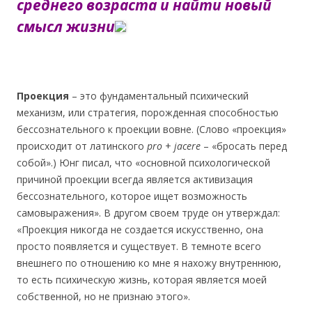
среднего возраста и найти новый
смысл жизни
Проекция
– это фундаментальный психический
механизм, или стратегия, порожденная способностью
бессознательного к проекции вовне. (Слово «проекция»
происходит от латинского
pro
+
jacere
– «бросать перед
собой».) Юнг писал, что «основной психологической
причиной проекции всегда является активизация
бессознательного, которое ищет возможность
самовыражения». В другом своем труде он утверждал:
«Проекция никогда не создается искусственно, она
просто появляется и существует. В темноте всего
внешнего по отношению ко мне я нахожу внутреннюю,
то есть психическую жизнь, которая является моей
собственной, но не признаю этого».