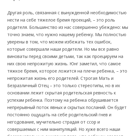
Другая роль, связанная с вынужденной необходимостью
нести на себе тяжелое бремя проекций, – это роль
родителя. Большинство из нас совершенно убеждено: мы
точно знаем, что нужно нашему ребенку. Мы полностью
уверены в том, что можем избежать тех ошибок,
которые совершали наши родители. Но мы все равно
виноваты перед своими детьми, так как проецируем на
них свою непрожитую жизнь. Юнг заметил, что самое
тяжкое бремя, которое ложится на плечи ребенка, – это
непрожитая жизнь его родителей. Строгая Мать и
Безразличный Отец – это только стереотипы, но в их
основании лежит скрытая родительская ревность к
успехам ребенка. Поэтому на ребенка обрушивается
непрерывный поток явных и скрытых посланий. Он будет
постоянно ощущать на себе родительский гнев и
негодование, мучительно страдая от ссор и
совершаемых с ним манипуляций. Но хуже всего наши