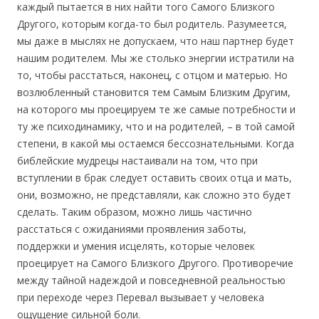
каждый пытается в них найти того Самого Близкого
Другого, которым когда-то был родитель. Разумеется,
мы даже в мыслях не допускаем, что наш партнер будет
нашим родителем. Мы же столько энергии истратили на
то, чтобы расстаться, наконец, с отцом и матерью. Но
возлюбленный становится тем Самым Близким Другим,
на которого мы проецируем те же самые потребности и
ту же психодинамику, что и на родителей, – в той самой
степени, в какой мы остаемся бессознательными. Когда
библейские мудрецы настаивали на том, что при
вступлении в брак следует оставить своих отца и мать,
они, возможно, не представляли, как сложно это будет
сделать. Таким образом, можно лишь частично
расстаться с ожиданиями проявления заботы,
поддержки и умения исцелять, которые человек
проецирует на Самого Близкого Другого. Противоречие
между тайной надеждой и повседневной реальностью
при переходе через Перевал вызывает у человека
ощущение сильной боли.