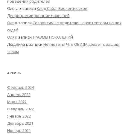
поведения родителей
Ольга
к записи
Клод Саба: Биологическое
Депрограммирование болезней
Оля
к записи
Созависимые родители – архитекторы наших
судеб
Оля
к записи
ТРАВМЫ ПОКОЛЕНИЙ
Людмила
к записи
Не глотать! Что ОБИДА делает с вашим
телом
АРХИВЫ
Февраль 2024
Апрель 2022
Март 2022
Февраль 2022
Январь 2022
Декабрь 2021
Ноябрь 2021