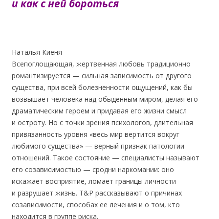
и как с ней бороться
Наталья Киеня
Всепоглощающая, жертвенная любовь традиционно
романтизируется — сильная зависимость от другого
существа, при всей болезненности ощущений, как бы
возвышает человека над обыденным миром, делая его
драматическим героем и придавая его жизни смысл
и остроту. Но с точки зрения психологов, длительная
привязанность уровня «весь мир вертится вокруг
любимого существа» — верный признак патологии
отношений. Такое состояние — специалисты называют
его созависимостью — сродни наркомании: оно
искажает восприятие, ломает границы личности
и разрушает жизнь. Т&P рассказывают о причинах
созависимости, способах ее лечения и о том, кто
находится в группе риска.