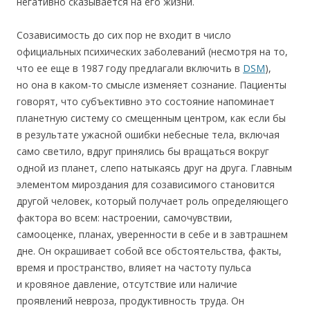
негативно сказывается на его жизни.
Созависимость до сих пор не входит в число
официальных психических заболеваний (несмотря на то,
что ее еще в 1987 году предлагали включить в
DSM
),
но она в каком-то смысле изменяет сознание. Пациенты
говорят, что субъективно это состояние напоминает
планетную систему со смещенным центром, как если бы
в результате ужасной ошибки небесные тела, включая
само светило, вдруг принялись бы вращаться вокруг
одной из планет, слепо натыкаясь друг на друга. Главным
элементом мироздания для созависимого становится
другой человек, который получает роль определяющего
фактора во всем: настроении, самочувствии,
самооценке, планах, уверенности в себе и в завтрашнем
дне. Он окрашивает собой все обстоятельства, факты,
время и пространство, влияет на частоту пульса
и кровяное давление, отсутствие или наличие
проявлений невроза, продуктивность труда. Он