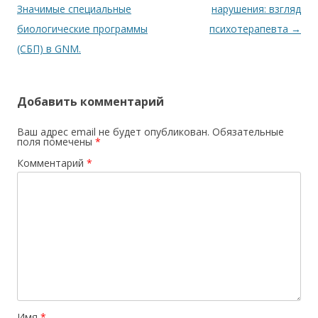
Значимые специальные
нарушения: взгляд
биологические программы
психотерапевта
→
(СБП) в GNM.
Добавить комментарий
Ваш адрес email не будет опубликован.
Обязательные
поля помечены
*
Комментарий
*
Имя
*