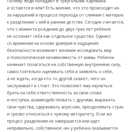
Почему люди попадают в треугольник Карпмана
и остаются в нем? Есть мнение, что это происходит из-
за нарушений в процессе перехода от слияния с матерью
к разделению с ней в раннем детстве. Сегодня считается,
что с момента рождения до двух-трех лет ребенок
не осознает себя как отдельное существо. Однако
со временем на основе доверия и ощущения
безопасности возникает желание исследовать мир
и психологическая независимость от мамы. Ребенок
начинает полагаться на собственную внутреннюю силу,
самостоятельно оценивать себя и заявлять о себе,
а не ждать, когда кто-то другой скажет, чего он
заслуживает и стоит. Это позволяет ему научиться
брать на себя ответственность за свои слова
и поступки, взаимодействовать с другими, выражать
свои чувства, сдерживать агрессию, преодолевать страх
и трезво относиться к чужому авторитету. Если же
процесс разделения не завершается или идет
неправильно, собственное «я» у ребенка оказывается