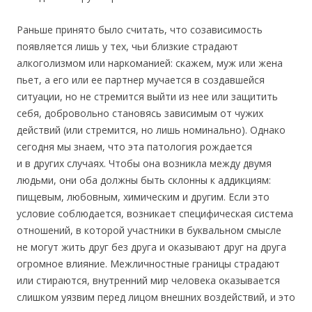
Раньше принято было считать, что созависимость
появляется лишь у тех, чьи близкие страдают
алкоголизмом или наркоманией: скажем, муж или жена
пьет, а его или ее партнер мучается в создавшейся
ситуации, но не стремится выйти из нее или защитить
себя, добровольно становясь зависимым от чужих
действий (или стремится, но лишь номинально). Однако
сегодня мы знаем, что эта патология рождается
и в других случаях. Чтобы она возникла между двумя
людьми, они оба должны быть склонны к аддикциям:
пищевым, любовным, химическим и другим. Если это
условие соблюдается, возникает специфическая система
отношений, в которой участники в буквальном смысле
не могут жить друг без друга и оказывают друг на друга
огромное влияние. Межличностные границы страдают
или стираются, внутренний мир человека оказывается
слишком уязвим перед лицом внешних воздействий, и это