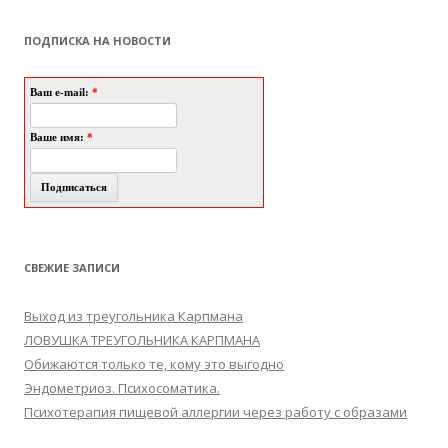
ПОДПИСКА НА НОВОСТИ
Ваш e-mail:
*
Ваше имя:
*
СВЕЖИЕ ЗАПИСИ
Выход из треугольника Карпмана
ЛОВУШКА ТРЕУГОЛЬНИКА КАРПМАНА
Обижаются только те, кому это выгодно
Эндометриоз. Психосоматика.
Психотерапия пищевой аллергии через работу с образами