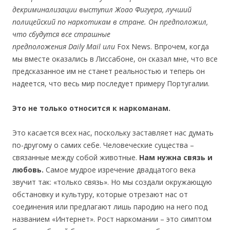
декриминализации выступил Жоао Фигуера, лучший
полицейский по наркотикам в стране. Он предположил,
что сбудутся все страшные
предположения
Daily
Mail
или
Fox News. Впрочем, когда
мы вместе оказались в Лиссабоне, он сказал мне, что все
предсказанное им не станет реальностью и теперь он
надеется, что весь мир последует примеру Португалии.
Это не только относится к наркоманам.
Это касается всех нас, поскольку заставляет нас думать
по-другому о самих себе. Человеческие существа –
связанные между собой животные.
Нам нужна связь и
любовь.
Самое мудрое изречение двадцатого века
звучит так: «только связь». Но мы создали окружающую
обстановку и культуру, которые отрезают нас от
соединения или предлагают лишь пародию на него под
названием «Интернет». Рост наркомании – это симптом