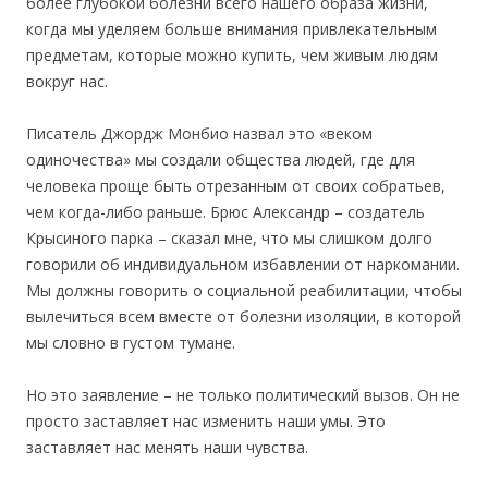
более глубокой болезни всего нашего образа жизни,
когда мы уделяем больше внимания привлекательным
предметам, которые можно купить, чем живым людям
вокруг нас.
Писатель Джордж Монбио назвал это «веком
одиночества» мы создали общества людей, где для
человека проще быть отрезанным от своих собратьев,
чем когда-либо раньше. Брюс Александр – создатель
Крысиного парка – сказал мне, что мы слишком долго
говорили об индивидуальном избавлении от наркомании.
Мы должны говорить о социальной реабилитации, чтобы
вылечиться всем вместе от болезни изоляции, в которой
мы словно в густом тумане.
Но это заявление – не только политический вызов. Он не
просто заставляет нас изменить наши умы. Это
заставляет нас менять наши чувства.