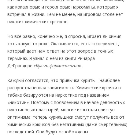
как кокаиновые и героиновые наркоманы, которых я
встречал в жизни. Тем не менее, на игровом столе нет
никаких химических крючков.
Но все равно, конечно же, я спросил, играет ли химия
хоть какую-то роль. Оказывается, есть эксперимент,
который дает нам ответ на этот вопрос в точных
терминах. Я узнал о нем из книги Ричарда
ДеГрандпре
«
Культ фармакологии
».
Каждый согласится, что привычка курить – наиболее
распространенная зависимость. Химические крючки в
табаке базируются на наркотике под названием
«никотин». Поэтому с появлением в начале девяностых
никотиновых пластырей, многие испытали приступ
оптимизма: теперь курильщики смогут получить все от
химических крючков без негативных (даже смертельных)
последствий. Они будут освобождены.