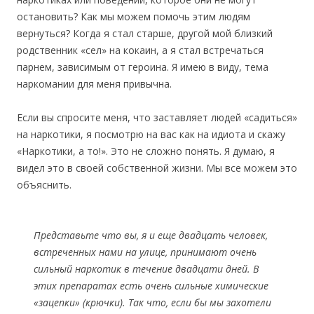
остановить? Как мы можем помочь этим людям
вернуться? Когда я стал старше, другой мой близкий
родственник «сел» на кокаин, а я стал встречаться
парнем, зависимым от героина. Я имею в виду, тема
наркомании для меня привычна.
Если вы спросите меня, что заставляет людей «садиться»
на наркотики, я посмотрю на вас как на идиота и скажу
«Наркотики, а то!». Это не сложно понять. Я думаю, я
видел это в своей собственной жизни. Мы все можем это
объяснить.
Представьте что вы, я и еще двадцать человек,
встреченных нами на улице, принимают очень
сильный наркотик в течение двадцати дней. В
этих препаратах есть очень сильные химические
«зацепки» (крючки). Так что, если бы мы захотели