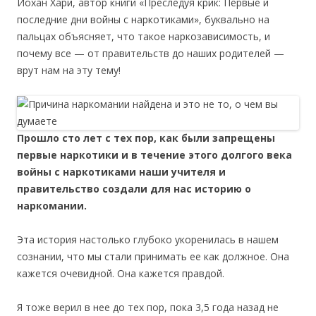
Йохан Хари, автор книги «Преследуя крик: Первые и
последние дни войны с наркотиками», буквально на
пальцах объясняет, что такое наркозависимость, и
почему все — от правительств до наших родителей —
врут нам на эту тему!
Прошло сто лет с тех пор, как были запрещены
первые наркотики и в течение этого долгого века
войны с наркотиками наши учителя и
правительство создали для нас историю о
наркомании.
Эта история настолько глубоко укоренилась в нашем
сознании, что мы стали принимать ее как должное. Она
кажется очевидной. Она кажется правдой.
Я тоже верил в нее до тех пор, пока 3,5 года назад не