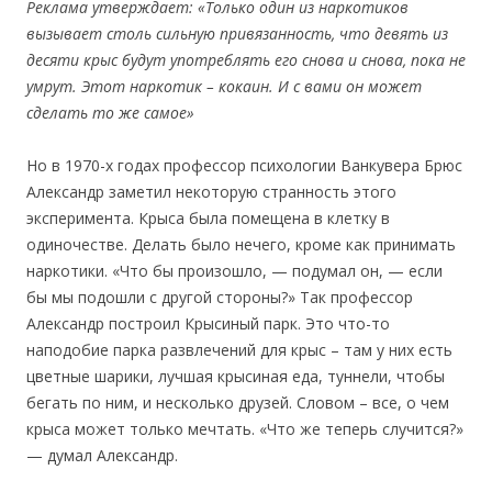
Реклама утверждает: «Только один из наркотиков
вызывает столь сильную привязанность, что девять из
десяти крыс будут употреблять его снова и снова, пока не
умрут. Этот наркотик – кокаин. И с вами он может
сделать то же самое»
Но в 1970-х годах профессор психологии Ванкувера Брюс
Александр заметил некоторую странность этого
эксперимента. Крыса была помещена в клетку в
одиночестве. Делать было нечего, кроме как принимать
наркотики. «Что бы произошло, — подумал он, — если
бы мы подошли с другой стороны?» Так профессор
Александр построил Крысиный парк. Это что-то
наподобие парка развлечений для крыс – там у них есть
цветные шарики, лучшая крысиная еда, туннели, чтобы
бегать по ним, и несколько друзей. Словом – все, о чем
крыса может только мечтать. «Что же теперь случится?»
— думал Александр.