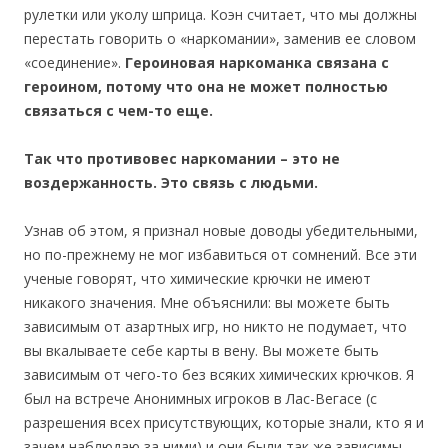
рулетки или уколу шприца. Коэн считает, что мы должны
перестать говорить о «наркомании», заменив ее словом
«соединение».
Героиновая наркоманка связана с
героином, потому что она не может полностью
связаться с чем-то еще.
Так что противовес наркомании – это не
воздержанность. Это связь с людьми.
Узнав об этом, я признал новые доводы убедительными,
но по-прежнему не мог избавиться от сомнений. Все эти
ученые говорят, что химические крючки не имеют
никакого значения. Мне объяснили: вы можете быть
зависимым от азартных игр, но никто не подумает, что
вы вкалываете себе карты в вену. Вы можете быть
зависимым от чего-то без всяких химических крючков. Я
был на встрече Анонимных игроков в Лас-Вегасе (с
разрешения всех присутствующих, которые знали, кто я и
зачем наблюдаю за ними) и они были так же зависимы,