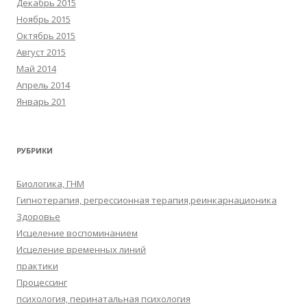
Декабрь 2015
Ноябрь 2015
Октябрь 2015
Август 2015
Май 2014
Апрель 2014
Январь 201
РУБРИКИ
Биологика, ГНМ
Гипнотерапия, регрессионная терапия,реинкарнационика
Здоровье
Исцеление воспоминанием
Исцеление временных линий
практики
Процессинг
психология, перинатальная психология