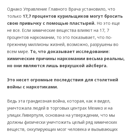
Однако Управление Главного Врача установило, что
только
17,7 процентов курильщиков могут бросить
свою привычку с помощью пластырей.
Но это еще
не все. Если химические вещества влияют на 17, 7
процентов наркомании, то это показывает, что по-
прежнему миллионы жизней, возможно, разрушены во
всем мире.
То, что доказывает исследование:
химические причины наркомании весьма реальны,
но они являются лишь верхушкой айсберга.
Это несет огромные последствия для столетней
войны с наркотиками.
Ведь эта грандиозная война, которая, как я видел,
уничтожала людей в торговых центрах Мехико и на
улицах Ливерпуля, основана на утверждении, что мы
должны физически уничтожить целый ряд химических
веществ, оккупирующих мозг человека и вызывающих