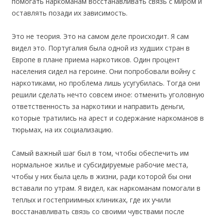
помогать наркоманам восстанавливать связь с миром и
оставлять позади их зависимость.
Это не теория. Это на самом деле происходит. Я сам
видел это. Португалия была одной из худших стран в
Европе в плане приема наркотиков. Один процент
населения сидел на героине. Они попробовали войну с
наркотиками, но проблема лишь усугубилась. Тогда они
решили сделать нечто совсем иное: отменить уголовную
ответственность за наркотики и направить деньги,
которые тратились на арест и содержание наркоманов в
тюрьмах, на их социализацию.
Самый важный шаг был в том, чтобы обеспечить им
нормальное жилье и субсидируемые рабочие места,
чтобы у них была цель в жизни, ради которой бы они
вставали по утрам. Я видел, как наркоманам помогали в
теплых и гостеприимных клиниках, где их учили
восстанавливать связь со своими чувствами после