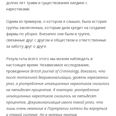
долгих лет травм и существования наедине с
наркотиками.
Одним из примеров, о котором я слышал, была история
группы заключенных, которым дали кредит на создание
фирмы по уборке. Внезапно они были в группе,
связанные друг с другом и обществом и ответственные
за заботу друг о друге.
Результаты всего этого мы можем наблюдать в
настоящее время. Независимое исследование,
проведенное
British
Journal
of
Criminology,
доказало, что
после тотальной декриминализации, уровень наркомании
упал, а употребление инъекционных наркотиков снизилось
на пятьдесят процентов. Я повторю: употребление
инъекционных наркотиков снизилось на пятьдесят
процентов. Декриминализация имела такой успех, что
лишь очень немногие в Португалии хотели бы вернуться
к старой системе. Но в нулевых против