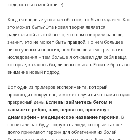
содержатся в моей книге)
Когда я впервые услышал об этом, то был озадачен. Как
это может быть? Эта новая теория является
радикальной атакой всего, что нам говорили раньше,
значит, это не может быть правдой. Но чем большее
число ученых я опросил, чем больше я смотрел на их
исследования – тем больше я открывал для себя вещи,
которые, казалось бы, лишены смысла. Если не брать во
внимание новый подход.
Вот один из примеров эксперимента, который
происходит вокруг вас, и может случиться с вами в один
прекрасный день.
Если вы займетесь бегом и
сломаете ребро, вам, вероятно, пропишут
диаморфин – медицинское название героина.
В
госпитале вас будут окружать люди, которые так же
долго принимают героин для облегчения их болей.
Героин, который вы получите от врача, будет более