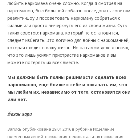
Любить наркомана очень сложно. Когда я смотрел на
наркоманов, был большой соблазн последовать советам
реалити-шоу и посоветовать наркоману собраться с
силами или просто вычеркнуть его из своей жизни. Суть
таких советов: наркомана, который не остановится,
следует избегать. Это логично для войны с наркоманией,
которая входит в вашу жизнь. Но на самом деле я понял,
что это лишь усилит пристрастие наркоманов и вы
можете потерять их всех вместе.
Мы должны быть полны решимости сделать всех
наркоманов, еще ближе к себе и показать им, что
мы любим их, независимо от того, остановятся они
или нет.
Йохан Хари
Запись опубликована
29.01.2016
в рубрике
Исцеление
временных линий
,
психология, перинатальная психология
,