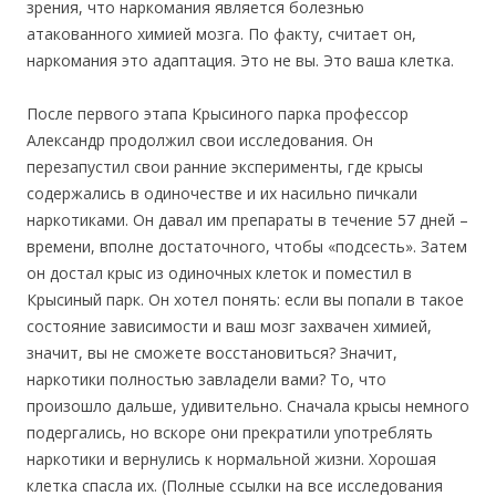
зрения, что наркомания является болезнью
атакованного химией мозга. По факту, считает он,
наркомания это адаптация. Это не вы. Это ваша клетка.
После первого этапа Крысиного парка профессор
Александр продолжил свои исследования. Он
перезапустил свои ранние эксперименты, где крысы
содержались в одиночестве и их насильно пичкали
наркотиками. Он давал им препараты в течение 57 дней –
времени, вполне достаточного, чтобы «подсесть». Затем
он достал крыс из одиночных клеток и поместил в
Крысиный парк. Он хотел понять: если вы попали в такое
состояние зависимости и ваш мозг захвачен химией,
значит, вы не сможете восстановиться? Значит,
наркотики полностью завладели вами? То, что
произошло дальше, удивительно. Сначала крысы немного
подергались, но вскоре они прекратили употреблять
наркотики и вернулись к нормальной жизни. Хорошая
клетка спасла их. (Полные ссылки на все исследования