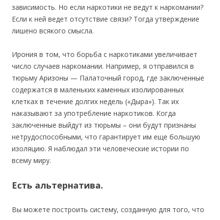
зависимость. Но если наркотики не ведут к наркомании?
Если к ней ведет отсутствие связи? Тогда утверждение
лишено всякого смысла.
Ирония в том, что борьба с наркотиками увеличивает
число случаев наркомании. Например, я отправился в
тюрьму Аризоны — Палаточный город, где заключенные
содержатся в маленьких каменных изолированных
клетках в течение долгих недель («Дыра»). Так их
наказывают за употребление наркотиков. Когда
заключенные выйдут из тюрьмы – они будут признаны
нетрудоспособными, что гарантирует им еще большую
изоляцию. Я наблюдал эти человеческие истории по
всему миру.
Есть альтернатива.
Вы можете построить систему, созданную для того, что