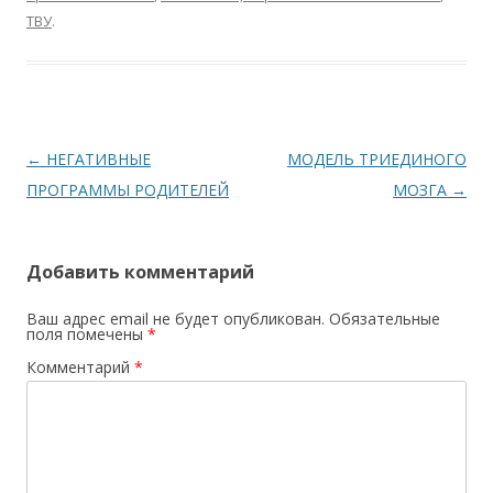
ТВУ
.
Навигация по записям
←
НЕГАТИВНЫЕ
МОДЕЛЬ ТРИЕДИНОГО
ПРОГРАММЫ РОДИТЕЛЕЙ
МОЗГА
→
Добавить комментарий
Ваш адрес email не будет опубликован.
Обязательные
поля помечены
*
Комментарий
*