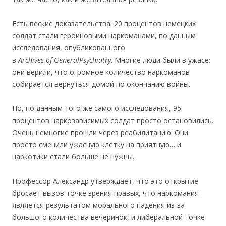
Есть веские доказательства: 20 процентов немецких
солдат стали героиновыми наркоманами, по данным
исследования, опубликованного
в
Archives
of
General
Psychiatry
. Многие люди были в ужасе:
они верили, что огромное количество наркоманов
собирается вернуться домой по окончанию войны.
Но, по данным того же самого исследования, 95
процентов наркозависимых солдат просто остановились.
Очень немногие прошли через реабилитацию. Они
просто сменили ужасную клетку на приятную… и
наркотики стали больше не нужны.
Профессор Александр утверждает, что это открытие
бросает вызов точке зрения правых, что наркомания
является результатом морального падения из-за
большого количества вечеринок, и либеральной точке