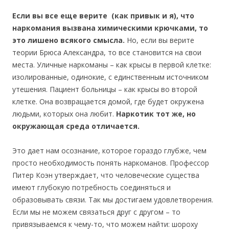
Если вы все еще верите (как привык и я), что
наркомания вызвана химическими крючками, то
это лишено всякого смысла.
Но, если вы верите
теории Брюса Александра, то все становится на свои
места. Уличные наркоманы – как крысы в первой клетке:
изолированные, одинокие, с единственным источником
утешения. Пациент больницы – как крысы во второй
клетке. Она возвращается домой, где будет окружена
людьми, которых она любит.
Наркотик тот же, но
окружающая среда отличается.
Это дает нам осознание, которое гораздо глубже, чем
просто необходимость понять наркоманов. Профессор
Питер Коэн утверждает, что человеческие существа
имеют глубокую потребность соединяться и
образовывать связи. Так мы достигаем удовлетворения.
Если мы не можем связаться друг с другом – то
привязываемся к чему-то, что можем найти: шороху