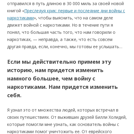
отправился в путь длиною в 30 000 миль за своей новой
книгой «
Преследуя крик: первые и последние дни войны с
наркотиками
», чтобы выяснить, что на самом деле
движет войной с наркотиками. Но в течение пути я
понял, что большая часть того, что нам говорили о
наркотиках, — неправда, а также, что есть совсем
другая правда, если, конечно, мы готовы ее услышать…
Если мы действительно примем эту
историю, нам придется изменить
намного большее, чем войну с
наркотиками. Нам придется изменить
себя.
Я узнал это от множества людей, которых встречал в
своих путешествиях. От выживших друзей Билли Холидей,
которые помогли мне узнать, как основатель войны с
наркотиками помог уничтожить ее. От еврейского