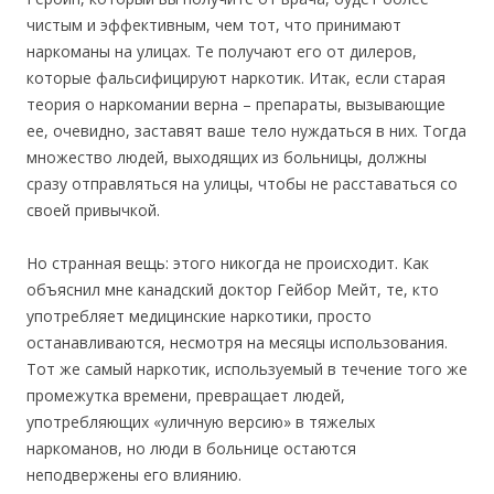
чистым и эффективным, чем тот, что принимают
наркоманы на улицах. Те получают его от дилеров,
которые фальсифицируют наркотик. Итак, если старая
теория о наркомании верна – препараты, вызывающие
ее, очевидно, заставят ваше тело нуждаться в них. Тогда
множество людей, выходящих из больницы, должны
сразу отправляться на улицы, чтобы не расставаться со
своей привычкой.
Но странная вещь: этого никогда не происходит. Как
объяснил мне канадский доктор Гейбор Мейт, те, кто
употребляет медицинские наркотики, просто
останавливаются, несмотря на месяцы использования.
Тот же самый наркотик, используемый в течение того же
промежутка времени, превращает людей,
употребляющих «уличную версию» в тяжелых
наркоманов, но люди в больнице остаются
неподвержены его влиянию.