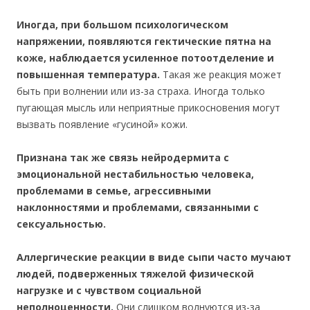
Иногда, при большом психологическом
напряжении, появляются гектические пятна на
коже, наблюдается усиленное потоотделение и
повышенная температура.
Такая же реакция может
быть при волнении или из-за страха. Иногда только
пугающая мысль или неприятные прикосновения могут
вызвать появление «гусиной» кожи.
Признана так же связь нейродермита с
эмоциональной нестабильностью человека,
проблемами в семье, агрессивными
наклонностями и проблемами, связанными с
сексуальностью.
Аллергические реакции в виде сыпи часто мучают
людей, подверженных тяжелой физической
нагрузке и с чувством социальной
неполноценности.
Они слишком волнуются из-за