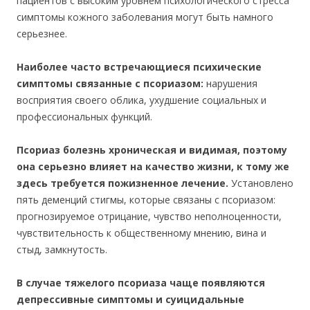
пациентов с высоким уровнем психологического стресса
симптомы кожного заболевания могут быть намного
серьезнее.
Наиболее часто встречающиеся психические
симптомы связанные с псориазом:
нарушения
восприятия своего облика, ухудшение социальных и
профессиональных функций.
Псориаз болезнь хроническая и видимая, поэтому
она серьезно влияет на качество жизни, к тому же
здесь требуется пожизненное лечение.
Установлено
пять деменций стигмы, которые связаны с псориазом:
прогнозируемое отрицание, чувство неполноценности,
чувствительность к общественному мнению, вина и
стыд, замкнутость.
В случае тяжелого псориаза чаще появляются
депрессивные симптомы и суицидальные