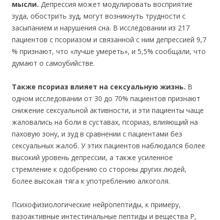
мысли.
Депрессия может модулировать восприятие
зуда, обострить зуд, могут возникнуть трудности с
засыпанием и нарушения сна. В исследовании из 217
пациентов с псориазом и связанной с ним депрессией 9,7
% признают, что «лучше умереть», и 5,5% сообщали, что
думают о самоубийстве.
Также псориаз влияет на сексуальную жизнь.
В
одном исследовании от 30 до 70% пациентов признают
снижение сексуальной активности, и эти пациенты чаще
жаловались на боли в суставах, псориаз, влияющий на
паховую зону, и зуд в сравнении с пациентами без
сексуальных жалоб. У этих пациентов наблюдался более
высокий уровень депрессии, а также усиленное
стремление к одобрению со стороны других людей,
более высокая тяга к употреблению алкоголя.
Психофизиологические нейропептиды, к примеру,
вазоактивные интестинальные пептиды и вещества P,