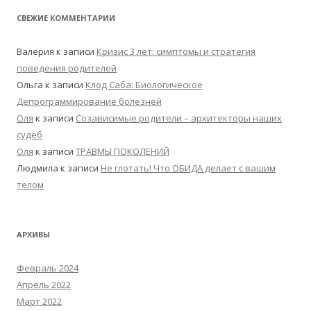
СВЕЖИЕ КОММЕНТАРИИ
Валерия
к записи
Кризис 3 лет: симптомы и стратегия
поведения родителей
Ольга
к записи
Клод Саба: Биологическое
Депрограммирование болезней
Оля
к записи
Созависимые родители – архитекторы наших
судеб
Оля
к записи
ТРАВМЫ ПОКОЛЕНИЙ
Людмила
к записи
Не глотать! Что ОБИДА делает с вашим
телом
АРХИВЫ
Февраль 2024
Апрель 2022
Март 2022