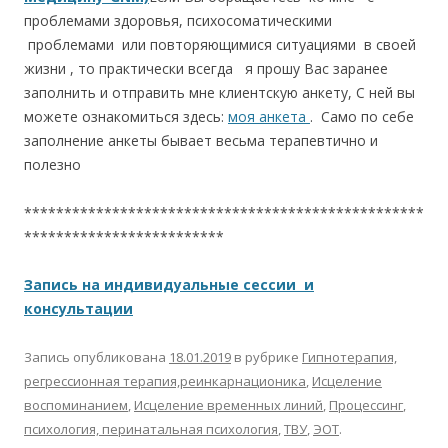
проблемами здоровья, психосоматическими
проблемами или повторяющимися ситуациями в своей
жизни , то практически всегда я прошу Вас заранее
заполнить и отправить мне клиентскую анкету, С ней вы
можете ознакомиться здесь:
моя анкета
. Само по себе
заполнение анкеты бывает весьма терапевтично и
полезно
**************************************************
*************************
Запись на индивидуальные сессии и
консультации
Запись опубликована
18.01.2019
в рубрике
Гипнотерапия,
регрессионная терапия,реинкарнационика
,
Исцеление
воспоминанием
,
Исцеление временных линий
,
Процессинг
,
психология, перинатальная психология
,
ТВУ
,
ЭОТ
.