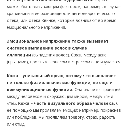
может быть вызывающим фактором, например, в случае
крапивницы и её разновидности ангионевротического
отека, или отека Квинке, которые возникают во время
эмоционального напряжения.
Эмоциональное напряжение также вызывает
очаговое выпадение волос в случае
аллопеции
(выпадения волос). Связь между акне
(прыщами), простым герпесом и стрессом еще изучается.
Кожа – уникальный орган, потому что выполняет
не только физиологические функции, но еще и
коммуникационные функции.
Она является границей
между человеком и окружающим миром, между «я» и
«ты».
Кожа – часть визуального образа человека.
С
её помощью мы проявляем эмоции: например, покраснев
или побледнев, мы проявляем тревогу, страх, радость
или стыд.