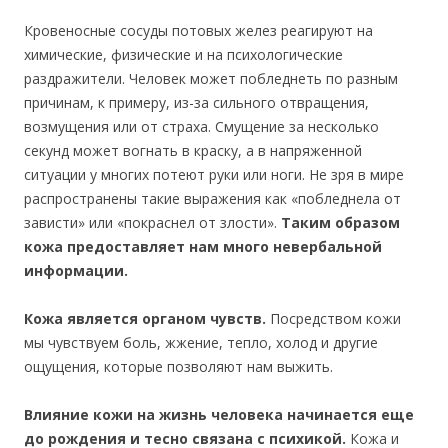
Кровеносные сосуды потовых желез реагируют на
химические, физические и на психологические
раздражители. Человек может побледнеть по разным
причинам, к примеру, из-за сильного отвращения,
возмущения или от страха. Смущение за несколько
секунд может вогнать в краску, а в напряженной
ситуации у многих потеют руки или ноги. Не зря в мире
распространены такие выражения как «побледнела от
зависти» или «покраснел от злости».
Таким образом
кожа предоставляет нам много невербальной
информации.
Кожа является органом чувств.
Посредством кожи
мы чувствуем боль, жжение, тепло, холод и другие
ощущения, которые позволяют нам выжить.
Влияние кожи на жизнь человека начинается еще
до рождения и тесно связана с психикой.
Кожа и