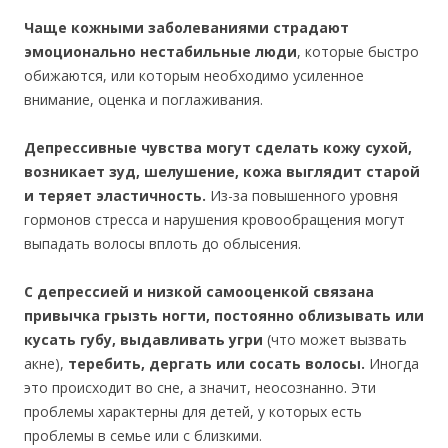
Чаще кожными заболеваниями страдают
эмоционально нестабильные люди
, которые быстро
обижаются, или которым необходимо усиленное
внимание, оценка и поглаживания.
Депрессивные чувства могут сделать кожу сухой,
возникает зуд, шелушение, кожа выглядит старой
и теряет эластичность.
Из-за повышенного уровня
гормонов стресса и нарушения кровообращения могут
выпадать волосы вплоть до облысения.
С депрессией и низкой самооценкой связана
привычка грызть ногти, постоянно облизывать или
кусать губу, выдавливать угри
(что может вызвать
акне),
теребить, дергать или сосать волосы.
Иногда
это происходит во сне, а значит, неосознанно. Эти
проблемы характерны для детей, у которых есть
проблемы в семье или с близкими.