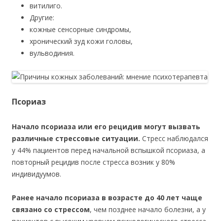
витилиго.
Другие:
кожные сенсорные синдромы,
хронический зуд кожи головы,
вульводиния.
Псориаз
Начало псориаза или его рецидив могут вызвать
различные стрессовые ситуации.
Стресс наблюдался
у 44% пациентов перед начальной вспышкой псориаза, а
повторный рецидив после стресса возник у 80%
индивидуумов.
Ранее начало псориаза в возрасте до 40 лет чаще
связано со стрессом
, чем позднее начало болезни, а у