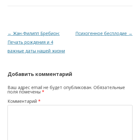
Навигация по записям
←
Жан-Филипп Бребион:
Психогенное бесплодие
→
Печать рождения и 4
важные даты нашей жизни
Добавить комментарий
Ваш адрес email не будет опубликован.
Обязательные
поля помечены
*
Комментарий
*