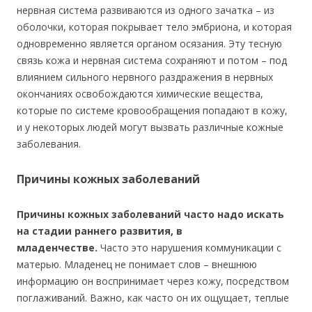
нервная система развиваются из одного зачатка – из
оболочки, которая покрывает тело эмбриона, и которая
одновременно является органом осязания. Эту тесную
связь кожа и нервная система сохраняют и потом – под
влиянием сильного нервного раздражения в нервных
окончаниях освобождаются химические вещества,
которые по системе кровообращения попадают в кожу,
и у некоторых людей могут вызвать различные кожные
заболевания.
Причины кожных заболеваний
Причины кожных заболеваний часто надо искать
на стадии раннего развития, в
младенчестве.
Часто это нарушения коммуникации с
матерью. Младенец не понимает слов – внешнюю
информацию он воспринимает через кожу, посредством
поглаживаний. Важно, как часто он их ощущает, теплые