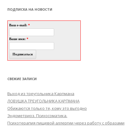
ПОДПИСКА НА НОВОСТИ
Ваш e-mail:
*
Ваше имя:
*
СВЕЖИЕ ЗАПИСИ
Выход из треугольника Карпмана
ЛОВУШКА ТРЕУГОЛЬНИКА КАРПМАНА
Обижаются только те, кому это выгодно
Эндометриоз. Психосоматика.
Психотерапия пищевой аллергии через работу с образами