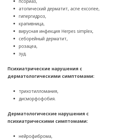
псориаз,
атопический дерматит, acne excoriee,
гипергидроз,
крапивница,
вирусная инфекция Herpes simplex,
себорейный дерматит,
розацеа,
зуд.
Психиатрические нарушения с
дерматологическими симптомами:
трихотилломания,
дисморфофобия.
Дерматологические нарушения с
психиатрическими симптомами:
нейрофиброма,