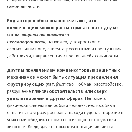
самой личности.
Ряд авторов обоснованно считают, что
компенсацию можно рассматривать как одну из
форм
защиты от комплекса
неполноценности
,
например, у подростков с
асоциальным поведением, агрессивными и преступными
действиями, направленными против чьей-то личности.
Другим проявлением компенсаторных защитных
механизмов может быть ситуация преодоления
фрустрирующих
(лат.
frustratio
– обман, расстройство,
разрушение планов)
обстоятельств или сверх
удовлетворения в других сферах
. Например,
физически слабый или робкий человек, неспособный
ответить на угрозу расправы, находит удовлетворение в
унижении обидчика с помощью изощренного ума или
хитрости. Люди, для которых компенсация является