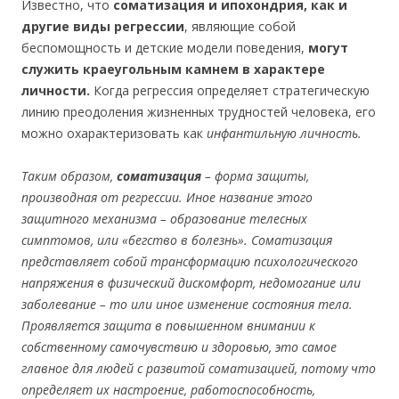
Известно, что
соматизация и ипохондрия, как и
другие виды регрессии
, являющие собой
беспомощность и детские модели поведения,
могут
служить краеугольным камнем в характере
личности.
Когда регрессия определяет стратегическую
линию преодоления жизненных трудностей человека, его
можно охарактеризовать как
инфантильную личность.
Таким образом,
соматизация
– форма защиты,
производная от регрессии. Иное название этого
защитного механизма – образование телесных
симптомов, или «бегство в болезнь».
Соматизация
представляет собой трансформацию психологического
напряжения в физический дискомфорт, недомогание или
заболевание – то или иное изменение состояния тела.
Проявляется защита в повышенном внимании к
собственному самочувствию и здоровью, это самое
главное для людей с развитой соматизацией, потому что
определяет их настроение, работоспособность,