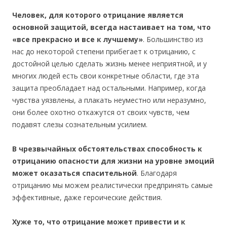
Человек, для которого отрицание является
основной защитой, всегда настаивает на том, что
«все прекрасно и все к лучшему»
. Большинство из
нас до некоторой степени прибегает к отрицанию, с
достойной целью сделать жизнь менее неприятной, и у
многих людей есть свои конкретные области, где эта
защита преобладает над остальными. Например, когда
чувства уязвлены, а плакать неуместно или неразумно,
они более охотно откажутся от своих чувств, чем
подавят слезы сознательным усилием.
В чрезвычайных обстоятельствах способность к
отрицанию опасности для жизни на уровне эмоций
может оказаться спасительной
. Благодаря
отрицанию мы можем реалистически предпринять самые
эффективные, даже героические действия.
Хуже то, что отрицание может привести и к