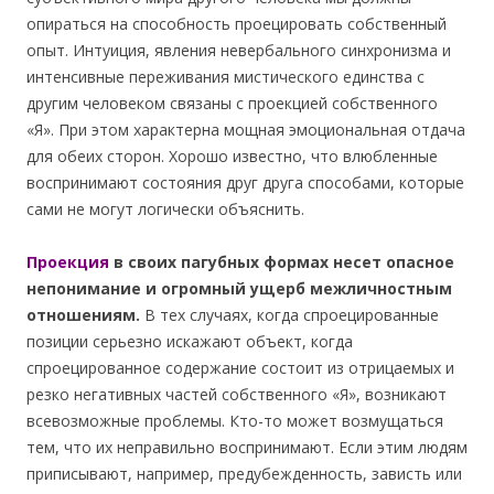
опираться на способность проецировать собственный
опыт. Интуиция, явления невербального синхронизма и
интенсивные переживания мистического единства с
другим человеком связаны с проекцией собственного
«Я». При этом характерна мощная эмоциональная отдача
для обеих сторон. Хорошо известно, что влюбленные
воспринимают состояния друг друга способами, которые
сами не могут логически объяснить.
Проекция
в своих пагубных формах несет опасное
непонимание и огромный ущерб межличностным
отношениям.
В тех случаях, когда спроецированные
позиции серьезно искажают объект, когда
спроецированное содержание состоит из отрицаемых и
резко негативных частей собственного «Я», возникают
всевозможные проблемы. Кто-то может возмущаться
тем, что их неправильно воспринимают. Если этим людям
приписывают, например, предубежденность, зависть или