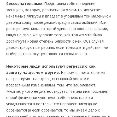
бессознательным
. Представим себе поведение
женщины, которая, рассказывая о чем-то, допускает
нечаянные ляпсусы и впадает в угодливый тон маленькой
девочки сразу после демонстрации своих амбиций. Или
реакцию мужчины, который удивленно хлопает глазами,
глядя на свою жену после того, как только что была
достигнута новая степень близости с ней. Оба случая
демонстрируют регрессию, если только эти действия не
выбираются и осуществляются сознательно.
Некоторые люди используют регрессию как
защиту чаще, чем другие.
Например, некоторые из
нас реагируют на стресс, вызванный ростом и
возрастными изменениями, тем, что заболевают.
Многие, у кого не диагностируется та или иная болезнь,
порой физически чувствуют себя очень плохо и
укладываются в постель. Этот процесс никогда не
осознается (а если осознается, то мы имеем дело с
симуляцией) и может причинять страдание и больному, и