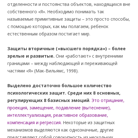
отделенности и постоянства объектов, находящихся вне
собственного «Я». Необходимо понимать так
называемые примитивные защиты – это просто способы,
с помощью которых, как мы полагаем, ребенок
естественным образом постигает мир.
Защиты вторичные («высшего порядка») – более
зрелые и развитые.
Они «работают» с внутренними
границами – между наблюдающей и переживающей
частями «Я» (Мак-Вильямс, 1998).
Выделено достаточно большое количество
психологических защит. Среди них 8 основных,
регулирующих 8 базисных эмоций
.
Это отрицание,
проекция, замещение, подавление (вытеснение),
интеллектуализация, реактивное образование,
компенсация и регрессия.
Некоторые из защитных
механизмов выделяются как однозначные, другие
представляют собой совокупность из нескольких