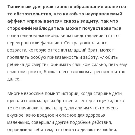
Типичным для реактивного образования является
то обстоятельство, что какой-то неуправляемый
аффект «прорывается» сквозь защиту, так что
сторонний наблюдатель может почувствовать
: в
сознательном эмоциональном представлении что-то
переиграно или фальшиво. Сестра дошкольного
возраста, которую оттеснил младший брат, может
проявлять особую привязанность и заботу, «любить
ребенка до смерти»: обнимать слишком сильно, петь ему
слишком громко, баюкать его слишком агрессивно и так
далее.
Многие взрослые помнят истории, когда старшие дети
щипали своих младших братьев и сестер за щечки, пока
те не начинали плакать, предлагали им что-то очень
вкусное, явно вредное и опасное для здоровья
маленьких, совершали другие подобные действия,
оправдывая себя тем, что они это делают из любви.