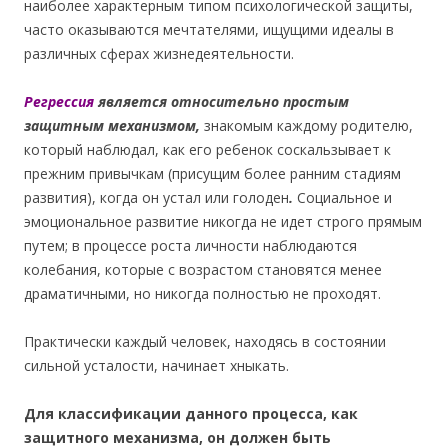
наиболее характерным типом психологической защиты,
часто оказываются мечтателями, ищущими идеалы в
различных сферах жизнедеятельности.
Регрессия
является относительно простым
защитным механизмом,
знакомым каждому родителю,
который наблюдал, как его ребенок соскальзывает к
прежним привычкам (присущим более ранним стадиям
развития), когда он устал или голоден
.
Социальное и
эмоциональное развитие никогда не идет строго прямым
путем; в процессе роста личности наблюдаются
колебания, которые с возрастом становятся менее
драматичными, но никогда полностью не проходят.
Практически каждый человек, находясь в состоянии
сильной усталости, начинает хныкать.
Для классификации данного процесса, как
защитного механизма, он должен быть