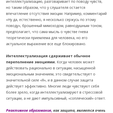
интеллектуализацию, разговаривает по поводу чувств,
но таким образом, что у слушателя остается
впечатление отсутствия эмоции.
Например, комментарий
«Ну да, естественно, я несколько сержусь по этому
поводу», брошенный мимоходом, равнодушным тоном,
предполагает, что сама мысль о чувстве гнева
теоретически приемлема для человека, но его
актуальное выражение все еще блокировано.
Интеллектуализация сдерживает обычное
переполнение эмоциями.
Когда человек может
действовать рационально в ситуации, насыщенной
эмоциональным значением, это свидетельствует о
значительной силе «Я», и в данном случае защита
действует эффективно. Многие люди чувствуют себя
более зрело, когда интеллектуализируют в стрессовой
ситуации, а не дают импульсивный, «сопляческий» ответ.
Реактивное образование,
как защита, является очень