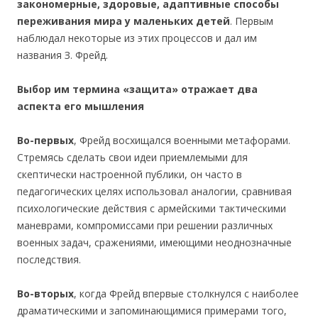
закономерные, здоровые, адаптивные способы
переживания мира у маленьких детей
. Первым
наблюдал некоторые из этих процессов и дал им
названия З. Фрейд.
Выбор им термина «защита» отражает два
аспекта его мышления
Во-первых
, Фрейд восхищался военными метафорами.
Стремясь сделать свои идеи приемлемыми для
скептически настроенной публики, он часто в
педагогических целях использовал аналогии, сравнивая
психологические действия с армейскими тактическими
маневрами, компромиссами при решении различных
военных задач, сражениями, имеющими неоднозначные
последствия.
Во-вторых
, когда Фрейд впервые столкнулся с наиболее
драматическими и запоминающимися примерами того,