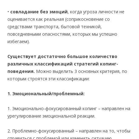
•
совладание без эмоций
, когда угроза личности не
оценивается как реальная (соприкосновение со
средствами транспорта, бытовой техникой,
повседневными опасностями, которых мы успешно
избегаем).
Существует достаточно большое количество
различных классификаций стратегий копинг-
поведения.
Можно выделить 3 основных критерия, по
которым строятся эти классификации:
1. Эмоциональный/проблемный:
1. Эмоционально-фокусированный копинг – направлен на
урегулирование эмоциональной реакции.
2. Проблемно-фокусированный – направлен на то, чтобы
справиться с проблемой или изменить ситуацию,