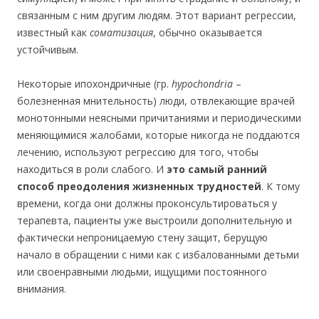
связанным с ним другим людям. Этот вариант регрессии,
известный как
соматизация
, обычно оказывается
устойчивым.
Некоторые ипохондричные (гр.
hypochondria
–
болезненная мнительность) люди, отвлекающие врачей
монотонными неясными причитаниями и периодическими
меняющимися жалобами, которые никогда не поддаются
лечению, используют регрессию для того, чтобы
находиться в роли слабого. И
это самый ранний
способ преодоления жизненных трудностей
. К тому
времени, когда они должны проконсультироваться у
терапевта, пациенты уже выстроили дополнительную и
фактически непроницаемую стену защит, берущую
начало в обращении с ними как с избалованными детьми
или своенравными людьми, ищущими постоянного
внимания.