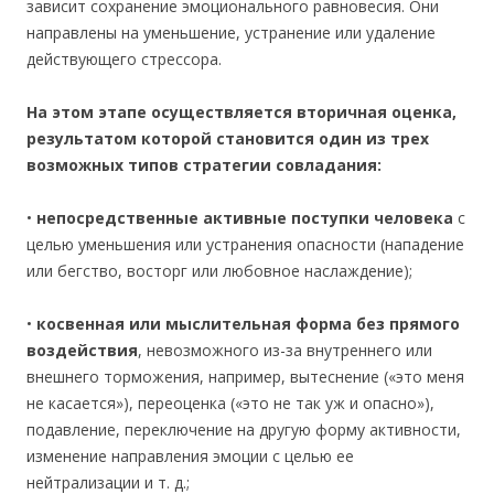
зависит сохранение эмоционального равновесия. Они
направлены на уменьшение, устранение или удаление
действующего стрессора.
На этом этапе осуществляется вторичная оценка,
результатом которой становится один из трех
возможных типов стратегии совладания:
•
непосредственные активные поступки человека
с
целью уменьшения или устранения опасности (нападение
или бегство, восторг или любовное наслаждение);
•
косвенная или мыслительная форма без прямого
воздействия
, невозможного из-за внутреннего или
внешнего торможения, например, вытеснение («это меня
не касается»), переоценка («это не так уж и опасно»),
подавление, переключение на другую форму активности,
изменение направления эмоции с целью ее
нейтрализации и т. д.;