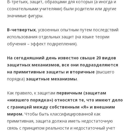
В-третьих, защит, образцами для которых (а иногда и
сознательными учителями) были родители или другие
значимые фигуры.
В-четвертых
, усвоенных опытным путем последствий
использования отдельных защит (на языке теории
обучения – эффект подкрепления).
На сегодняшний день известно свыше 20 видов
защитных механизмов, все они подразделяются
на примитивные защиты и вторичные
(высшего
порядка)
защитные механизмы
.
Как правило, к защитам
первичным (защитам
«низшего порядка») относятся те, что имеют дело
с границей между собственным «Я» и внешним
миром.
Чтобы быть классифицированной как
примитивная, защита должна иметь недостаточную
связь с принципом реальности и недостаточный учет