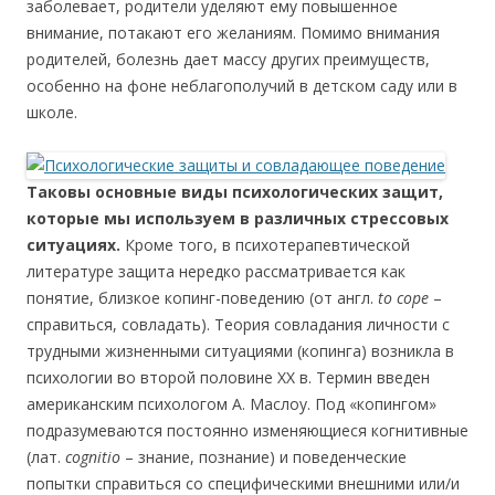
заболевает, родители уделяют ему повышенное
внимание, потакают его желаниям. Помимо внимания
родителей, болезнь дает массу других преимуществ,
особенно на фоне неблагополучий в детском саду или в
школе.
Таковы основные виды психологических защит,
которые мы используем в различных стрессовых
ситуациях.
Кроме того, в психотерапевтической
литературе защита нередко рассматривается как
понятие, близкое копинг-поведению (от англ.
to cope
–
справиться, совладать). Теория совладания личности с
трудными жизненными ситуациями (копинга) возникла в
психологии во второй половине ХХ в. Термин введен
американским психологом А. Маслоу. Под «копингом»
подразумеваются постоянно изменяющиеся когнитивные
(лат.
сognitio
– знание, познание) и поведенческие
попытки справиться со специфическими внешними или/и