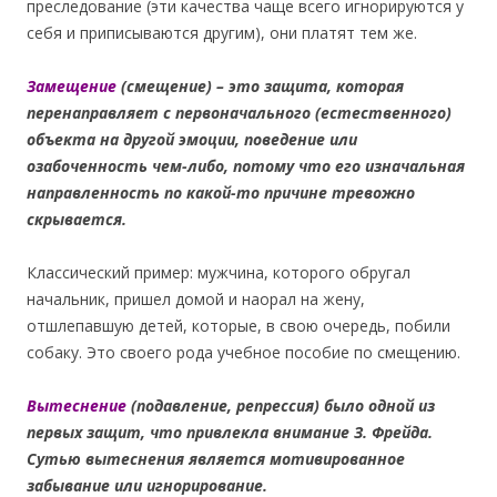
преследование (эти качества чаще всего игнорируются у
себя и приписываются другим), они платят тем же.
Замещение
(смещение) – это защита, которая
перенаправляет с первоначального (естественного)
объекта на другой эмоции, поведение или
озабоченность чем-либо, потому что его изначальная
направленность по какой-то причине тревожно
скрывается.
Классический пример: мужчина, которого обругал
начальник, пришел домой и наорал на жену,
отшлепавшую детей, которые, в свою очередь, побили
собаку. Это своего рода учебное пособие по смещению.
Вытеснение
(подавление, репрессия) было одной из
первых защит, что привлекла внимание З. Фрейда.
Сутью вытеснения является мотивированное
забывание или игнорирование.