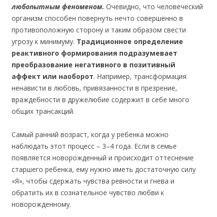
любопытным феноменом.
Очевидно, что человеческий
организм способен повернуть нечто совершенно в
противоположную сторону и таким образом свести
угрозу к минимуму.
Традиционное определение
реактивного формирования подразумевает
преобразование негативного в позитивный
аффект или наоборот
.
Например, трансформация
ненависти в любовь, привязанности в презрение,
враждебности в дружелюбие содержит в себе много
общих трансакций.
Самый ранний возраст, когда у ребенка можно
наблюдать этот процесс – 3–4 года. Если в семье
появляется новорожденный и происходит оттеснение
старшего ребенка, ему нужно иметь достаточную силу
«Я», чтобы сдержать чувства ревности и гнева и
обратить их в сознательное чувство любви к
новорожденному.