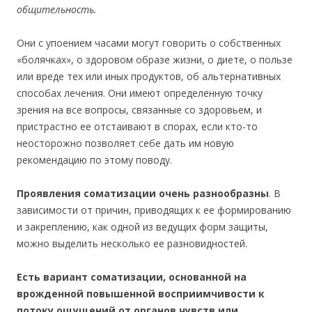
общительность.
Они с упоением часами могут говорить о собственных
«болячках», о здоровом образе жизни, о диете, о пользе
или вреде тех или иных продуктов, об альтернативных
способах лечения. Они имеют определенную точку
зрения на все вопросы, связанные со здоровьем, и
пристрастно ее отстаивают в спорах, если кто-то
неосторожно позволяет себе дать им новую
рекомендацию по этому поводу.
Проявления соматизации очень разнообразны
. В
зависимости от причин, приводящих к ее формированию
и закреплению, как одной из ведущих форм защиты,
можно выделить несколько ее разновидностей.
Есть вариант соматизации, основанной на
врожденной повышенной восприимчивости к
потоку ощущений от органов чувств или