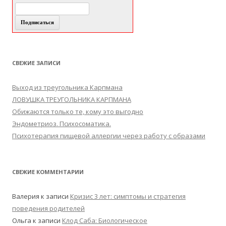
СВЕЖИЕ ЗАПИСИ
Выход из треугольника Карпмана
ЛОВУШКА ТРЕУГОЛЬНИКА КАРПМАНА
Обижаются только те, кому это выгодно
Эндометриоз. Психосоматика.
Психотерапия пищевой аллергии через работу с образами
СВЕЖИЕ КОММЕНТАРИИ
Валерия
к записи
Кризис 3 лет: симптомы и стратегия
поведения родителей
Ольга
к записи
Клод Саба: Биологическое