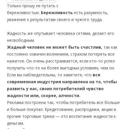
Только прошу не путать с
бережливостью.
Бережливость
есть разумность,
уважение к результатам своего и чужого труда.
Жадность же опутывает человека сетями, делает его
несвободным.
Жадный человек не может быть счастлив,
так как
постоянно охвачен волнением, страхом потерять все
нажитое. Он очень расстраивается, если кто-то успел
получить что-то на более выгодных условиях, чем он.
Если вы наблюдательны, то заметите, что
вся
современная индустрия направлена на то, чтобы
развить у нас, своих потребителей чувство
жадности или, скорее, алчности.
Реклама построена так, чтобы потребитель все больше
и больше покупал. Кредитование, распродажи, акции и
прочие торговые трюки — это воспитание жадности к
деньгам.