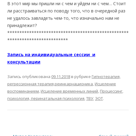
В этот мир мы пришли ни с чем и уйдем ни с чем… Стоит
ли расстраиваться по поводу того, что в очередной раз
не удалось завладеть чем-то, что изначально нам не
принадлежит?
**************************************************
*************************
Запись на индивидуальные сессии и
консультации
Запись опубликована
09.11.2018
в рубрике
Гипнотерапия,
регрессионная терапия,реинкарнационика
,
Исцеление
воспоминанием
,
Исцеление временных линий
,
Процессинг
,
психология, перинатальная психология
,
ТВУ
,
ЭОТ
.