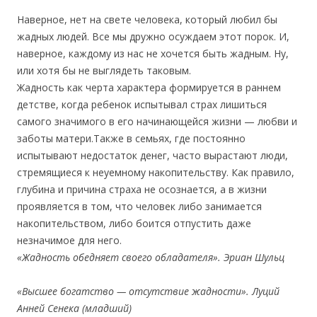
Наверное, нет на свете человека, который любил бы
жадных людей. Все мы дружно осуждаем этот порок. И,
наверное, каждому из нас не хочется быть жадным. Ну,
или хотя бы не выглядеть таковым.
Жадность как черта характера формируется в раннем
детстве, когда ребенок испытывал страх лишиться
самого значимого в его начинающейся жизни — любви и
заботы матери.Также в семьях, где постоянно
испытывают недостаток денег, часто вырастают люди,
стремящиеся к неуемному накопительству. Как правило,
глубина и причина страха не осознается, а в жизни
проявляется в том, что человек либо занимается
накопительством, либо боится отпустить даже
незначимое для него.
«Жадность обедняет своего обладателя». Эриан Шульц
«Высшее богатство — отсутствие жадности». Луций
Анней Сенека (младший)