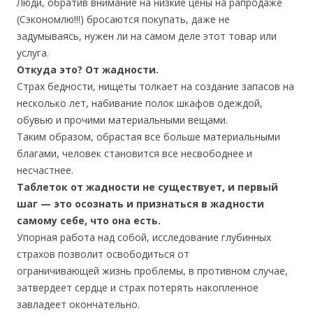
Люди, обратив внимание на низкие цены на рапродаже
(Сэкономлю!!!) бросаются покупать, даже не
задумываясь, нужен ли на самом деле этот товар или
услуга.
Откуда это? От жадности.
Страх бедности, нищеты толкает на создание запасов на
несколько лет, набивание полок шкафов одеждой,
обувью и прочими материальными вещами.
Таким образом, обрастая все больше материальными
благами, человек становится все несвободнее и
несчастнее.
Таблеток от жадности не существует, и первый
шаг — это осознать и признаться в жадности
самому себе, что она есть.
Упорная работа над собой, исследование глубинных
страхов позволит освободиться от
ограничивающей жизнь проблемы, в противном случае,
затвердеет сердце и страх потерять накопленное
завладеет окончательно.