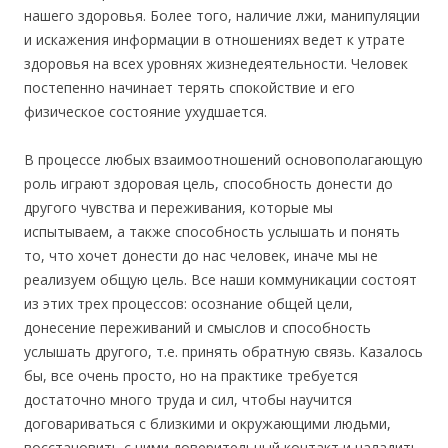
нашего здоровья. Более того, наличие лжи, манипуляции
и искажения информации в отношениях ведет к утрате
здоровья на всех уровнях жизнедеятельности. Человек
постепенно начинает терять спокойствие и его
физическое состояние ухудшается.
В процессе любых взаимоотношений основополагающую
роль играют здоровая цель, способность донести до
другого чувства и переживания, которые мы
испытываем, а также способность услышать и понять
то, что хочет донести до нас человек, иначе мы не
реализуем общую цель. Все наши коммуникации состоят
из этих трех процессов: осознание общей цели,
донесение переживаний и смыслов и способность
услышать другого, т.е. принять обратную связь. Казалось
бы, все очень просто, но на практике требуется
достаточно много труда и сил, чтобы научится
договариваться с близкими и окружающими людьми,
восстановить с ними доверительный контакт и наладить