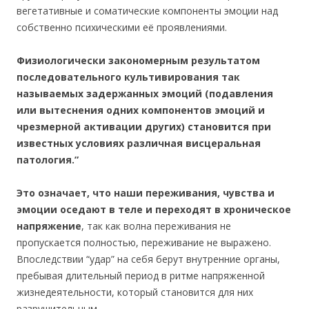
вегетативные и соматические компоненты эмоции над
собственно психическими её проявлениями.
Физиологически закономерным результатом
последовательного культивирования так
называемых задержанных эмоций (подавления
или вытеснения одних компонентов эмоций и
чрезмерной активации других) становится при
известных условиях различная висцеральная
патология.”
Это означает, что наши переживания, чувства и
эмоции оседают в теле и переходят в хроническое
напряжение
, так как волна переживания не
пропускается полностью, переживание не выражено.
Впоследствии “удар” на себя берут внутренние органы,
пребывая длительный период в ритме напряженной
жизнедеятельности, который становится для них
разрушительным.