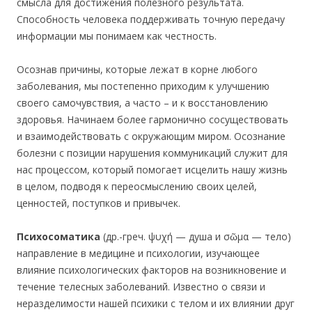
смысла для достижения полезного результата.
Способность человека поддерживать точную передачу
информации мы понимаем как честность.
Осознав причины, которые лежат в корне любого
заболевания, мы постепенно приходим к улучшению
своего самочувствия, а часто – и к восстановлению
здоровья. Начинаем более гармонично сосуществовать
и взаимодействовать с окружающим миром. Осознание
болезни с позиции нарушения коммуникаций служит для
нас процессом, который помогает исцелить нашу жизнь
в целом, подводя к переосмыслению своих целей,
ценностей, поступков и привычек.
Психосоматика
(др.-греч. ψυχή — душа и σῶμα — тело)
направление в медицине и психологии, изучающее
влияние психологических факторов на возникновение и
течение телесных заболеваний. Известно о связи и
неразделимости нашей психики с телом и их влиянии друг