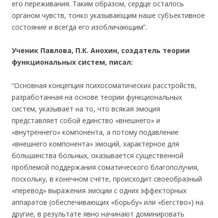
его переживания. Таким образом, сердце осталось
органом чувств, тонко указывающим наше субъективное
состояние и всегда его изобличающим”.
Ученик Павлова, П.К. Анохин, создатель теории
функциональных систем, писал:
“Основная концепция психосоматических расстройств,
разработанная на основе теории функциональных
систем, указывает на то, что всякая эмоция
представляет собой единство «внешнего» и
«внутреннего» компонента, а потому подавление
«внешнего компонента» эмоций, характерное для
большинства больных, оказывается существенной
проблемой поддержания соматического благополучия,
поскольку, в конечном счёте, происходит своеобразный
«перевод» выражения эмоции с одних эффекторных
аппаратов (обеспечивающих «борьбу» или «бегство») на
другие, в результате явно начинают доминировать