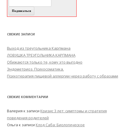
СВЕЖИЕ ЗАПИСИ
Выход из треугольника Карпмана
ЛОВУШКА ТРЕУГОЛЬНИКА КАРПМАНА
Обижаются только те, кому это выгодно
Эндометриоз. Психосоматика.
Психотерапия пищевой аллергии через работу с образами
СВЕЖИЕ КОММЕНТАРИИ
Валерия
к записи
Кризис 3 лет: симптомы и стратегия
поведения родителей
Ольга
к записи
Клод Саба: Биологическое