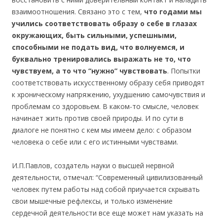
взаимоотношения. Связано это с тем,
что годами мы
учились соответствовать образу о себе в глазах
окружающих, быть сильными, успешными,
способными не подать вид, что волнуемся, и
буквально тренировались выражать не то, что
чувствуем, а то что “нужно” чувствовать
. Попытки
соответствовать искусственному образу себя приводят
к хроническому напряжению, ухудшению самочувствия и
проблемам со здоровьем. В каком-то смысле, человек
начинает жить против своей природы. И по сути в
диалоге не понятно с кем мы имеем дело: с образом
человека о себе или с его истинными чувствами.
И.П.Павлов, создатель науки о высшей нервной
деятельности, отмечал: “Современный цивилизованный
человек путем работы над собой приучается скрывать
свои мышечные рефлексы, и только изменение
сердечной деятельности все еще может нам указать на