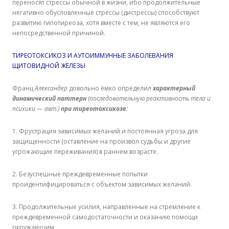
переносят стрессы обычной в жизни, ибо продолжительные
негативно обусловленные стрессы (дистрессы) способствуют
развитию гипотиреоза, хотя вместе с тем, не являются его
непосредственной причиной.
ТИРЕОТОКСИКОЗ И АУТОИММУННЫЕ ЗАБОЛЕВАНИЯ
ЩИТОВИДНОЙ ЖЕЛЕЗЫ
Франц
Александер
довольно ёмко определил
характерный
динамический паттерн
(последовательную реактивность тела и
психики — авт.)
при тиреотоксикозе:
1. Фрустрация зависимых желаний и постоянная угроза для
защищенности (оставление на произвол судьбы и другие
угрожающие переживания) в раннем возрасте.
2. Безуспешные преждевременные попытки
проидентифицироваться с объектом зависимых желаний.
3. Продолжительные усилия, направленные на стремление к
преждевременной самодостаточности и оказанию помощи
окружающим