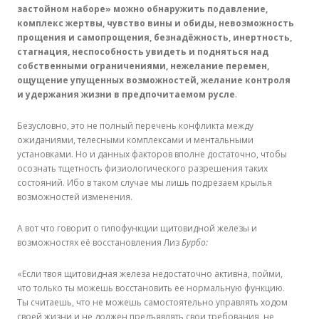
застойном наборе» можно обнаружить подавление,
комплекс жертвы, чувство вины и обиды, невозможность
прощения и самопрощения, безнадёжность, инертность,
стагнация, неспособность увидеть и подняться над
собственными ограничениями, нежелание перемен,
ощущение упущенных возможностей, желание контроля
и удержания жизни в предпочитаемом русле
.
Безусловно, это не полный перечень конфликта между
ожиданиями, телесными комплексами и ментальными
установками. Но и данных факторов вполне достаточно, чтобы
осознать тщетность физиологического разрешения таких
состояний. Ибо в таком случае мы лишь подрезаем крылья
возможностей изменения.
А вот что говорит о гипофункции щитовидной железы и
возможностях её восстановления Лиз
Бурбо:
«Если твоя щитовидная железа недостаточно активна, пойми,
что только ты можешь восстановить ее нормальную функцию.
Ты считаешь, что не можешь самостоятельно управлять ходом
своей жизни и не должен предъявлять свои требования, не