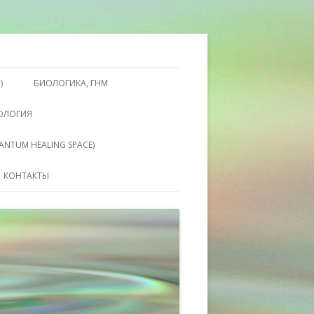
ги. Консультации
ены Барымовой
)
БИОЛОГИКА, ГНМ
ХОЛОГИЯ
ANTUM HEALING SPACE)
ВЫЕ ВНУТРЕННИЕ
КОНТАКТЫ
ЯНИЯ QHS