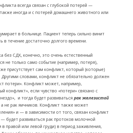
онфликта всегда связан с глубокой потерей —
 также иногда и с потерей домашнего животного или
умирает в больнице. Пациент теперь сильно винит
ть в течение достаточно долгого времени.
а без СДХ, конечно, это очень естественный
ся не только само событие (например, потеря),
же присутствует сам конфликт, который (которые)
. Другими словами, конфликт не обязательно должен
кт потери». Конфликт может, например,
й конфликт», если чувство «потери» связано с
гнездо», и тогда будет развиваться
рак железистой
, а не рак яичников. Конфликт также может
ления» и — в зависимости от того, связан конфликт
 — будет развиваться рак протоков молочной
и в правой или левой груди) в период заживления,