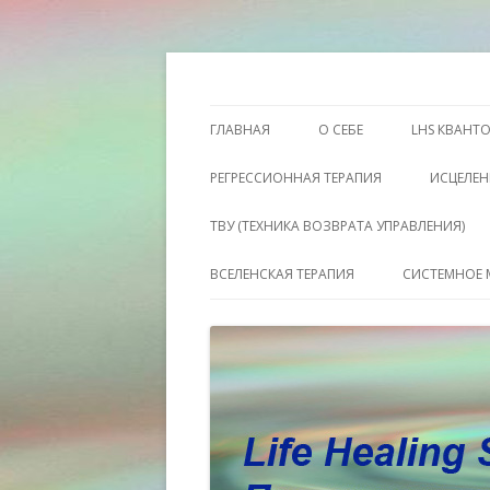
Этот сайт о Квантовом процессинге LH
Пространство исц
ГЛАВНАЯ
О СЕБЕ
LHS КВАНТ
РЕГРЕССИОННАЯ ТЕРАПИЯ
ИСЦЕЛЕН
ТВУ (ТЕХНИКА ВОЗВРАТА УПРАВЛЕНИЯ)
ВСЕЛЕНСКАЯ ТЕРАПИЯ
СИСТЕМНОЕ