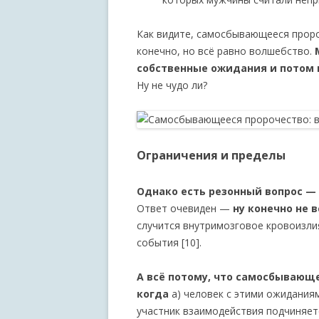
Как видите, самосбывающееся проро
конечно, но всё равно волшебство.
М
собственные ожидания и потом и
Ну не чудо ли?
Ограничения и пределы
Однако есть резонный вопрос — 
Ответ очевиден —
ну конечно не 
случится внутримозговое кровоизлия
события [10].
А всё потому, что самосбывающе
когда
а) человек с этими ожидания
участник взаимодействия подчиняетс