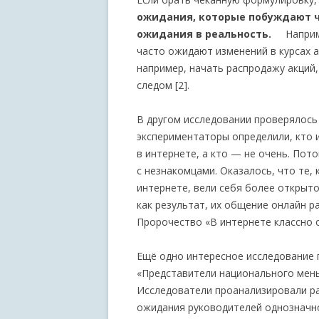
ожидания, которые побуждают 
ожидания в реальность.
Например
часто ожидают изменений в курсах ак
например, начать распродажу акций
следом [2].
В другом исследовании проверялось
экспериментаторы определили, кто
в интернете, а кто — не очень. Пот
с незнакомцами. Оказалось, что те,
интернете, вели себя более открыт
как результат, их общение онлайн 
Пророчество «В интернете классно 
Ещё одно интересное исследование
«Представители национального мень
Исследователи проанализировали ра
ожидания руководителей однозначно