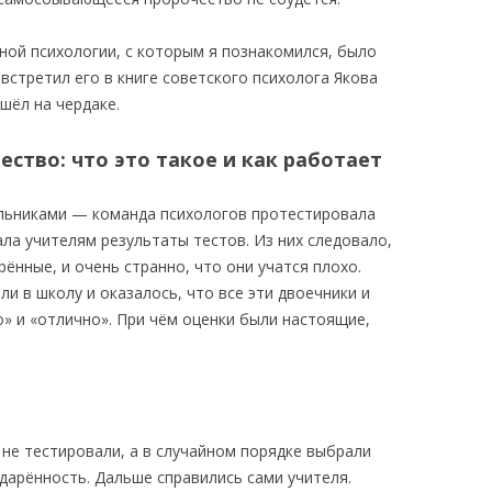
ой психологии, с которым я познакомился, было
стретил его в книге советского психолога Якова
шёл на чердаке.
тво: что это такое и как работает
ольниками — команда психологов протестировала
ала учителям результаты тестов. Из них следовало,
рённые, и очень странно, что они учатся плохо.
ли в школу и оказалось, что все эти двоечники и
» и «отлично». При чём оценки были настоящие,
 не тестировали, а в случайном порядке выбрали
дарённость. Дальше справились сами учителя.