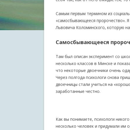
Самым первым термином из социальн
«самосбывающееся пророчество». Я в
Львовича Коломинского, которую на
Самосбывающееся пророчес
Там был описан эксперимент со шк
несколько классов в Минске и показ
что некоторые двоечники очень ода
Через полгода психологи снова приш
двоечницы стали учиться на «хорошо
заработанные честно.
Как вы понимаете, психологи никого
несколько человек и придумали им о