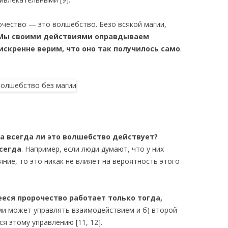
чество — это волшебство. Безо всякой магии,
ы своими действиями оправдываем
скренне верим, что оно так получилось само
.
а всегда ли это волшебство действует?
всегда
. Например, если люди думают, что у них
ние, то это никак не влияет на вероятность этого
еся пророчество работает только тогда,
ми может управлять взаимодействием и б) второй
я этому управлению [11, 12].