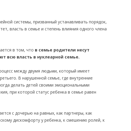
мейной системы, призванный устанавливать порядок,
ет, власть в семье и степень влияния одного члена
ается в том, что
в семье родители несут
ют всю власть в нуклеарной семье.
оцесс между двумя людьми, который имеет
ретьего. В нарушенной семье, где внутренние
ногда делать детей своими эмоциональными
хия, при которой статус ребенка в семье равен
ется с дочерью на равных, как партнеры, как
ескому дискомфорту у ребенка, к смешению ролей, к