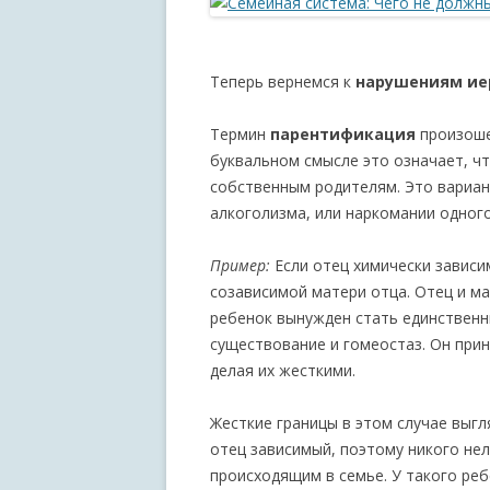
Теперь вернемся к
нарушениям иер
Термин
парентификация
произошел
буквальном смысле это означает, ч
собственным родителям. Это вариан
алкоголизма, или наркомании одного
Пример:
Если отец химически зависим
созависимой матери отца. Отец и ма
ребенок вынужден стать единственн
существование и гомеостаз. Он прин
делая их жесткими.
Жесткие границы в этом случае выгл
отец зависимый, поэтому никого нель
происходящим в семье. У такого ребе