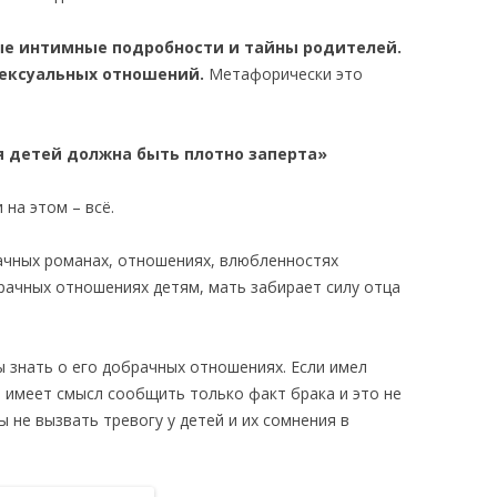
ые интимные подробности и тайны родителей.
сексуальных отношений.
Метафорически это
я детей должна быть плотно заперта»
 на этом – всё.
ачных романах, отношениях, влюбленностях
рачных отношениях детям, мать забирает силу отца
ы знать о его добрачных отношениях. Если имел
, имеет смысл сообщить только факт брака и это не
 не вызвать тревогу у детей и их сомнения в