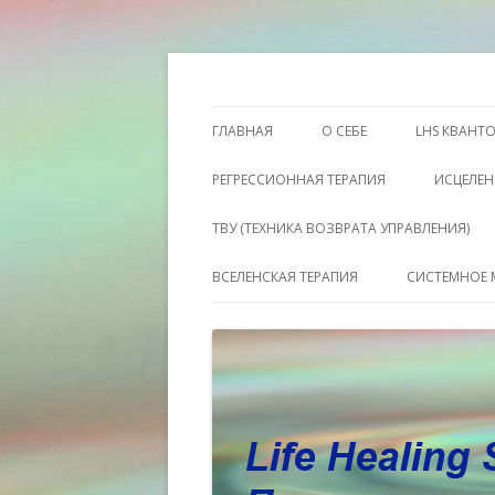
Этот сайт о Квантовом процессинге LH
Пространство исц
ГЛАВНАЯ
О СЕБЕ
LHS КВАНТ
РЕГРЕССИОННАЯ ТЕРАПИЯ
ИСЦЕЛЕН
ТВУ (ТЕХНИКА ВОЗВРАТА УПРАВЛЕНИЯ)
ВСЕЛЕНСКАЯ ТЕРАПИЯ
СИСТЕМНОЕ