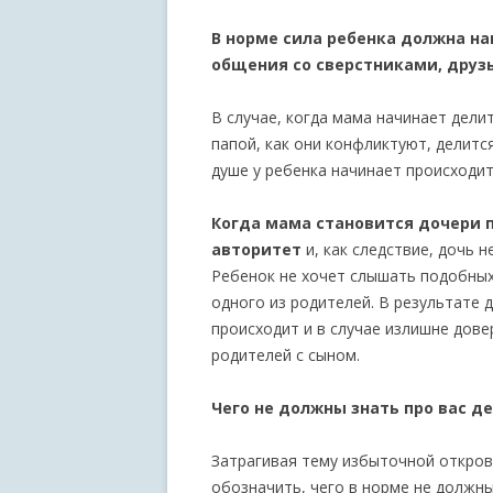
В норме сила ребенка должна на
общения со сверстниками, друз
В случае, когда мама начинает делит
папой, как они конфликтуют, делитс
душе у ребенка начинает происходит
Когда мама становится дочери п
авторитет
и, как следствие, дочь 
Ребенок не хочет слышать подобных
одного из родителей. В результате 
происходит и в случае излишне дов
родителей с сыном.
Чего не должны знать про вас д
Затрагивая тему избыточной откров
обозначить, чего в норме не должны