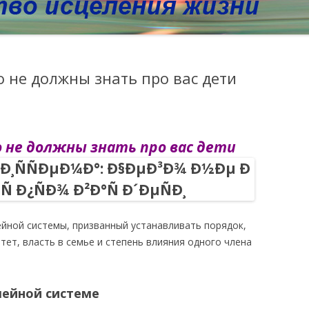
о не должны знать про вас дети
о не должны знать про вас дети
ейной системы, призванный устанавливать порядок,
ет, власть в семье и степень влияния одного члена
мейной системе