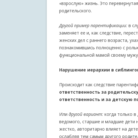
«взрослую» жизнь. Это перевернутая
родительского.
Другой пример парентификации:
в сл
заменяет ее и, как следствие, пере
женских дел с раннего возраста, уха
познакомившись полноценно с ролью
функциональной мамой своему мужу
Нарушение иерархии в сиблинго
Происходит как следствие парентиф
ответственность за родительску
ответственность и за детскую 
Или
другой вариант:
когда только в 
ведомого, старшие и младшие дети н
жестко, авторитарно влияет на дете
ослабляя тем самым другого родите