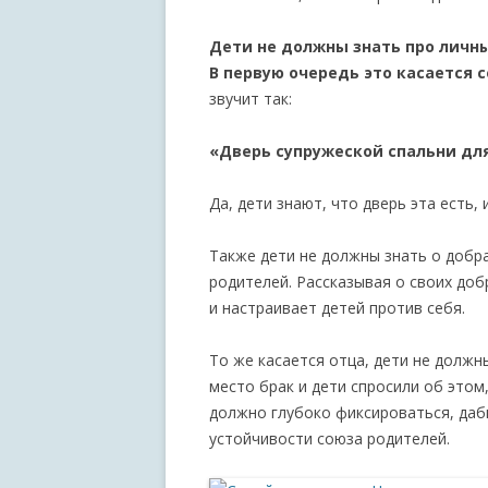
Дети не должны знать про личн
В первую очередь это касается 
звучит так:
«Дверь супружеской спальни дл
Да, дети знают, что дверь эта есть, и
Также дети не должны знать о добр
родителей. Рассказывая о своих доб
и настраивает детей против себя.
То же касается отца, дети не должн
место брак и дети спросили об этом
должно глубоко фиксироваться, дабы
устойчивости союза родителей.