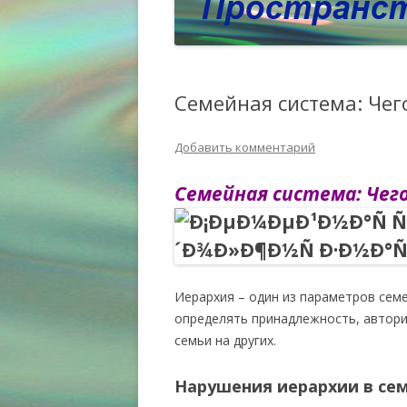
Семейная система: Чег
Добавить комментарий
Семейная система: Чег
Иерархия – один из параметров сем
определять принадлежность, авторит
семьи на других.
Нарушения иерархии в се