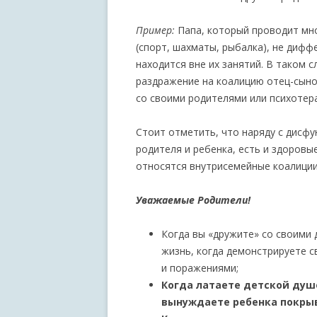
Пример:
Папа, который проводит мн
(спорт, шахматы, рыбалка), не дифф
находится вне их занятий. В таком 
раздражение на коалицию отец-сыно
со своими родителями или психотер
Стоит отметить, что наряду с дис
родителя и ребенка, есть и здоровы
относятся внутрисемейные коалиции
Уважаемые Родители!
Когда вы «дружите» со своими 
жизнь, когда демонстрируете 
и поражениями;
Когда латаете детской душ
вынуждаете ребенка покры