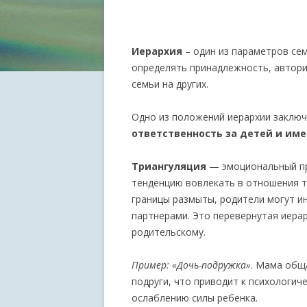
Иерархия
– один из параметров се
определять принадлежность, авторит
семьи на других.
Одно из положений иерархии заключ
ответственность за детей и име
Триангуляция
— эмоциональный пр
тенденцию вовлекать в отношения т
границы размыты, родители могут и
партнерами. Это перевернутая иерар
родительскому.
Пример: «Дочь-подружка»
. Мама обща
подруги, что приводит к психологич
ослаблению силы ребенка.