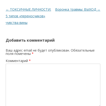
Навигация по записям
←
ТОКСИЧНЫЕ ЛИЧНОСТИ:
Воронка травмы: ВЫХОД
→
5 типов «переносчиков»
чувства вины
Добавить комментарий
Ваш адрес email не будет опубликован.
Обязательные
поля помечены
*
Комментарий
*