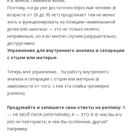
и в личной, семейной жизни…
Поэтому, когда уже достаточно взрослый человек (в
возрасте от 20 до 30 лет) продолжает тем не менее
жить и функционировать на позициях «маменькиной
дочки или сыночка» — это не только нелепо,
неправильно, но и во многих случаях разрушительно,
деструктивно
Упражнение для внутреннего анализа и сепарации
с отцом или матерью
Теперь моё упражнение… На работу внутреннего
анализа и сепарации с отцом или матерью (в
зависимости от того, с кем эта спайка чрезмерно
усилена).
Продумайте и запишите свои ответы на реплику:
Я
— НЕ МОЙ ПАПА (ИЛИ МАМА); Я — ЭТО Я. В чём Вы его
(её) не повторяете, в чём Вы особенная, другая?
Например.