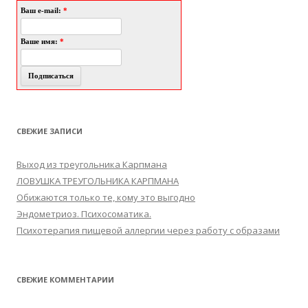
Ваш e-mail:
*
Ваше имя:
*
СВЕЖИЕ ЗАПИСИ
Выход из треугольника Карпмана
ЛОВУШКА ТРЕУГОЛЬНИКА КАРПМАНА
Обижаются только те, кому это выгодно
Эндометриоз. Психосоматика.
Психотерапия пищевой аллергии через работу с образами
СВЕЖИЕ КОММЕНТАРИИ