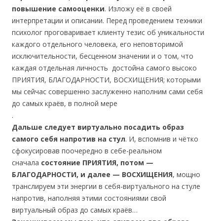
повышение самооценки
. Изложу её в своей
интерпретации и описании. Перед проведением техники
психолог проговаривает клиенту тезис об уникальности
каждого отдельного человека, его неповторимой
исключительности, бесценном значении и о том, что
каждая отдельная личность достойна самого высоко
ПРИЯТИЯ, БЛАГОДАРНОСТИ, ВОСХИЩЕНИЯ; которыми
мы сейчас совершенно заслуженно наполним сами себя
до самых краёв, в полной мере
.
Дальше следует виртуально посадить образ
самого себя напротив на стул
. И, вспомнив и чётко
сфокусировав поочередно в себе-реальном
сначала
состояние ПРИЯТИЯ, потом —
БЛАГОДАРНОСТИ, и далее — ВОСХИЩЕНИЯ
, мощно
транслируем эти энергии в себя-виртуального на стуле
напротив, наполняя этими состояниями свой
виртуальный образ до самых краёв…