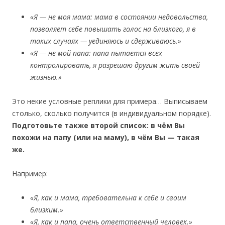
«Я — не моя мама: мама в состоянии недовольства,
позволяет себе повышать голос на близкого, я в
таких случаях — уединяюсь и сдерживаюсь.»
«Я — не мой папа: папа пытается всех
контролировать, я разрешаю другим жить своей
жизнью.»
Это некие условные реплики для примера… Выписываем
столько, сколько получится (в индивидуальном порядке).
Подготовьте также второй список: в чём Вы
похожи на папу (или на маму), в чём Вы — такая
же.
Например:
«Я, как и мама, требовательна к себе и своим
близким.»
«Я, как и папа, очень ответственный человек.»