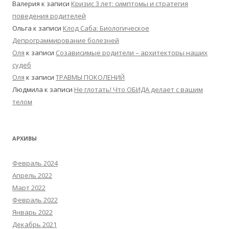
Валерия
к записи
Кризис 3 лет: симптомы и стратегия
поведения родителей
Ольга
к записи
Клод Саба: Биологическое
Депрограммирование болезней
Оля
к записи
Созависимые родители – архитекторы наших
судеб
Оля
к записи
ТРАВМЫ ПОКОЛЕНИЙ
Людмила
к записи
Не глотать! Что ОБИДА делает с вашим
телом
АРХИВЫ
Февраль 2024
Апрель 2022
Март 2022
Февраль 2022
Январь 2022
Декабрь 2021