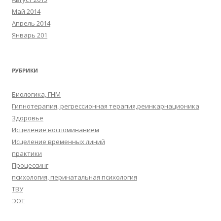
Май 2014
Апрель 2014
Январь 201
РУБРИКИ
Биологика, ГНМ
Гипнотерапия, регрессионная терапия,реинкарнационика
Здоровье
Исцеление воспоминанием
Исцеление временных линий
практики
Процессинг
психология, перинатальная психология
ТВУ
ЭОТ