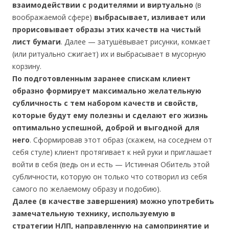
взаимодействии с родителями и виртуально
(в
воображаемой сфере)
выбрасывает, изливает или
прорисовывает образы этих качеств на чистый
лист бумаги
. Далее — затушёвывает рисунки, комкает
(или ритуально сжигает) их и выбрасывает в мусорную
корзину.
По подготовленным заранее спискам клиент
образно формирует максимально желательную
субличность с тем набором качеств и свойств,
которые будут ему полезны и сделают его жизнь
оптимально успешной, доброй и выгодной для
него
. Сформировав этот образ (скажем, на соседнем от
себя стуле) клиент протягивает к ней руки и приглашает
войти в себя (ведь он и есть — Истинная Обитель этой
субличности, которую он только что сотворил из себя
самого по желаемому образу и подобию).
Далее (в качестве завершения) можно употребить
замечательную технику, используемую в
стратегии НЛП, направленную на самопринятие и