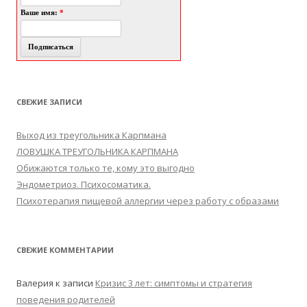
Ваше имя:
*
СВЕЖИЕ ЗАПИСИ
Выход из треугольника Карпмана
ЛОВУШКА ТРЕУГОЛЬНИКА КАРПМАНА
Обижаются только те, кому это выгодно
Эндометриоз. Психосоматика.
Психотерапия пищевой аллергии через работу с образами
СВЕЖИЕ КОММЕНТАРИИ
Валерия
к записи
Кризис 3 лет: симптомы и стратегия
поведения родителей