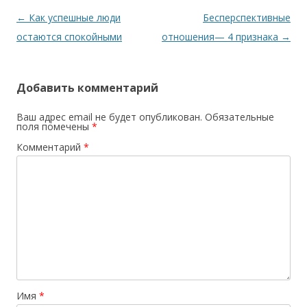
Навигация по записям
←
Как успешные люди
Бесперспективные
остаются спокойными
отношения— 4 признака
→
Добавить комментарий
Ваш адрес email не будет опубликован.
Обязательные
поля помечены
*
Комментарий
*
Имя
*