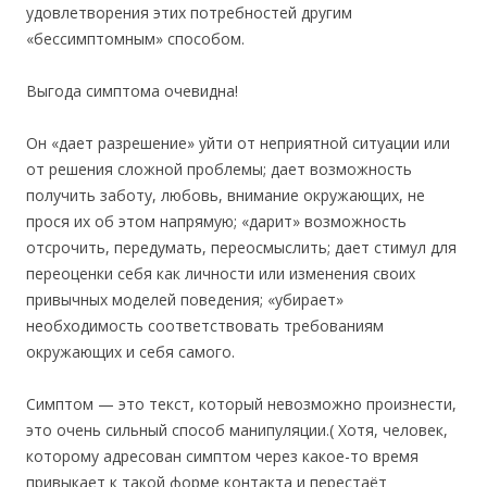
удовлетворения этих потребностей другим
«бессимптомным» способом.
Выгода симптома очевидна!
Он «дает разрешение» уйти от неприятной ситуации или
от решения сложной проблемы; дает возможность
получить заботу, любовь, внимание окружающих, не
прося их об этом напрямую; «дарит» возможность
отсрочить, передумать, переосмыслить; дает стимул для
переоценки себя как личности или изменения своих
привычных моделей поведения; «убирает»
необходимость соответствовать требованиям
окружающих и себя самого.
Симптом — это текст, который невозможно произнести,
это очень сильный способ манипуляции.( Хотя, человек,
которому адресован симптом через какое-то время
привыкает к такой форме контакта и перестаёт