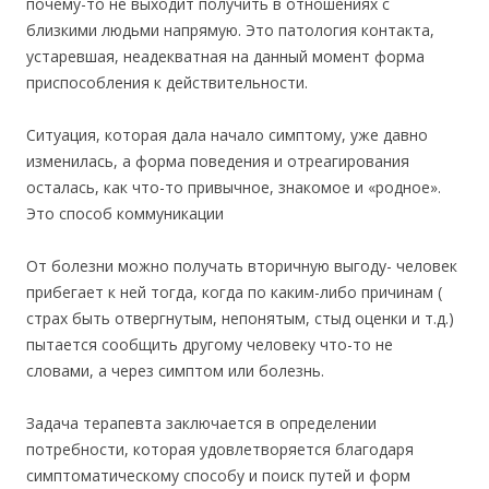
почему-то не выходит получить в отношениях с
близкими людьми напрямую. Это патология контакта,
устаревшая, неадекватная на данный момент форма
приспособления к действительности.
Ситуация, которая дала начало симптому, уже давно
изменилась, а форма поведения и отреагирования
осталась, как что-то привычное, знакомое и «родное».
Это способ коммуникации
От болезни можно получать вторичную выгоду- человек
прибегает к ней тогда, когда по каким-либо причинам (
страх быть отвергнутым, непонятым, стыд оценки и т.д.)
пытается сообщить другому человеку что-то не
словами, а через симптом или болезнь.
Задача терапевта заключается в определении
потребности, которая удовлетворяется благодаря
симптоматическому способу и поиск путей и форм