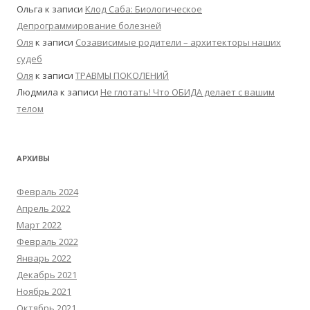
Ольга
к записи
Клод Саба: Биологическое
Депрограммирование болезней
Оля
к записи
Созависимые родители – архитекторы наших
судеб
Оля
к записи
ТРАВМЫ ПОКОЛЕНИЙ
Людмила
к записи
Не глотать! Что ОБИДА делает с вашим
телом
АРХИВЫ
Февраль 2024
Апрель 2022
Март 2022
Февраль 2022
Январь 2022
Декабрь 2021
Ноябрь 2021
Октябрь 2021