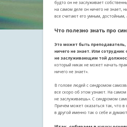
будто он не заслуживает собственны
на самом деле он ничего не знает, 
все считают его умным, достойным,
Что полезно знать про си
Это может быть преподаватель, 
ничего не знает. Или сотрудни
не заслуживающим той должност
который никак не может начать прак
ничего не знает».
В голове людей с синдромом самозв
все скоро об этом узнают. На самом 
не заслуживаешь». С синдромом сам
Причём может оказаться так, что в
в другой именно так о себе и думают
Итак, собираем в кучку осно