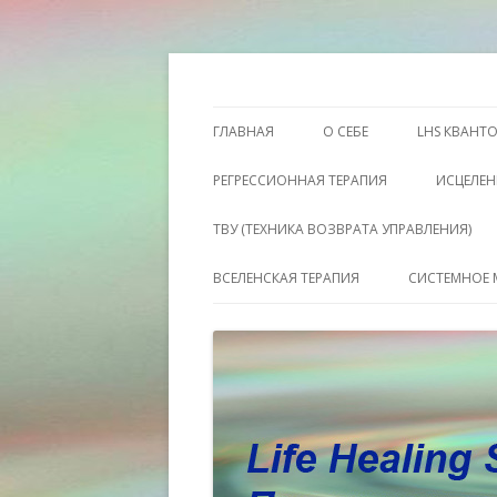
Этот сайт о Квантовом процессинге LH
Пространство исц
ГЛАВНАЯ
О СЕБЕ
LHS КВАНТ
РЕГРЕССИОННАЯ ТЕРАПИЯ
ИСЦЕЛЕН
ТВУ (ТЕХНИКА ВОЗВРАТА УПРАВЛЕНИЯ)
ВСЕЛЕНСКАЯ ТЕРАПИЯ
СИСТЕМНОЕ