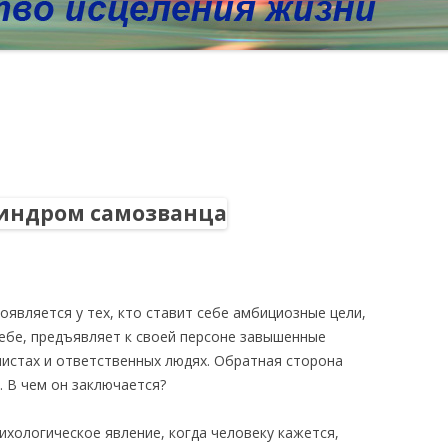
оявляется у тех, кто ставит себе амбициозные цели,
себе, предъявляет к своей персоне завышенные
нистах и ответственных людях. Обратная сторона
 В чем он заключается?
ихологическое явление, когда человеку кажется,