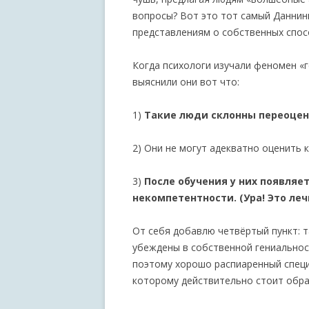
вопросы? Вот это тот самый Даннин
представлениям о собственных спос
Когда психологи изучали феномен «г
выяснили они вот что:
1)
Такие люди склонны переоцен
2) Они не могут адекватно оценить 
3)
После обучения у них появляе
некомпетентности. (Ура! Это ле
От себя добавлю четвёртый пункт: т
убеждены в собственной гениальност
поэтому хорошо распиаренный специа
которому действительно стоит обра