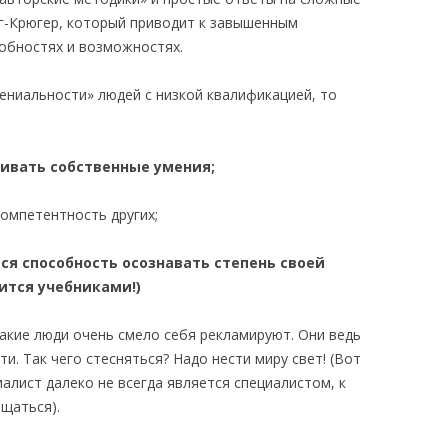
г-Крюгер, который приводит к завышенным
обностях и возможностях.
ениальности» людей с низкой квалификацией, то
ивать собственные умения;
компетентность других;
тся способность осознавать степень своей
чится учебниками!)
акие люди очень смело себя рекламируют. Они ведь
и. Так чего стесняться? Надо нести миру свет! (Вот
лист далеко не всегда является специалистом, к
щаться).