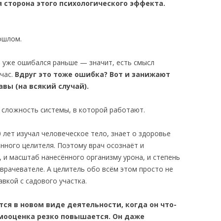
 сторона этого психологического эффекта.
ошлом.
о уже ошибался раньше — значит, есть смысл
час.
Вдруг это тоже ошибка? Вот и занижают
вы (на всякий случай).
 сложность системы, в которой работают.
лет изучал человеческое тело, знает о здоровье
ного целителя. Поэтому врач осознаёт и
 и масштаб нанесённого организму урона, и степень
врачевателе. А целитель обо всём этом просто не
авкой с садового участка.
тся в новом виде деятельности, когда он что-
амооценка резко повышается. Он даже