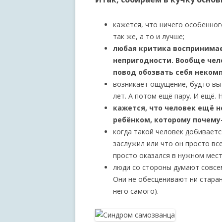
кажется, что ничего особенног
так же, а то и лучше;
любая критика воспринимае
непригодности. Вообще чел
повод обозвать себя неко
возникает ощущение, будто вы 
лет. А потом ещё пару. И ещё. Н
кажется, что человек ещё н
ребёнком, которому почему-
когда такой человек добивается
заслужил или что он просто все
просто оказался в нужном мест
люди со стороны думают совсем
Они не обесценивают ни старани
него самого).