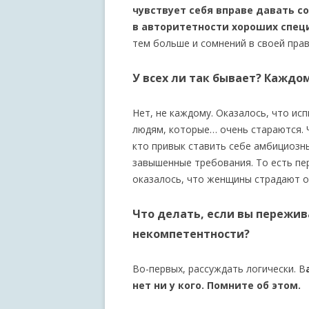
чувствует себя вправе давать 
в авторитетности хороших спец
тем больше и сомнений в своей прав
У всех ли так бывает? Каждо
Нет, не каждому. Оказалось, что ис
людям, которые… очень стараются. 
кто привык ставить себе амбициозны
завышенные требования. То есть пе
оказалось, что женщины страдают о
Что делать, если вы пережи
некомпетентности?
Во-первых, рассуждать логически. В
нет ни у кого. Помните об этом.