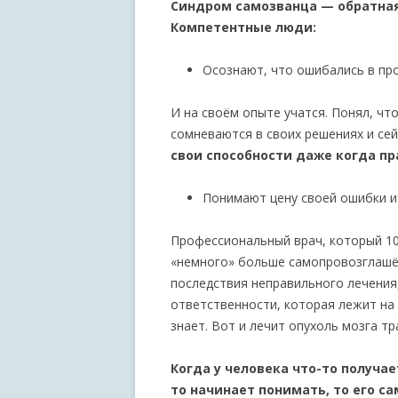
Синдром самозванца — обратная
Компетентные люди:
Осознают, что ошибались в пр
И на своём опыте учатся. Понял, чт
сомневаются в своих решениях и сей
свои способности даже когда пра
Понимают цену своей ошибки и
Профессиональный врач, который 10 
«немного» больше самопровозглашён
последствия неправильного лечения,
ответственности, которая лежит на 
знает. Вот и лечит опухоль мозга тр
Когда у человека что-то получае
то начинает понимать, то его с