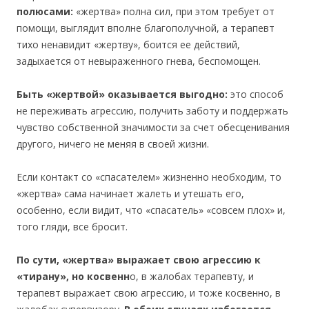
полюсами:
«жертва» полна сил, при этом требует от
помощи, выглядит вполне благополучной, а терапевт
тихо ненавидит «жертву», боится ее действий,
задыхается от невыраженного гнева, беспомощен.
Быть «жертвой» оказывается выгодно:
это способ
не переживать агрессию, получить заботу и поддержать
чувство собственной значимости за счет обесценивания
другого, ничего не меняя в своей жизни.
Если контакт со «спасателем» жизненно необходим, то
«жертва» сама начинает жалеть и утешать его,
особенно, если видит, что «спасатель» «совсем плох» и,
того гляди, все бросит.
По сути, «жертва» выражает свою агрессию к
«тирану», но косвенн
о, в жалобах терапевту, и
терапевт выражает свою агрессию, и тоже косвенно, в