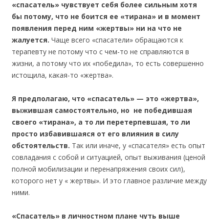
«спасатель» чувствует себя более сильным хотя
бы потому, что не боится ее «тирана» и в момент
появления перед ним «жертвы» ни на что не
жалуется.
Чаще всего «спасатели» обращаются к
терапевту не потому что с чем-то не справляются в
жизни, а потому что их «победила», то есть совершенно
истощила, какая-то «жертва».
Я предполагаю, что «спасатель» — это «жертва»,
выжившая самостоятельно, но не победившая
своего «тирана», а то ли перетерпевшая, то ли
просто избавившаяся от его влияния в силу
обстоятельств.
Так или иначе, у «спасателя» есть опыт
совладания с собой и ситуацией, опыт выживания (ценой
полной мобилизации и перенапряжения своих сил),
которого нет у « жертвы». И это главное различие между
ними.
«Спасатель» в личностном плане чуть выше