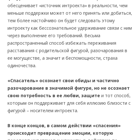
обесценивает «источник интроекта» в реальности, чем
меньше поддержки может от него принять или добиться,
тем более настойчиво он будет следовать этому
интроекту как бессознательное удерживание связи с ним
через выполнение его требований. Весьма
распространенный способ избежать переживания
расставания с родительской фигурой, разочарования в
ее могуществе, а значит и беспомощности, страха
одиночества.
«Спасатель» осознает свои обиды и частично
разочарование в значимой фигуре, но не осознает
свою потребность в ее любви, защите
и тот способ,
которым он поддерживает для себя иллюзию близости с
фигурой – носителем интроекта.
В конце концов, в самом действии «спасения»
происходит превращение эмоции, которую