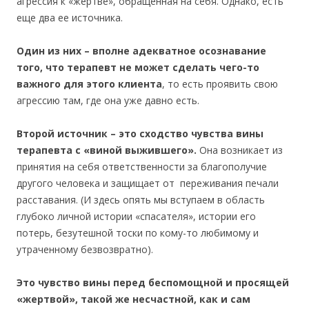
агрессия к «жертве», обращенная на себя. Однако, есть
еще два ее источника.
Один из них – вполне адекватное осознавание
того, что терапевт не может сделать чего-то
важного для этого клиента
, то есть проявить свою
агрессию там, где она уже давно есть.
Второй источник – это сходство чувства вины
терапевта с «виной выжившего».
Она возникает из
принятия на себя ответственности за благополучие
другого человека и защищает от переживания печали
расставания. (И здесь опять мы вступаем в область
глубоко личной истории «спасателя», истории его
потерь, безутешной тоски по кому-то любимому и
утраченному безвозвратно).
Это чувство вины перед беспомощной и просящей
«жертвой», такой же несчастной, как и сам