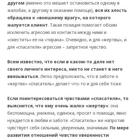
другом
(именно это мешает остановиться одному в
жалобах, а другому в оказании помощи),
вся их злость
обращена к «внешнему врагу», на которого
жалуется клиент
. Такая позиция помогает обоим
исключить агрессию из контакта между ними и
«сместить» ее на «тирана». Очевидно, и для «жертвы», и
для «спасателя» агрессия – запретное чувство.
Всем известно, что если в каком-то деле нет
своего личного интереса, никто не станет в него
ввязываться.
Легко предположить, что в заботе о
«жертве» «спасатель» делает что-то и для себя тоже.
Если поинтересоваться чувствами «спасателя», то
выяснится, что ему очень жалко «жертву»
: она
беспомощна, унижена, одинока, просит о помощи, явно
нуждается в любви и заботе. «Спасатель» же напротив
чувствует себя сильным, уверенным, значимым.
По мере
развития отношений чувство уверенности