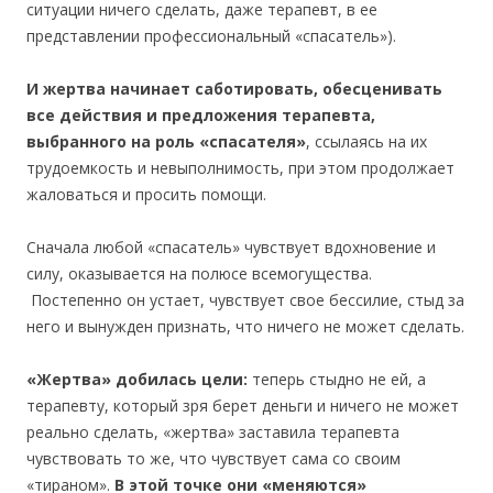
ситуации ничего сделать, даже терапевт, в ее
представлении профессиональный «спасатель»).
И жертва начинает саботировать, обесценивать
все действия и предложения терапевта,
выбранного на роль «спасателя»
, ссылаясь на их
трудоемкость и невыполнимость, при этом продолжает
жаловаться и просить помощи.
Сначала любой «спасатель» чувствует вдохновение и
силу, оказывается на полюсе всемогущества.
Постепенно он устает, чувствует свое бессилие, стыд за
него и вынужден признать, что ничего не может сделать.
«Жертва» добилась цели:
теперь стыдно не ей, а
терапевту, который зря берет деньги и ничего не может
реально сделать, «жертва» заставила терапевта
чувствовать то же, что чувствует сама со своим
«тираном».
В этой точке они «меняются»