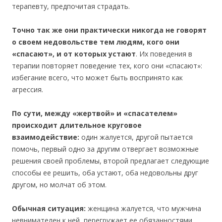
терапевту, предпочитая страдать.
Точно так же они практически никогда не говорят
о своем недовольстве тем людям, кого они
«спасают», и от которых устают
. Их поведения в
терапии повторяет поведение тех, кого они «спасают»:
избегание всего, что может быть воспринято как
агрессия.
По сути, между «жертвой» и «спасателем»
происходит длительное круговое
взаимодействие:
один жалуется, другой пытается
помочь, первый одно за другим отвергает возможные
решения своей проблемы, второй предлагает следующие
способы ее решить, оба устают, оба недовольны друг
другом, но молчат об этом.
Обычная ситуация:
женщина жалуется, что мужчина
невнимателен к ней, перегружает ее обязанностями,