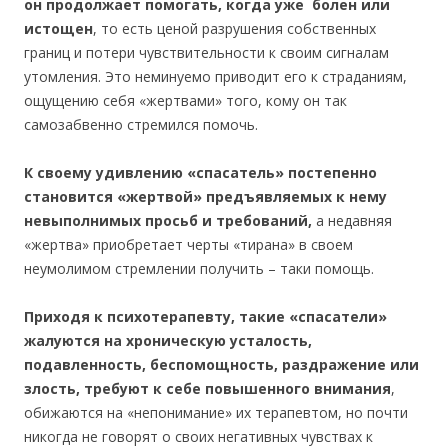
он продолжает помогать, когда уже болен или
истощен
, то есть ценой разрушения собственных
границ и потери чувствительности к своим сигналам
утомления. Это неминуемо приводит его к страданиям,
ощущению себя «жертвами» того, кому он так
самозабвенно стремился помочь.
К своему удивлению «спасатель» постепенно
становится «жертвой» предъявляемых к нему
невыполнимых просьб и требований,
а недавняя
«жертва» приобретает черты «тирана» в своем
неумолимом стремлении получить – таки помощь.
Приходя к психотерапевту, такие «спасатели»
жалуются на хроническую усталость,
подавленность, беспомощность, раздражение или
злость, требуют к себе повышенного внимания
,
обижаются на «непонимание» их терапевтом, но почти
никогда не говорят о своих негативных чувствах к