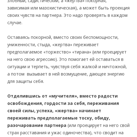
злобный, садистический, а «жертва» покорная,
зависимая или мазохистическая), а может быть проекция
своих чувств на партнера. Это надо проверять в каждом
случае.
Оставаясь покорной, вместо своих беспомощности,
униженности, стыда, «жертва» переживает
предполагаемое «торжество» «тирана» (или проецирует
на него свою агрессию). Это помогает ей оставаться в
ситуации и терпеть, чувствуя себя жалкой и ничтожной,
а потом вызывает в ней возмущение, дающее энергию
для защиты себя.
Отделившись от «мучителя», вместо радости
освобождения, гордости за себя, переживания
своей силы, успеха, «жертва» начинает
переживать предполагаемые тоску, обиду,
разочарование партнера
(или проецирует на него свой
страх расставания и ужас одиночества), что сводит на