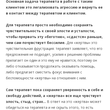
Основная задача терапевта в работе с таким
клиентом это легализовать агрессию и вернуть ее
в контакт между терапевтом и клиентом.
Для терапевта просто необходимо сохранять
чувствительность к своей злости и усталости,
чтобы прервать эту «беготню», «сдастся» раньше,
чем сам почувствует бессилие.
Для «жертвы» это
чувствительная фрустрация: терапевт заявляет, что его
предложения не подходят, усилия к решению проблемы
прилагает он один и это ему не нравится, поэтому он
либо отказывается продолжать оказывать помощь,
либо предлагает сместить фокус внимания с
беспомощности «жертвы» на отношения с ним.
Сам терапевт пока сохраняет уверенность в себе и
свободу действий, а «жертва» все еще чувствует
злость, стыд, страх…
В ответ на это «жертва» может
обидеться на терапевта и не скрыть этого, то есть