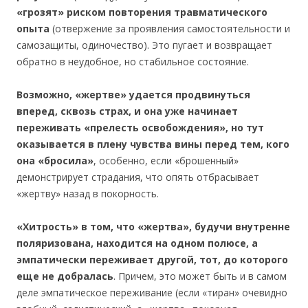
«грозят» риском повторения травматического
опыта
(отвержение за проявления самостоятельности и
самозащиты, одиночество). Это пугает и возвращает
обратно в неудобное, но стабильное состояние.
Возможно, «жертве» удается продвинуться
вперед, сквозь страх, и она уже начинает
переживать «прелесть освобождения», но тут
оказывается в плену чувства вины перед тем, кого
она «бросила»
, особенно, если «брошенный»
демонстрирует страдания, что опять отбрасывает
«жертву» назад в покорность.
«Хитрость» в том, что «жертва», будучи внутренне
поляризована, находится на одном полюсе, а
эмпатически переживает другой, тот, до которого
еще не добралась
. Причем, это может быть и в самом
деле эмпатическое переживание (если «тиран» очевидно