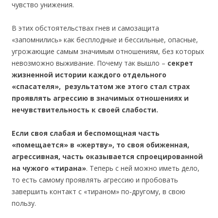
чувство унижения.
В этих обстоятельствах гнев и самозащита
«запомнились» как бесплодные и бессильные, опасные,
угрожающие самым значимым отношениям, без которых
невозможно выживание. Почему так вышло –
секрет
жизненной истории каждого отдельного
«спасателя», результатом же этого стал страх
проявлять агрессию в значимых отношениях и
нечувствительность к своей слабости.
Если своя слабая и беспомощная часть
«помещается» в «жертву», то своя обиженная,
агрессивная, часть оказывается спроецированной
на чужого «тирана»
. Теперь с ней можно иметь дело,
то есть самому проявлять агрессию и пробовать
завершить контакт с «тираном» по-другому, в свою
пользу.