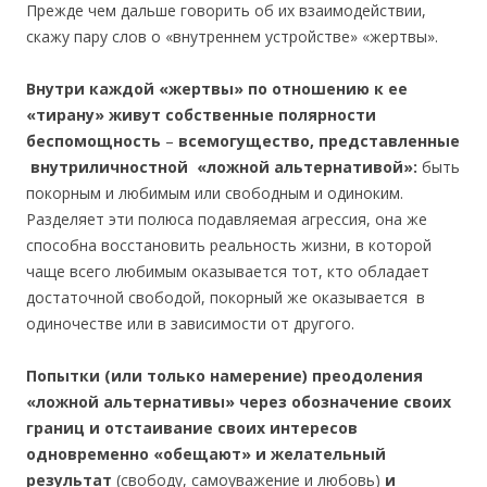
Прежде чем дальше говорить об их взаимодействии,
скажу пару слов о «внутреннем устройстве» «жертвы».
Внутри каждой «жертвы» по отношению к ее
«тирану» живут собственные полярности
беспомощность
–
всемогущество, представленные
внутриличностной «ложной альтернативой»:
быть
покорным и любимым или свободным и одиноким.
Разделяет эти полюса подавляемая агрессия, она же
способна восстановить реальность жизни, в которой
чаще всего любимым оказывается тот, кто обладает
достаточной свободой, покорный же оказывается в
одиночестве или в зависимости от другого.
Попытки (или только намерение) преодоления
«ложной альтернативы» через обозначение своих
границ и отстаивание своих интересов
одновременно «обещают» и желательный
результат
(свободу, самоуважение и любовь)
и