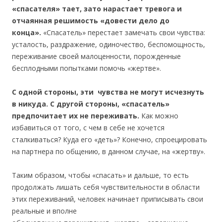
«спасателя» тает, зато нарастает тревога и
отчаянная решимость «довести дело до
конца».
«Спасатель» перестает замечать свои чувства:
усталость, раздражение, одиночество, беспомощность,
переживание своей малоценности, порожденные
бесплодными попытками помочь «жертве».
С одной стороны, эти чувства не могут исчезнуть
в никуда. С другой стороны, «спасатель»
предпочитает их не переживать.
Как можно
избавиться от того, с чем в себе не хочется
сталкиваться? Куда его «деть»? Конечно, спроецировать
на партнера по общению, в данном случае, на «жертву».
Таким образом, чтобы «спасать» и дальше, то есть
продолжать лишать себя чувствительности в области
этих переживаний, человек начинает приписывать свои
реальные и вполне