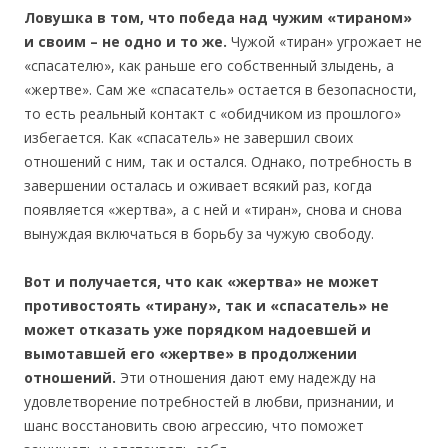
Ловушка в том, что победа над чужим «тираном»
и своим – не одно и то же.
Чужой «тиран» угрожает не
«спасателю», как раньше его собственный злыдень, а
«жертве». Сам же «спасатель» остается в безопасности,
то есть реальный контакт с «обидчиком из прошлого»
избегается. Как «спасатель» не завершил своих
отношений с ним, так и остался. Однако, потребность в
завершении осталась и оживает всякий раз, когда
появляется «жертва», а с ней и «тиран», снова и снова
вынуждая включаться в борьбу за чужую свободу.
Вот и получается, что как «жертва» не может
противостоять «тирану», так и «спасатель» не
может отказать уже порядком надоевшей и
вымотавшей его «жертве» в продолжении
отношений.
Эти отношения дают ему надежду на
удовлетворение потребностей в любви, признании, и
шанс восстановить свою агрессию, что поможет