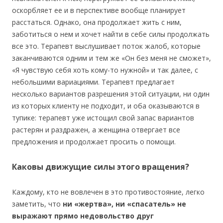
оскорбляет ее и в перспективе вообще планирует
расстаться. Однако, она продолжает жить с ним,
заботиться о нем и хочет найти в себе силы продолжать
все это. Терапевт выслушивает поток жалоб, которые
заканчиваются одним и тем же «Он без меня не сможет»,
«Я чувствую себя хоть кому-то нужной» и так далее, с
небольшими вариациями. Терапевт предлагает
несколько вариантов разрешения этой ситуации, ни один
из которых клиенту не подходит, и оба оказываются в
тупике: терапевт уже истощил свой запас вариантов
растерян и раздражен, а женщина отвергает все
предложения и продолжает просить о помощи.
Каковы движущие силы этого вращения?
Каждому, кто не вовлечен в это противостояние, легко
заметить, что
ни «жертва», ни «спасатель» не
выражают прямо недовольство друг