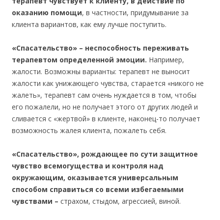
терапевт чувствует к клиенту, в действие по
оказанию помощи
, в частности, придумывание за
клиента вариантов, как ему лучше поступить.
«Спасательство» – неспособность переживать
терапевтом определенной эмоции.
Например,
жалости. Возможны варианты: терапевт не выносит
жалости как унижающего чувства, старается «никого не
жалеть», терапевт сам очень нуждается в том, чтобы
его пожалели, но не получает этого от других людей и
сливается с «жертвой» в клиенте, наконец-то получает
возможность жалея клиента, пожалеть себя.
«Спасательство», рождающее по сути защитное
чувство всемогущества и контроля над
окружающим, оказывается универсальным
способом справиться со всеми избегаемыми
чувствами –
страхом, стыдом, агрессией, виной.