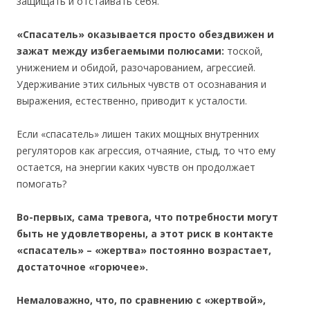
защищать и отстаивать себя.
«Спасатель» оказывается просто обездвижен и
зажат между избегаемыми полюсами:
тоской,
унижением и обидой, разочарованием, агрессией.
Удерживание этих сильных чувств от осознавания и
выражения, естественно, приводит к усталости.
Если «спасатель» лишен таких мощных внутренних
регуляторов как агрессия, отчаяние, стыд, то что ему
остается, на энергии каких чувств он продолжает
помогать?
Во-первых, сама тревога, что потребности могут
быть не удовлетворены, а этот риск в контакте
«спасатель» – «жертва» постоянно возрастает,
достаточное «горючее».
Немаловажно, что, по сравнению с «жертвой»,