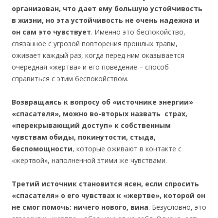
организован, что дает ему большую устойчивость
в жизни, но эта устойчивость не очень надежна и
он сам это чувствует
. Именно это беспокойство,
связанное с угрозой повторения прошлых травм,
оживает каждый раз, когда перед ним оказывается
очередная «жертва» и его поведение – способ
справиться с этим беспокойством.
Возвращаясь к вопросу об «источнике энергии»
«спасателя», можно во-вторых назвать страх,
«перекрывающий доступ» к собственным
чувствам обиды, покинутости, стыда,
беспомощности
, которые оживают в контакте с
«жертвой», наполненной этими же чувствами.
Третий источник становится ясен, если спросить
«спасателя» о его чувствах к «жертве», которой он
не смог помочь: ничего нового, вина
. Безусловно, это