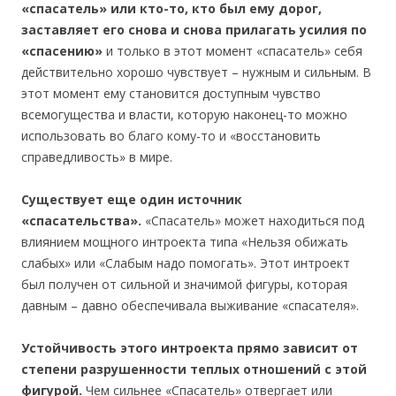
«спасатель» или кто-то, кто был ему дорог,
заставляет его снова и снова прилагать усилия по
«спасению»
и только в этот момент «спасатель» себя
действительно хорошо чувствует – нужным и сильным. В
этот момент ему становится доступным чувство
всемогущества и власти, которую наконец-то можно
использовать во благо кому-то и «восстановить
справедливость» в мире.
Существует еще один источник
«спасательства».
«Спасатель» может находиться под
влиянием мощного интроекта типа «Нельзя обижать
слабых» или «Слабым надо помогать». Этот интроект
был получен от сильной и значимой фигуры, которая
давным – давно обеспечивала выживание «спасателя».
Устойчивость этого интроекта прямо зависит от
степени разрушенности теплых отношений с этой
фигурой.
Чем сильнее «Спасатель» отвергает или