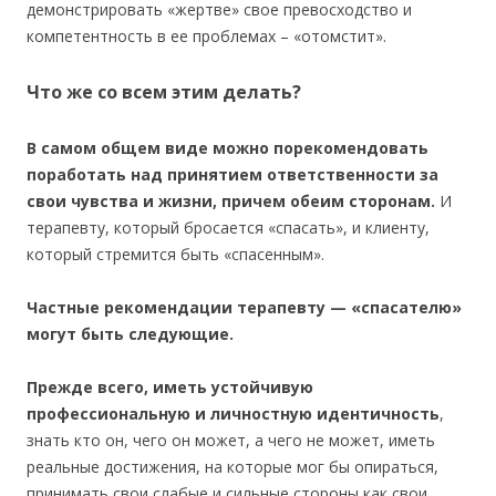
демонстрировать «жертве» свое превосходство и
компетентность в ее проблемах – «отомстит».
Что же со всем этим делать?
В самом общем виде можно порекомендовать
поработать над принятием ответственности за
свои чувства и жизни, причем обеим сторонам.
И
терапевту, который бросается «спасать», и клиенту,
который стремится быть «спасенным».
Частные рекомендации терапевту — «спасателю»
могут быть следующие.
Прежде всего, иметь устойчивую
профессиональную и личностную идентичность
,
знать кто он, чего он может, а чего не может, иметь
реальные достижения, на которые мог бы опираться,
принимать свои слабые и сильные стороны как свои