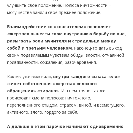
улучшить свое положение. Полюса ничтожности –
могущества заняли свое прежнее положение.
Взаимодействие со «спасателем» позволяет
«жертве» вынести свою внутреннюю борьбу во вне,
разыграть роли мучителя и страдальца между
собой и третьим человеком
, наконец-то дать выход
своим подавляемым чувствам обиды, злости, отчаянной
привязанности, сожаления, разочарования.
Как мы уже выяснили
, внутри каждого «спасателя»
живет собственная «жертва» «плохого
обращения» «тирана».
И в нем точно так же
происходит смена полюсов: ничтожного,
переполненного стыдом, страхом, виной, и всемогущего,
активного, злого, гордого за себя.
А дальше в этой парочке начинают одновременно