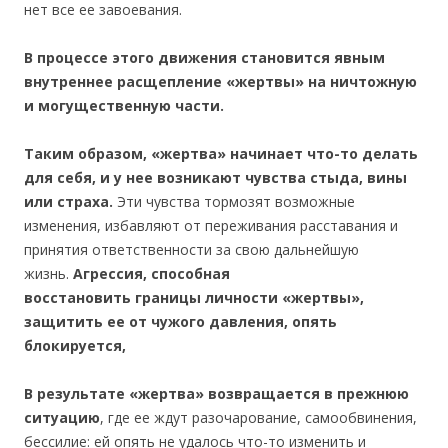
нет все ее завоевания.
В процессе этого движения становится явным
внутреннее расщепление «жертвы» на ничтожную
и могущественную части.
Таким образом, «жертва» начинает что-то делать
для себя, и у нее возникают чувства стыда, вины
или страха.
Эти чувства тормозят возможные
изменения, избавляют от переживания расставания и
принятия ответственности за свою дальнейшую
жизнь.
Агрессия, способная
восстановить границы личности «жертвы»,
защитить ее от чужого давления, опять
блокируется,
В результате «жертва» возвращается в прежнюю
ситуацию
, где ее ждут разочарование, самообвинения,
бессилие: ей опять не удалось что-то изменить и