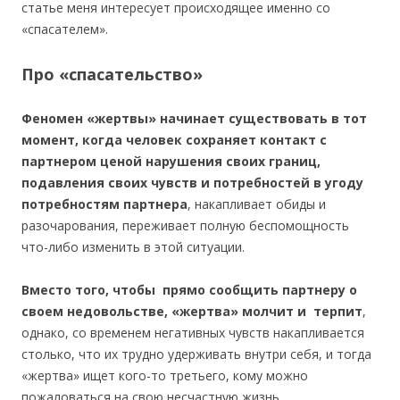
статье меня интересует происходящее именно со
«спасателем».
Про «спасательство»
Феномен «жертвы» начинает существовать в тот
момент, когда человек сохраняет контакт с
партнером ценой нарушения своих границ,
подавления своих чувств и потребностей в угоду
потребностям партнера
, накапливает обиды и
разочарования, переживает полную беспомощность
что-либо изменить в этой ситуации.
Вместо того, чтобы прямо сообщить партнеру о
своем недовольстве, «жертва» молчит и терпит
,
однако, со временем негативных чувств накапливается
столько, что их трудно удерживать внутри себя, и тогда
«жертва» ищет кого-то третьего, кому можно
пожаловаться на свою несчастную жизнь.