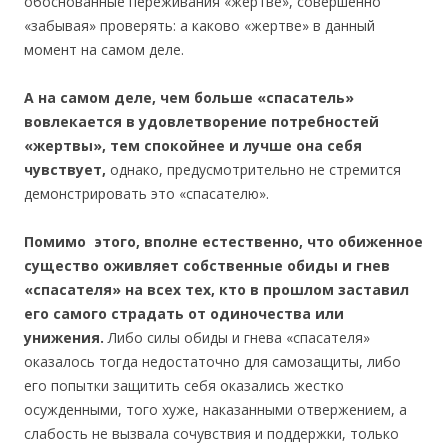
обоснованные переживания «жертве», совершенно
«забывая» проверять: а каково «жертве» в данный
момент на самом деле.
А на самом деле, чем больше «спасатель»
вовлекается в удовлетворение потребностей
«жертвы», тем спокойнее и лучше она себя
чувствует,
однако, предусмотрительно не стремится
демонстрировать это «спасателю».
Помимо этого, вполне естественно, что обиженное
существо оживляет собственные обиды и гнев
«спасателя» на всех тех, кто в прошлом заставил
его самого страдать от одиночества или
унижения.
Либо силы обиды и гнева «спасателя»
оказалось тогда недостаточно для самозащиты, либо
его попытки защитить себя оказались жестко
осужденными, того хуже, наказанными отвержением, а
слабость не вызвала сочувствия и поддержки, только