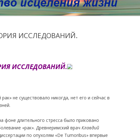
ТОРИЯ ИССЛЕДОВАНИЙ.
РИЯ ИССЛЕДОВАНИЙ.
рак» не существовало никогда, нет его и сейчас в
зней.
на фоне длительного стресса было приковано
болевание «рак». Древнеримский врач
Клавдий
диссертации по опухолям «De Tumoribus» впервые