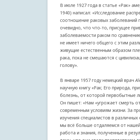
В июле 1927 года в статье «Рак» ам
1940) написал: «Исследование распр
соотношение раковых заболеваний 
очевидно, что что-то, присущее при
заболеваемости раком по сравнению
не имеет ничего общего с этим разл
живущие естественным образом пле
рака, пока не смешаются с цивилиза
голову».
В январе 1957 году немецкий врач
Al
научную книгу «Рак; Его природа, пр
болезнь, от которой первобытные л
Он пишет: «Нам «угрожает смерть от
современным условиям жизни. За пр
изучения специалистов в различных
мы всё больше отдаляемся от нашей
работа и знания, полученные в резу