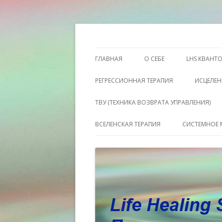
Этот сайт о Квантовом процессинге LH
Пространство исц
ГЛАВНАЯ
О СЕБЕ
LHS КВАНТ
РЕГРЕССИОННАЯ ТЕРАПИЯ
ИСЦЕЛЕН
ТВУ (ТЕХНИКА ВОЗВРАТА УПРАВЛЕНИЯ)
ВСЕЛЕНСКАЯ ТЕРАПИЯ
СИСТЕМНОЕ