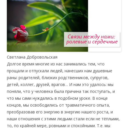
Светлана Добровольская
Долгое время многие из нас занимались тем, что
прощали и отпускали людей, нанесших нам душевные
раны: родителей, близких родственников, супругов,
детей, коллег, друзей, врагов… И нам это удалось: мы
поняли, что у человека была причина так поступать, и
что мы сами нуждались в подобном уроке. В конце
концов, мы освободились от травматичного опыта,
преобразовав его энергию в энергию нашего роста, и
наши отношения с этими людьми стали если не тёплыми,
то, по крайней мере, ровными и спокойными. Т.е. мы