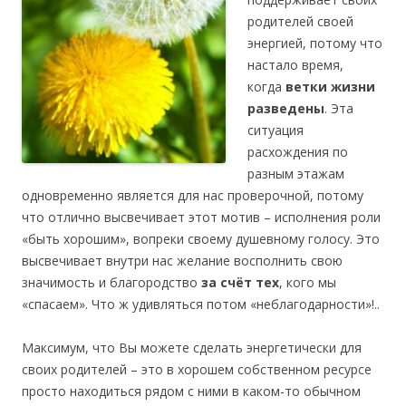
родителей своей
энергией, потому что
настало время,
когда
ветки жизни
разведены
. Эта
ситуация
расхождения по
разным этажам
одновременно является для нас проверочной, потому
что отлично высвечивает этот мотив – исполнения роли
«быть хорошим», вопреки своему душевному голосу. Это
высвечивает внутри нас желание восполнить свою
значимость и благородство
за счёт
тех
, кого мы
«спасаем». Что ж удивляться потом «неблагодарности»!..
Максимум, что Вы можете сделать энергетически для
своих родителей – это в хорошем собственном ресурсе
просто находиться рядом с ними в каком-то обычном