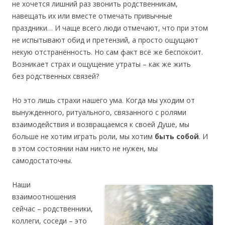
не хочется лишний раз звонить родственникам,
навещать их или вместе отмечать привычные
праздники… И чаще всего люди отмечают, что при этом
не испытывают обид и претензий, а просто ощущают
некую отстранённость. Но сам факт всё же беспокоит.
Возникает страх и ощущение утраты – как же жить
без родственных связей?
Но это лишь страхи нашего ума. Когда мы уходим от
вынужденного, ритуального, связанного с ролями
взаимодействия и возвращаемся к своей Душе, мы
больше не хотим играть роли, мы хотим
быть собой
. И
в этом состоянии нам никто не нужен, мы
самодостаточны.
Наши
взаимоотношения
сейчас – родственники,
коллеги, соседи – это