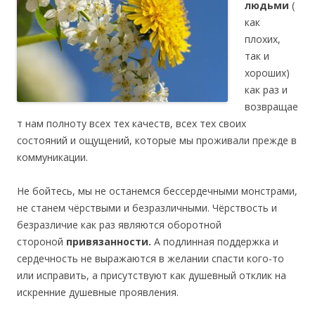
людьми
(
как
плохих,
так и
хороших)
как раз и
возвращае
т нам полноту всех тех качеств, всех тех своих
состояний и ощущений, которые мы проживали прежде в
коммуникации.
Не бойтесь, мы не останемся бессердечными монстрами,
не станем чёрствыми и безразличными. Чёрствость и
безразличие как раз являются оборотной
стороной
привязанности.
А подлинная поддержка и
сердечность не выражаются в желании спасти кого-то
или исправить, а присутствуют как душевный отклик на
искренние душевные проявления.