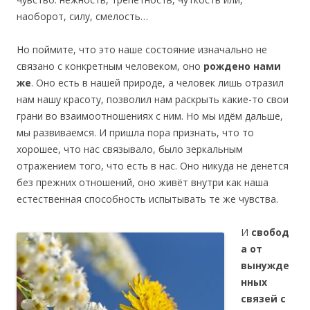
наоборот, силу, смелость…
Но поймите, что это наше состояние изначально не
связано с конкретным человеком, оно
рождено нами
же
. Оно есть в нашей природе, а человек лишь отразил
нам нашу красоту, позволил нам раскрыть какие-то свои
грани во взаимоотношениях с ним. Но мы идём дальше,
мы развиваемся. И пришла пора признать, что то
хорошее, что нас связывало, было зеркальным
отражением того, что есть в нас. Оно никуда не денется
без прежних отношений, оно живёт внутри как наша
естественная способность испытывать те же чувства.
И
свобод
а от
вынужде
нных
связей с