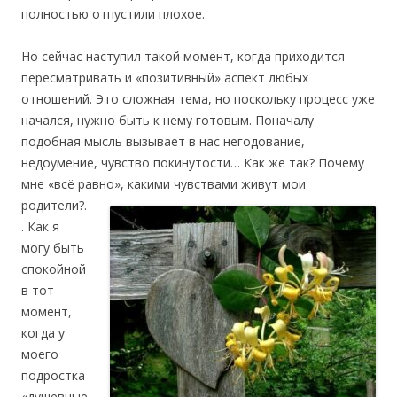
полностью отпустили плохое.
Но сейчас наступил такой момент, когда приходится
пересматривать и «позитивный» аспект любых
отношений. Это сложная тема, но поскольку процесс уже
начался, нужно быть к нему готовым. Поначалу
подобная мысль вызывает в нас негодование,
недоумение, чувство покинутости… Как же так? Почему
мне «всё равно», какими чувствами
живут мои
родители?.
. Как я
могу быть
спокойной
в тот
момент,
когда у
моего
подростка
«душевные