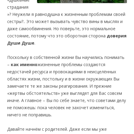
страдания
»? Неужели я равнодушна к жизненным проблемам своей
сестры?.. Это может вызывать чувство вины в мыслях и
даже самообвинения. Но поверьте, это нормальное
состояние, потому что это оборотная сторона
доверия
Души Душе
.
Поскольку в собственной жизни Вы научились понимать
–
как именно
жизненные проблемы создаются
недостачей ресурса и провокациями в неисцелённых
областях жизни, постольку и в жизни окружающих Вы
замечаете те же законы реагирования. И прежние
«жертвы обстоятельств» уже выглядят для Вас совсем
иначе. А главное – Вы по себе знаете, что советами делу
не поможешь: пока человек не захочет измениться,
ничего не поправишь.
Давайте начнём с родителей. Даже если мы уже