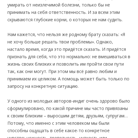
умирать от неизлечимой болезни, только бы не
принимать на себя ответственность. И за всем этим
скрываются глубокие корни, о которых не нам судить.
Нам кажется, что нельзя же родному брату сказать: «Я
не хочу больше решать твои проблемы». Однако,
настало время, когда это придётся сказать. И придётся
признать для себя, что это нормально: не вмешиваться в
жизнь своих близких и позволить им пройти свои пути
так, как они могут. При этом мы всё равно любим и
принимаем их целиком. А помощь может быть только по
запросу на конкретную ситуацию.
У одного из молодых авторов-индиг очень здорово было
сформулировано, по какой причине мы часто привязаны
к своим близким – выросшим детям, друзьям, супругам…
Потому, что именно с этим человеком мы были
способны ощущать в себе какое-то конкретное
чувство: нежность, трепетность, чуткость или,