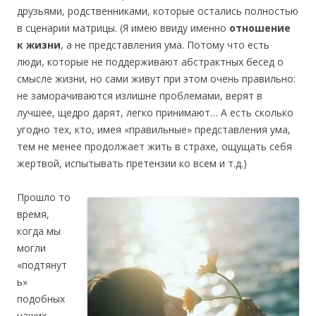
друзьями, родственниками, которые остались полностью
в сценарии матрицы. (Я имею ввиду именно
отношение
к жизни
, а не представления ума. Потому что есть
люди, которые не поддерживают абстрактных бесед о
смысле жизни, но сами живут при этом очень правильно:
не заморачиваются излишне проблемами, верят в
лучшее, щедро дарят, легко принимают… А есть сколько
угодно тех, кто, имея «правильные» представления ума,
тем не менее продолжает жить в страхе, ощущать себя
жертвой, испытывать претензии ко всем и т.д.)
Прошло то
время,
когда мы
могли
«подтянут
ь»
подобных
наших