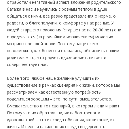
отработали негативный аспект вложения родительского
багажа в нас и научились с ровным теплом в душе
общаться с ними, всё равно представления о норме, о
радости, о благополучии, о комфорте у нас разные. У
людей старшего поколения (старше нас на 20-30 лет) они
определяются (за редчайшим исключением) моделью
матрицы прошлой эпохи. Поэтому чаще всего
невозможно, как бы мы ни старались, объяснить нашим
родителям то, что радует, вдохновляет, питает и
совершенствует нас.
Более того, любое наше желание улучшить их
существование в рамках сценария их жизни, которое мы
рассматриваем как естественную потребность
поделиться хорошим – это, по сути, вмешательство.
Вмешательство в тот сценарий, в котором люди играют.
Потому что их образ жизни, их набор тревог и
удовольствий – это их среда обитания, их питание, их
жизнь. И нельзя насильно их оттуда выдергивать.