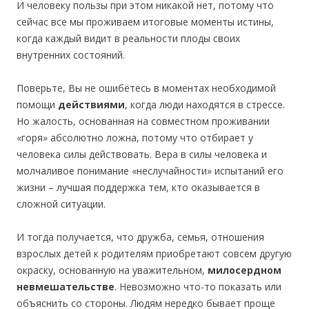
И человеку пользы при этом никакой нет, потому что
сейчас все мы проживаем итоговые моменты истины,
когда каждый видит в реальности плоды своих
внутренних состояний.
Поверьте, Вы не ошибётесь в моментах необходимой
помощи
действиями
, когда люди находятся в стрессе.
Но жалость, основанная на совместном проживании
«горя» абсолютно ложна, потому что отбирает у
человека силы действовать. Вера в силы человека и
молчаливое понимание «неслучайности» испытаний его
жизни – лучшая поддержка тем, кто оказывается в
сложной ситуации.
И тогда получается, что дружба, семья, отношения
взрослых детей к родителям приобретают совсем другую
окраску, основанную на уважительном,
милосердном
невмешательстве
. Невозможно что-то показать или
объяснить со стороны. Людям нередко бывает проще