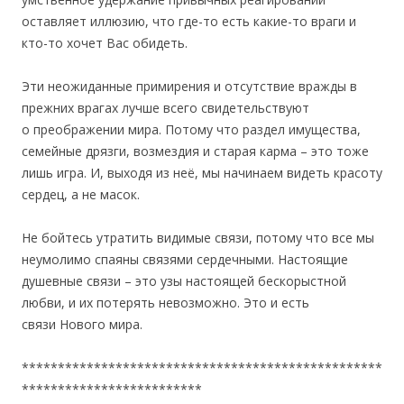
оставляет иллюзию, что где-то есть какие-то враги и
кто-то хочет Вас обидеть.
Эти неожиданные примирения и отсутствие вражды в
прежних врагах лучше всего свидетельствуют
о преображении мира. Потому что раздел имущества,
семейные дрязги, возмездия и старая карма – это тоже
лишь игра. И, выходя из неё, мы начинаем видеть красоту
сердец, а не масок.
Не бойтесь утратить видимые связи, потому что все мы
неумолимо спаяны связями сердечными. Настоящие
душевные связи – это узы настоящей бескорыстной
любви, и их потерять невозможно. Это и есть
связи Нового мира.
**************************************************
*************************