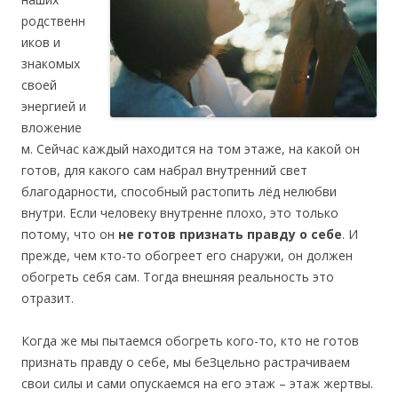
родственн
иков и
знакомых
своей
энергией и
вложение
м. Сейчас каждый находится на том этаже, на какой он
готов, для какого сам набрал внутренний свет
благодарности, способный растопить лёд нелюбви
внутри. Если человеку внутренне плохо, это только
потому, что он
не готов признать правду о себе
. И
прежде, чем кто-то обогреет его снаружи, он должен
обогреть себя сам. Тогда внешняя реальность это
отразит.
Когда же мы пытаемся обогреть кого-то, кто не готов
признать правду о себе, мы беЗцельно растрачиваем
свои силы и сами опускаемся на его этаж – этаж жертвы.