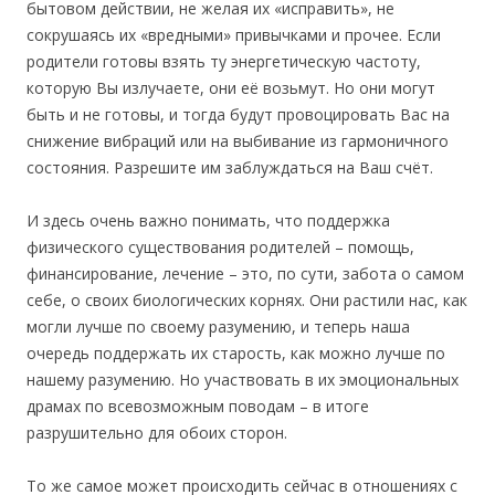
бытовом действии, не желая их «исправить», не
сокрушаясь их «вредными» привычками и прочее. Если
родители готовы взять ту энергетическую частоту,
которую Вы излучаете, они её возьмут. Но они могут
быть и не готовы, и тогда будут провоцировать Вас на
снижение вибраций или на выбивание из гармоничного
состояния. Разрешите им заблуждаться на Ваш счёт.
И здесь очень важно понимать, что поддержка
физического существования родителей – помощь,
финансирование, лечение – это, по сути, забота о самом
себе, о своих биологических корнях. Они растили нас, как
могли лучше по своему разумению, и теперь наша
очередь поддержать их старость, как можно лучше по
нашему разумению. Но участвовать в их эмоциональных
драмах по всевозможным поводам – в итоге
разрушительно для обоих сторон.
То же самое может происходить сейчас в отношениях с