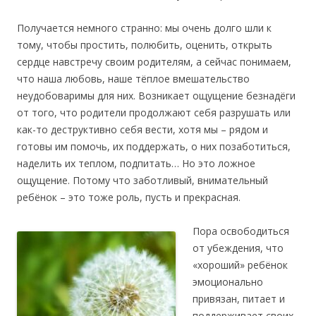
Получается немного странно: мы очень долго шли к
тому, чтобы простить, полюбить, оценить, открыть
сердце навстречу своим родителям, а сейчас понимаем,
что наша любовь, наше тёплое вмешательство
неудобоваримы для них. Возникает ощущение безнадёги
от того, что родители продолжают себя разрушать или
как-то деструктивно себя вести, хотя мы – рядом и
готовы им помочь, их поддержать, о них позаботиться,
наделить их теплом, подпитать… Но это ложное
ощущение. Потому что заботливый, внимательный
ребёнок – это тоже роль, пусть и прекрасная.
Пора освободиться
от убеждения, что
«хороший» ребёнок
эмоционально
привязан, питает и
поддерживает своих