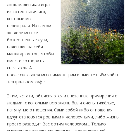
лишь маленькая игра
из сотен тысяч игр,
которые мы
переиграли. На самом
же деле мы все –
божественные лучи,
надевшие на себя
маски артистов, чтобы
вместе сотворить
спектакль. А
после спектакля мы снимаем грим и вместе пьём чай в
театральном кафе.
Этим, кстати, объясняются и внезапные примирения с
людьми, с которыми всю жизнь были очень тяжёлые,
натянутые отношения. Сами собой либо отношения
вдруг становятся ровными и человечными, либо жизнь
просто разводит Вас с этим человеком… Только
умственное удержание привычных реагирований