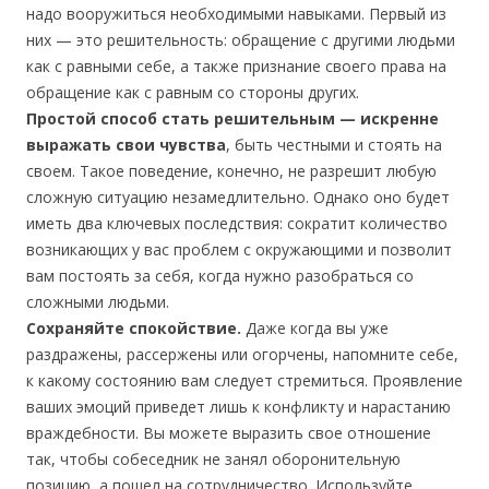
надо вооружиться необходимыми навыками. Первый из
них — это решительность: обращение с другими людьми
как с равными себе, а также признание своего права на
обращение как с равным со стороны других.
Простой способ стать решительным — искренне
выражать свои чувства
, быть честными и стоять на
своем. Такое поведение, конечно, не разрешит любую
сложную ситуацию незамедлительно. Однако оно будет
иметь два ключевых последствия: сократит количество
возникающих у вас проблем с окружающими и позволит
вам постоять за себя, когда нужно разобраться со
сложными людьми.
Сохраняйте спокойствие.
Даже когда вы уже
раздражены, рассержены или огорчены, напомните себе,
к какому состоянию вам следует стремиться. Проявление
ваших эмоций приведет лишь к конфликту и нарастанию
враждебности. Вы можете выразить свое отношение
так, чтобы собеседник не занял оборонительную
позицию, а пошел на сотрудничество. Используйте