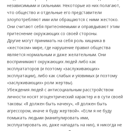
независимыми и сильными. Некоторые из них полагают,
что общество и отдельные его представители
злоупотребляют ими или обращаются с ними жестоко.
Они считают себя притесняемыми и оправдывают этим
притеснение окружающих со своей стороны.
Другие могут принимать на себя роль хищника в
«жестоком» мире, где нарушение правил общества
является нормальным и даже желательным. Они
воспринимают окружающих людей либо как
эксплуататоров (и поэтому «заслуживающих»
эксплуатации), либо как слабых и уязвимых (и поэтому
«заслуживающих» роли жертвы).
Убеждения людей с антисоциальным расстройством
личности носят эгоцентрический характер и в сути своей
таковы: «Я должен быть начеку», «Я должен быть
агрессором, иначе я буду жертвой». «Если я не буду
помыкать людьми (манипулировать ими,
эксплуатировать их, даже нападать на них), я никогда не