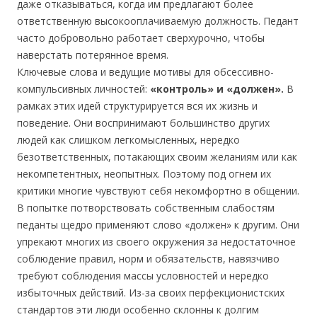
даже отказываться, когда им предлагают более
ответственную высокооплачиваемую должность. Педант
часто добровольно работает сверхурочно, чтобы
наверстать потерянное время.
Ключевые слова и ведущие мотивы для обсессивно-
компульсивных личностей:
«контроль» и «должен».
В
рамках этих идей структурируется вся их жизнь и
поведение. Они воспринимают большинство других
людей как слишком легкомысленных, нередко
безответственных, потакающих своим желаниям или как
некомпетентных, неопытных. Поэтому под огнем их
критики многие чувствуют себя некомфортно в общении.
В попытке потворствовать собственным слабостям
педанты щедро применяют слово «должен» к другим. Они
упрекают многих из своего окружения за недостаточное
соблюдение правил, норм и обязательств, навязчиво
требуют соблюдения массы условностей и нередко
избыточных действий. Из-за своих перфекционистских
стандартов эти люди особенно склонны к долгим