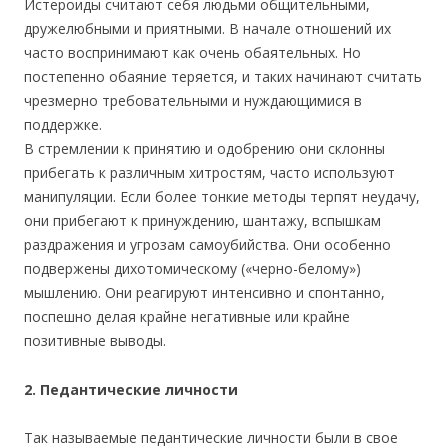
Истероиды считают себя людьми общительными,
дружелюбными и приятными. В начале отношений их
часто воспринимают как очень обаятельных. Но
постепенно обаяние теряется, и таких начинают считать
чрезмерно требовательными и нуждающимися в
поддержке.
В стремлении к принятию и одобрению они склонны
прибегать к различным хитростям, часто используют
манипуляции. Если более тонкие методы терпят неудачу,
они прибегают к принуждению, шантажу, вспышкам
раздражения и угрозам самоубийства. Они особенно
подвержены дихотомическому («черно-белому»)
мышлению. Они реагируют интенсивно и спонтанно,
поспешно делая крайне негативные или крайне
позитивные выводы.
2. Педантические личности
Так называемые педантические личности были в свое