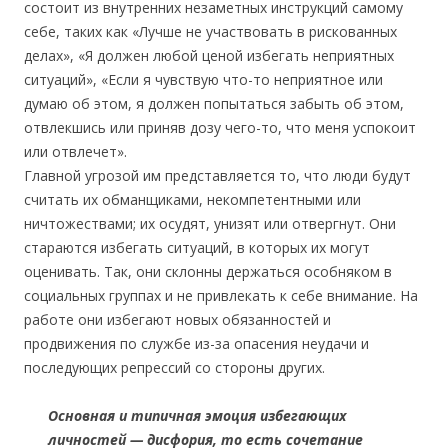
состоит из внутренних незаметных инструкций самому
себе, таких как «Лучше не участвовать в рискованных
делах», «Я должен любой ценой избегать неприятных
ситуаций», «Если я чувствую что-то неприятное или
думаю об этом, я должен попытаться забыть об этом,
отвлекшись или приняв дозу чего-то, что меня успокоит
или отвлечет».
Главной угрозой им представляется то, что люди будут
считать их обманщиками, некомпетентными или
ничтожествами; их осудят, унизят или отвергнут. Они
стараются избегать ситуаций, в которых их могут
оценивать. Так, они склонны держаться особняком в
социальных группах и не привлекать к себе внимание. На
работе они избегают новых обязанностей и
продвижения по службе из-за опасения неудачи и
последующих репрессий со стороны других.
Основная и типичная эмоция избегающих
личностей — дисфория, то есть сочетание