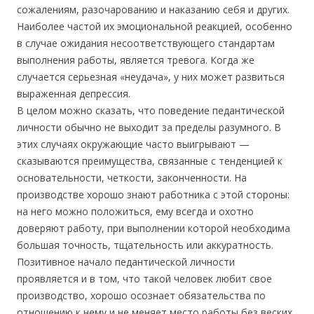
сожалениям, разочарованию и наказанию себя и других.
Наиболее частой их эмоциональной реакцией, особенно
в случае ожидания несоответствующего стандартам
выполнения работы, является тревога. Когда же
случается серьезная «неудача», у них может развиться
выраженная депрессия.
В целом можно сказать, что поведение педантической
личности обычно не выходит за пределы разумного. В
этих случаях окружающие часто выигрывают —
сказываются преимущества, связанные с тенденцией к
основательности, четкости, законченности. На
производстве хорошо знают работника с этой стороны:
на него можно положиться, ему всегда и охотно
доверяют работу, при выполнении которой необходима
большая точность, тщательность или аккуратность.
Позитивное начало педантической личности
проявляется и в том, что такой человек любит свое
производство, хорошо осознает обязательства по
отношению к нему и не меняет место работы без веских