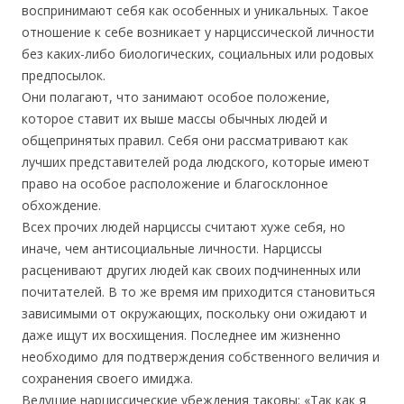
воспринимают себя как особенных и уникальных. Такое
отношение к себе возникает у нарциссической личности
без каких-либо биологических, социальных или родовых
предпосылок.
Они полагают, что занимают особое положение,
которое ставит их выше массы обычных людей и
общепринятых правил. Себя они рассматривают как
лучших представителей рода людского, которые имеют
право на особое расположение и благосклонное
обхождение.
Всех прочих людей нарциссы считают хуже себя, но
иначе, чем антисоциальные личности. Нарциссы
расценивают других людей как своих подчиненных или
почитателей. В то же время им приходится становиться
зависимыми от окружающих, поскольку они ожидают и
даже ищут их восхищения. Последнее им жизненно
необходимо для подтверждения собственного величия и
сохранения своего имиджа.
Ведущие нарциссические убеждения таковы: «Так как я