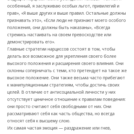
особенный, я заслуживаю особых льгот, привилегий и
прав», «Я выше других и выше правил. Остальные должны
признавать это», «Если люди не признают моего особого
положения, они должны быть наказаны», «Всегда
стремись настаивать на своем превосходстве или
демонстрировать его».
Главные стратегии нарциссов состоят в том, чтобы
делать все возможное для укрепления своего более
высокого положения и расширения своего влияния. Они
склонны соперничать с теми, кто претендует на такое же
высокое положение. Они также весьма часто прибегают
к манипуляционным стратегиям, чтобы достичь своих
целей. В отличие от антисоциальной личности у них
отсутствует циничное отношение к правилам поведения:
они просто считают себя свободными от них. Они
рассматривают себя как часть общества, но всегда
относят себя к высшему слою.
Их самая частая эмоция — раздражение или гнев,