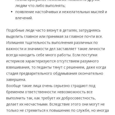
людям что-либо выполнять;
появление настойчивых и нежелательных мыслей и
влечений.
Подобные люди часто вязнут в деталях, затрудняясь
выделить главное или принимая за главное почти все.
Излишняя тщательность выполнения различных по
важности и значимости дел заставляет такие личности
всегда находить себе много работы. Если поступки
истериков характеризуются отсутствием разумного
взвешивания, то педанты тянут с решением, даже когда
стадия предварительного обдумывания окончательно
завершена.
Вообще такие лица очень серьезно страдают под
бременем ответственности: невозможность все
выполнить так, как требует их добросовестность,
делает их несчастными. Вследствие этого они могут не
только не стремиться к повышению по службе, но иногда