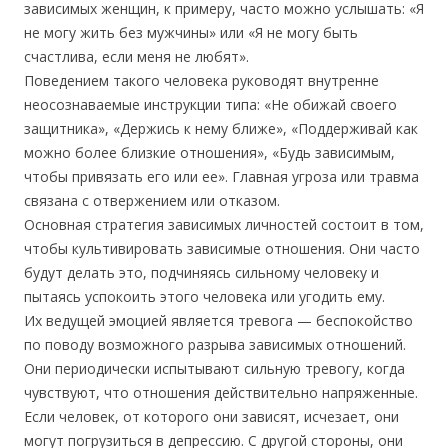
зависимых женщин, к примеру, часто можно услышать: «Я
не могу жить без мужчины» или «Я не могу быть
счастлива, если меня не любят».
Поведением такого человека руководят внутренне
неосознаваемые инструкции типа: «Не обижай своего
защитника», «Держись к нему ближе», «Поддерживай как
можно более близкие отношения», «Будь зависимым,
чтобы привязать его или ее». Главная угроза или травма
связана с отвержением или отказом.
Основная стратегия зависимых личностей состоит в том,
чтобы культивировать зависимые отношения. Они часто
будут делать это, подчиняясь сильному человеку и
пытаясь успокоить этого человека или угодить ему.
Их ведущей эмоцией является тревога — беспокойство
по поводу возможного разрыва зависимых отношений.
Они периодически испытывают сильную тревогу, когда
чувствуют, что отношения действительно напряженные.
Если человек, от которого они зависят, исчезает, они
могут погрузиться в депрессию. С другой стороны, они