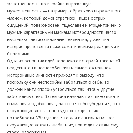
женственность, но и крайне выраженную
мужественность — например, образ ярко выраженного
«мачо», который демонстративен, ищет острых
ощущений, поверхностен, тщеславен и эгоцентричен. У
мужчин характерными масками истероидности часто
выступают антисоциальные тенденции, у женщин
истерия прячется за психосоматическими реакциями и
болезнями.
Одна из основных идей человека с истерией такова: «Я
неадекватен и неспособен жить самостоятельно».
Истероидные личности приходят к выводу, что
поскольку они неспособны заботиться о себе, то
должны найти способ устроиться так, чтобы другие
заботились о них. Затем они начинают активно искать
внимания и одобрения, для того чтобы убедиться, что
окружающие достаточно удовлетворяют их
потребности. Убеждение, что для их выживания все
окружающие должны любить их, приводит к сильному
страху отвержения.