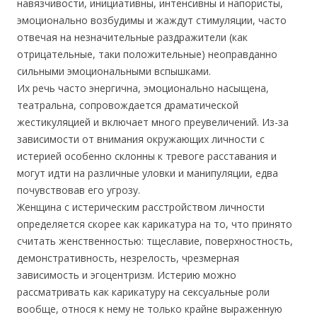
навязчивости, инициативны, интенсивны и напористы,
эмоционально возбудимы и жаждут стимуляции, часто
отвечая на незначительные раздражители (как
отрицательные, таки положительные) неоправданно
сильными эмоциональными вспышками.
Их речь часто энергична, эмоционально насыщена,
театральна, сопровождается драматической
жестикуляцией и включает много преувеличений. Из-за
зависимости от внимания окружающих личности с
истерией особенно склонны к тревоге расставания и
могут идти на различные уловки и манипуляции, едва
почувствовав его угрозу.
Женщина с истерическим расстройством личности
определяется скорее как карикатура на то, что принято
считать женственностью: тщеславие, поверхностность,
демонстративность, незрелость, чрезмерная
зависимость и эгоцентризм. Истерию можно
рассматривать как карикатуру на сексуальные роли
вообще, относя к нему не только крайне выраженную