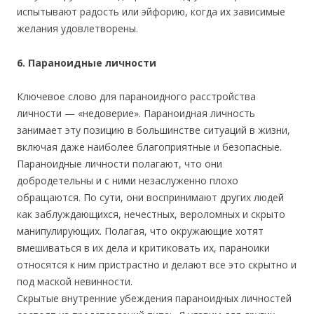
испытывают радость или эйфорию, когда их зависимые
желания удовлетворены.
6. Параноидные личности
Ключевое слово для параноидного расстройства
личности — «недоверие». Параноидная личность
занимает эту позицию в большинстве ситуаций в жизни,
включая даже наиболее благоприятные и безопасные.
Параноидные личности полагают, что они
добродетельны и с ними незаслуженно плохо
обращаются. По сути, они воспринимают других людей
как заблуждающихся, нечестных, вероломных и скрыто
манипулирующих. Полагая, что окружающие хотят
вмешиваться в их дела и критиковать их, параноики
относятся к ним пристрастно и делают все это скрытно и
под маской невинности.
Скрытые внутренние убеждения параноидных личностей