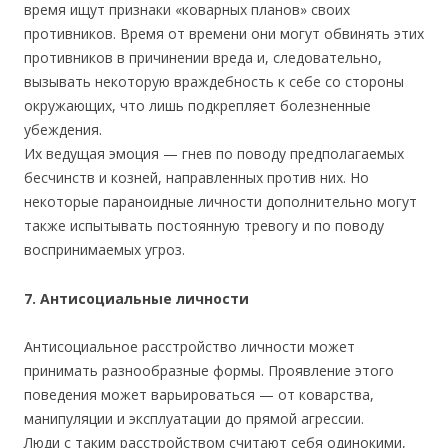
время ищут признаки «коварных планов» своих
противников. Время от времени они могут обвинять этих
противников в причинении вреда и, следовательно,
вызывать некоторую враждебность к себе со стороны
окружающих, что лишь подкрепляет болезненные
убеждения.
Их ведущая эмоция — гнев по поводу предполагаемых
бесчинств и козней, направленных против них. Но
некоторые параноидные личности дополнительно могут
также испытывать постоянную тревогу и по поводу
воспринимаемых угроз.
7. Антисоциальные личности
Антисоциальное расстройство личности может
принимать разнообразные формы. Проявление этого
поведения может варьироваться — от коварства,
манипуляции и эксплуатации до прямой агрессии.
Люди с таким расстройством считают себя одинокими,