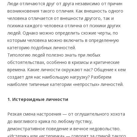
Люди отличаются друг от друга независимо от причин
возникновения такого отличия. Как внешность одного
человека отличается от внешности другого, так и
психика каждого человека отлична от психики других
людей. Однако можно определить схожие черты, по
которым человека можно включить в определенную
категорию подобных личностей.
Типологию людей полезно знать при любых
обстоятельствах, особенно в кризисы и критические
времена. Какие личности окружают нас? Общение к кем
создает для нас наибольшую нагрузку? Разберем
наиболее типичные категории «непростых» личностей.
1. Истероидные личности
Резкая смена настроения — от оглушительного хохота
до визгливого крика по любому пустяку,
демонстративное поведение и вечное недовольство.
«Истерик» или «истеричка» — говорят за спиной такого