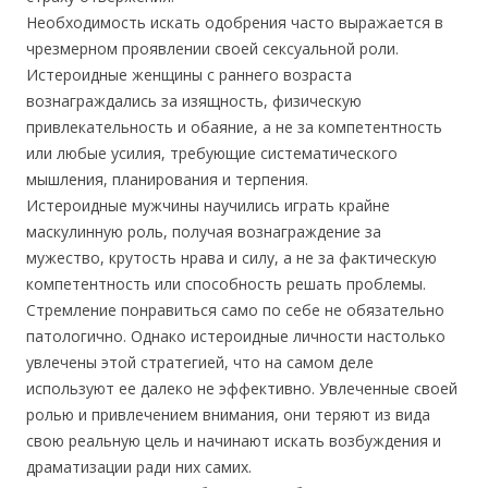
Необходимость искать одобрения часто выражается в
чрезмерном проявлении своей сексуальной роли.
Истероидные женщины с раннего возраста
вознаграждались за изящность, физическую
привлекательность и обаяние, а не за компетентность
или любые усилия, требующие систематического
мышления, планирования и терпения.
Истероидные мужчины научились играть крайне
маскулинную роль, получая вознаграждение за
мужество, крутость нрава и силу, а не за фактическую
компетентность или способность решать проблемы.
Стремление понравиться само по себе не обязательно
патологично. Однако истероидные личности настолько
увлечены этой стратегией, что на самом деле
используют ее далеко не эффективно. Увлеченные своей
ролью и привлечением внимания, они теряют из вида
свою реальную цель и начинают искать возбуждения и
драматизации ради них самих.