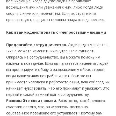
возникающие, когда другие люди не проявляют
восхищения ими или уважения к ним, либо когда люди
спорят с ними или перечат им. Если их стратегиям
препятствуют, нарциссы склонны впадать в депрессию.
Как взаимодействовать с «непростыми» людьми
Предлагайте сотрудничество.
Люди редко меняются.
Вы не можете изменить их внутреннюю сущность.
Опираясь на сотрудничество, вы можете помочь им
изменить поведение. Если вы пытаетесь изменить людей,
вы провоцируете обиду и раздражение у обеих сторон,
когда ваши усилия не срабатывают. Если же вы
принимаете человека и работаете с ним, ваш собеседник
начинает чувствовать, что его понимают и уважают. Это
первый и самый важный шаг к сотрудничеству.
Развивайте свои навыки.
Возможно, такой человек
счастлив оттого, что он «сложен», поскольку
собственное поведение его устраивает. Поэтому вам