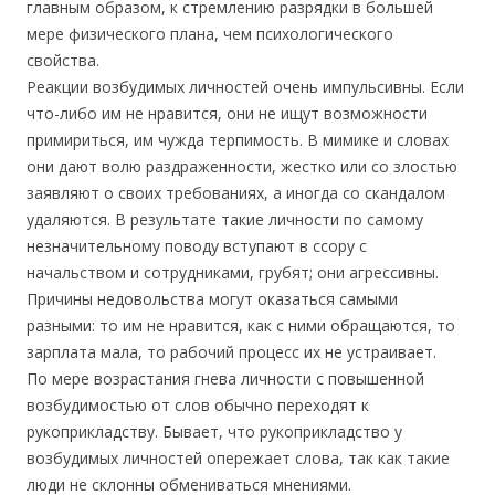
главным образом, к стремлению разрядки в большей
мере физического плана, чем психологического
свойства.
Реакции возбудимых личностей очень импульсивны. Если
что-либо им не нравится, они не ищут возможности
примириться, им чужда терпимость. В мимике и словах
они дают волю раздраженности, жестко или со злостью
заявляют о своих требованиях, а иногда со скандалом
удаляются. В результате такие личности по самому
незначительному поводу вступают в ссору с
начальством и сотрудниками, грубят; они агрессивны.
Причины недовольства могут оказаться самыми
разными: то им не нравится, как с ними обращаются, то
зарплата мала, то рабочий процесс их не устраивает.
По мере возрастания гнева личности с повышенной
возбудимостью от слов обычно переходят к
рукоприкладству. Бывает, что рукоприкладство у
возбудимых личностей опережает слова, так как такие
люди не склонны обмениваться мнениями.