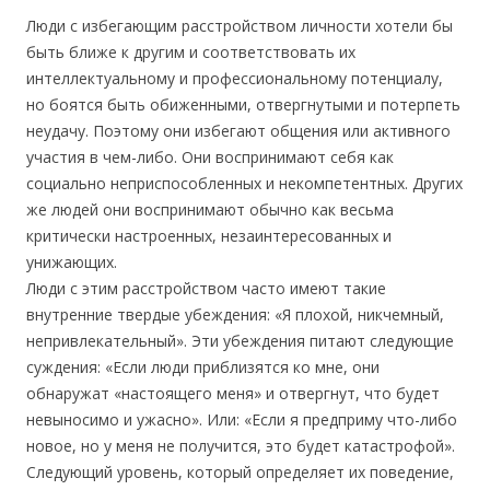
Люди с избегающим расстройством личности хотели бы
быть ближе к другим и соответствовать их
интеллектуальному и профессиональному потенциалу,
но боятся быть обиженными, отвергнутыми и потерпеть
неудачу. Поэтому они избегают общения или активного
участия в чем-либо. Они воспринимают себя как
социально неприспособленных и некомпетентных. Других
же людей они воспринимают обычно как весьма
критически настроенных, незаинтересованных и
унижающих.
Люди с этим расстройством часто имеют такие
внутренние твердые убеждения: «Я плохой, никчемный,
непривлекательный». Эти убеждения питают следующие
суждения: «Если люди приблизятся ко мне, они
обнаружат «настоящего меня» и отвергнут, что будет
невыносимо и ужасно». Или: «Если я предприму что-либо
новое, но у меня не получится, это будет катастрофой».
Следующий уровень, который определяет их поведение,