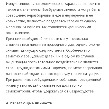
Импульсивность патологического характера относится
также и к влечениям. Возбудимые личности могут быть
совершенно неразборчивы в еде и неумеренны в ее
количестве, полностью поддаваясь своему текущему
желанию. Многие из них становятся хроническими
алкоголиками.
Признаки возбудимой личности могут несколько
сглаживаться наличием природного ума, однако оно не
снимает движущую силу инстинкта. Особенно это
заметно у возбудимых детей. Ни в одном из случаев
акцентуации воспитательное воздействие не является
столь труднодостижимым. Впрочем, по мере созревания
личности наблюдается некоторое улучшение ситуации.
При различных возбуждениях и соблазнах повседневной
жизни у этих людей оказывается достаточно
самоконтроля, чтобы удержаться от безрассудства.
4. Избегающие личности