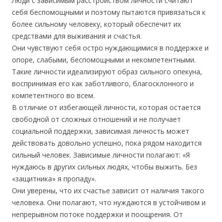
Люди с зависимым расстройством личности считают
себя беспомощными и поэтому пытаются привязаться к
более сильному человеку, который обеспечит их
средствами для выживания и счастья.
Они чувствуют себя остро нуждающимися в поддержке и
опоре, слабыми, беспомощными и некомпетентными.
Такие личности идеализируют образ сильного опекуна,
воспринимая его как заботливого, благосклонного и
компетентного во всем.
В отличие от избегающей личности, которая остается
свободной от сложных отношений и не получает
социальной поддержки, зависимая личность может
действовать довольно успешно, пока рядом находится
сильный человек. Зависимые личности полагают: «Я
нуждаюсь в других сильных людях, чтобы выжить. Без
«защитника» я пропаду».
Они уверены, что их счастье зависит от наличия такого
человека. Они полагают, что нуждаются в устойчивом и
непрерывном потоке поддержки и поощрения. От