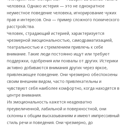
человека. Однако истерия — это не однократное
неуместное поведение человека, игнорирование чужих
прав и интересов. Она — пример сложного психического
расстройства.
Человек, страдающий истерией, характеризуется
чрезмерной эмоциональностью, самодраматизацией,
театральностью и стремлением привлечь к себе
внимание. Такие люди постоянно ищут или требуют
поддержки, одобрения или похвалы от других. Истерики
активно добиваются внимания других через яркое,
привлекающее поведение. Они чрезмерно обеспокоены
своим внешним видом, часто привлекательны и
чувствуют себя наиболее комфортно, когда находятся в
центре внимания.
Их эмоциональность кажется неадекватно
преувеличенной, лабильной и поверхностной, они
склонны к общим высказываниям и имеют импрессивный
стиль речи и поведения. Они чрезмерно, до