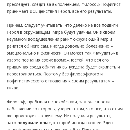
преследует, следит за выполнением, Философ-Пофигист
принимает ВСЕ действия Героя, все его результаты.
Причем, следует учитывать, что далеко не все подвиги
Героя в окружающем Мире будут удачны. Он в своем
неуёмном воодушевлении ранит окружающий Мир и
ранится об него сам, иногда довольно болезненно –
эмоционально и физически. Он может так «начудить» в
азарте познания своих возможностей, что вся его
привычная среда обитания вынуждена будет скрипеть и
перестраиваться. Поэтому без философского и
пофигистического отношения к своим результатам –
никак.
Философ, пребывая в спокойствии, замедленности,
наблюдении со стороны, уверен в том, что все, что с ним
же происходит – к лучшему. Не получили результат,
зато
получили опыт
, который иногда важнее. Здесь
трансформируется отношение к Эго. Приходит