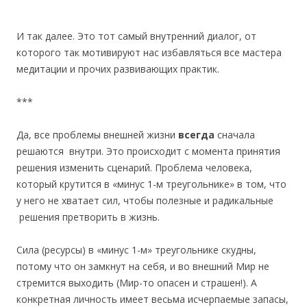
И так далее. Это тот самый внутренний диалог, от
которого так мотивируют нас избавляться все мастера
медитации и прочих развивающих практик.
***
Да, все проблемы внешней жизни
всегда
сначала
решаются внутри. Это происходит с момента принятия
решения изменить сценарий. Проблема человека,
который крутится в «минус 1-м треугольнике» в том, что
у него не хватает сил, чтобы полезные и радикальные
решения претворить в жизнь.
Сила (ресурсы) в «минус 1-м» треугольнике скудны,
потому что он замкнут на себя, и во внешний Мир не
стремится выходить (Мир-то опасен и страшен!). А
конкретная личность имеет весьма исчерпаемые запасы,