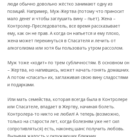
люди обычно довольно жёстко занимают одну из
позиций. Например, Муж-Жертва (потому что приносит
мало денег и чтобы заглушить вину – пьет). Жена –
Контролер-Преследователь, все время рассказывает
ему, как он не прав. А когда он напьется и ему плохо,
жена может перекинуться в Спасателя и лечить от
алкоголизма или хотя бы пользовать утром рассолом.
Муж тоже «ходит» по трем субличностям. В основном он
– Жертва, но напившись, может начать гонять домашних.
А потом «спасать» их, заглаживая свою вину сладостями
и подарками.
Или мать семейства, которая всегда была в Контролере
или Спасателе, впадает в Жертву, начиная болеть.
Контролера-то никто не любил! А теперь (возможно,
только на старости лет, когда болезням уже нет сил
сопротивляться) есть, наконец шанс получить любовь.
Вызывая жалость у окружающих ближних.