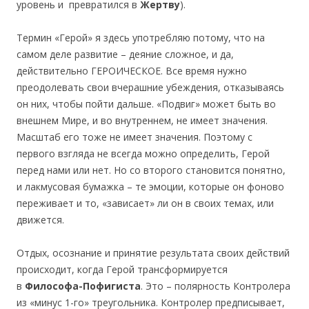
уровень и превратился в
Жертву
).
Термин «Герой» я здесь употребляю потому, что на
самом деле развитие – деяние сложное, и да,
действительно ГЕРОИЧЕСКОЕ. Все время нужно
преодолевать свои вчерашние убеждения, отказываясь
он них, чтобы пойти дальше. «Подвиг» может быть во
внешнем Мире, и во внутреннем, не имеет значения.
Масштаб его тоже не имеет значения. Поэтому с
первого взгляда не всегда можно определить, Герой
перед нами или нет. Но со второго становится понятно,
и лакмусовая бумажка – те эмоции, которые он фоново
переживает и то, «зависает» ли он в своих темах, или
движется.
Отдых, осознание и принятие результата своих действий
происходит, когда Герой трансформируется
в
Философа-Пофигиста
. Это – полярность Контролера
из «минус 1-го» треугольника. Контролер предписывает,