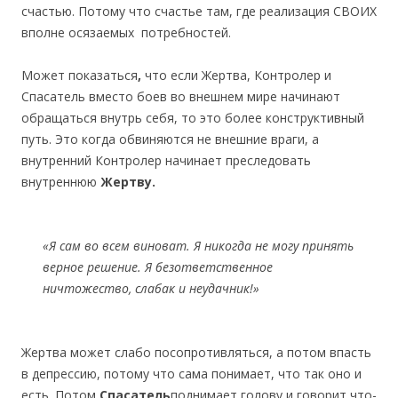
счастью. Потому что счастье там, где реализация СВОИХ
вполне осязаемых потребностей.
Может показаться
,
что если Жертва, Контролер и
Спасатель вместо боев во внешнем мире начинают
обращаться внутрь себя, то это более конструктивный
путь. Это когда обвиняются не внешние враги, а
внутренний Контролер начинает преследовать
внутреннюю
Жертву.
«
Я сам во всем виноват. Я никогда не могу принять
верное решение. Я безответственное
ничтожество, слабак и неудачник
!»
Жертва может слабо посопротивляться, а потом впасть
в депрессию, потому что сама понимает, что так оно и
есть. Потом
Спасатель
поднимает голову и говорит что-