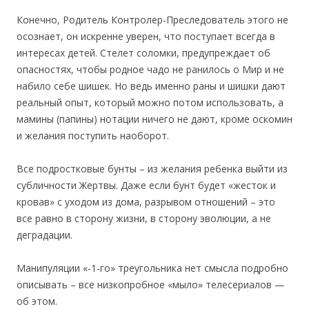
Конечно, Родитель Контролер-Преследователь этого не
осознает, он искренне уверен, что поступает всегда в
интересах детей. Стелет соломки, предупреждает об
опасностях, чтобы родное чадо не ранилось о Мир и не
набило себе шишек. Но ведь именно раны и шишки дают
реальный опыт, который можно потом использовать, а
мамины (папины) нотации ничего не дают, кроме оскомин
и желания поступить наоборот.
Все подростковые бунты – из желания ребенка выйти из
субличности Жертвы. Даже если бунт будет «жесток и
кровав» с уходом из дома, разрывом отношений – это
все равно в сторону жизни, в сторону эволюции, а не
деградации.
Манипуляции «-1-го» треугольника нет смысла подробно
описывать – все низкопробное «мыло» телесериалов —
об этом.