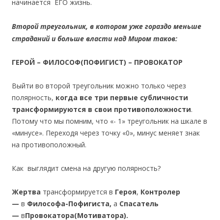
начинается ЕГО жизнь.
Второй треугольник, в котором уже гораздо меньше
страданий и больше власти над Миром таков:
ГЕРОЙ – ФИЛОСОФ(ПОФИГИСТ) – ПРОВОКАТОР
Выйти во второй треугольник можно только через
полярность,
когда все три первые субличности
трансформируются в свои противоположности
.
Потому что мы помним, что «- 1» треугольник на шкале в
«минусе». Переходя через точку «0», минус меняет знак
на противоположный.
Как выглядит смена на другую полярность?
Жертва
трансформируется в
Героя
,
Контролер
—
в
Философа-Пофигиста,
а
Спасатель
—
в
Провокатора(Мотиватора).