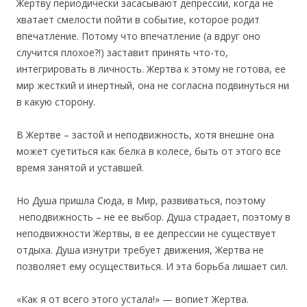
Жертву периодически засасывают депрессии, когда не
хватает смелости пойти в событие, которое родит
впечатление. Потому что впечатление (а вдруг оно
случится плохое?!) заставит принять что-то,
интегрировать в личность. Жертва к этому не готова, ее
мир жесткий и инертный, она не согласна подвинуться ни
в какую сторону.
В Жертве – застой и неподвижность, хотя внешне она
может суетиться как белка в колесе, быть от этого все
время занятой и уставшей.
Но Душа пришла Сюда, в Мир, развиваться, поэтому
неподвижность – не ее выбор. Душа страдает, поэтому в
неподвижности Жертвы, в ее депрессии не существует
отдыха. Душа изнутри требует движения, Жертва не
позволяет ему осуществиться. И эта борьба лишает сил.
«Как я от всего этого устала!» — вопиет Жертва.