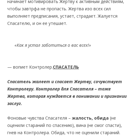
начинает мотивировать Жертву к активным действиям,
чтобы завтрфа не пропасть. Жертва изо всех сил
выполняет предписания, устает, страдает. Жалуется
Спасателю, и он ее утешает.
«Как я устал заботиться о вас всех
!»
— вопиет Контролер.
СПАСАТЕЛЬ
Спасатель жалеет и спасает Жертву, сочувствует
Контролеру. Контролер для Спасателя – тоже
Жертва, которая нуждается в понимании и признании
заслуг.
Фоновые чувства Спасателя –
жалость, обида
(не
оценили стараний по спасению), вина (не смог спасти),
гнев на Контролера. Обида, что не оценили стараний.