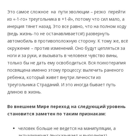
Это самое сложное на пути эволюции – резко перейти
из «-1-го» треугольника в +1-й», потому что сил мало, а
инерция тянет назад. Это все равно, что на полном ходу
(ведь жизнь-то не останавливается!) развернуть
автомобиль в противоположную сторону. К тому же, всё
окружение – против изменений. Оно будут цепляться за
ноги и за руки, и вызывать в человеке чувство вины,
только бы не дать ему освободиться. Вся психотерапия
посвящена именно этому процессу: вылечить раненого
ребенка, который живет внутри личности из
треугольника Страданий. И это иногда бывает путь
длиною в жизнь.
Во внешнем Мире переход на следующий уровень
становится заметен по таким признакам:
человек больше не ведется на манипуляции, а
актуализирует (высказывает и выполняет)