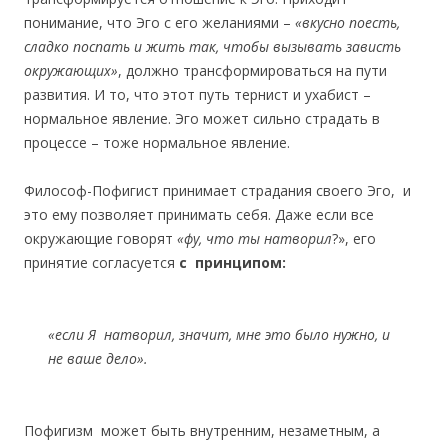
понимание, что Эго с его желаниями –
«вкусно поесть,
сладко поспать и жить так, чтобы вызывать зависть
окружающих»
, должно трансформироваться на пути
развития. И то, что этот путь тернист и ухабист –
нормальное явление. Эго может сильно страдать в
процессе – тоже нормальное явление.
Философ-Пофигист принимает страдания своего Эго, и
это ему позволяет принимать себя. Даже если все
окружающие говорят
«фу, что ты натворил
?», его
принятие согласуется
с принципом:
«
если Я натворил, значит, мне это было нужно, и
не ваше дело»
.
Пофигизм может быть внутренним, незаметным, а