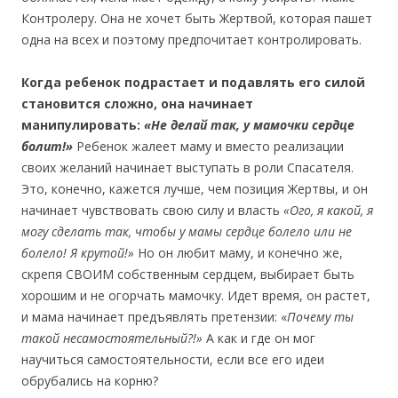
Контролеру. Она не хочет быть Жертвой, которая пашет
одна на всех и поэтому предпочитает контролировать.
Когда ребенок подрастает и подавлять его силой
становится сложно, она начинает
манипулировать:
«Не делай так, у мамочки сердце
болит!»
Ребенок жалеет маму и вместо реализации
своих желаний начинает выступать в роли Спасателя.
Это, конечно, кажется лучше, чем позиция Жертвы, и он
начинает чувствовать свою силу и власть
«Ого, я какой, я
могу сделать так, чтобы у мамы сердце болело или не
болело! Я крутой!»
Но он любит маму, и конечно же,
скрепя СВОИМ собственным сердцем, выбирает быть
хорошим и не огорчать мамочку. Идет время, он растет,
и мама начинает предъявлять претензии: «
Почему ты
такой несамостоятельный?!»
А как и где он мог
научиться самостоятельности, если все его идеи
обрубались на корню?