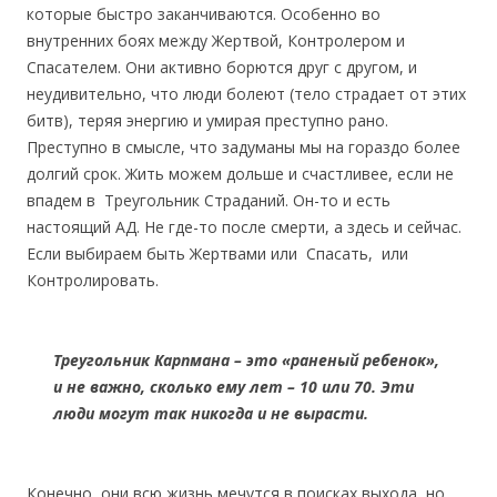
которые быстро заканчиваются. Особенно во
внутренних боях между Жертвой, Контролером и
Спасателем. Они активно борются друг с другом, и
неудивительно, что люди болеют (тело страдает от этих
битв), теряя энергию и умирая преступно рано.
Преступно в смысле, что задуманы мы на гораздо более
долгий срок. Жить можем дольше и счастливее, если не
впадем в Треугольник Страданий. Он-то и есть
настоящий АД. Не где-то после смерти, а здесь и сейчас.
Если выбираем быть Жертвами или Спасать, или
Контролировать.
Треугольник Карпмана – это «раненый ребенок»,
и не важно, сколько ему лет – 10 или 70. Эти
люди могут так никогда и не вырасти.
Конечно, они всю жизнь мечутся в поисках выхода, но