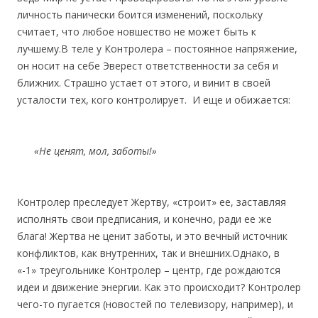
личность панически боится изменений, поскольку
считает, что любое новшество не может быть к
лучшему.В теле у Контролера – постоянное напряжение,
он носит на себе Эверест ответственности за себя и
ближних. Страшно устает от этого, и винит в своей
усталости тех, кого контролирует. И еще и обижается:
«
Не ценят, мол, заботы
!»
Контролер преследует Жертву, «строит» ее, заставляя
исполнять свои предписания, и конечно, ради ее же
блага! Жертва не ценит заботы, и это вечный источник
конфликтов, как внутренних, так и внешних.Однако, в
«-1» треугольнике Контролер – центр, где рождаются
идеи и движение энергии. Как это происходит? Контролер
чего-то пугается (новостей по телевизору, например), и