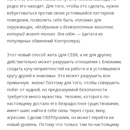
редко его находят. Для того, чтобы это сделать, нужно
взбунтоваться против своих устоявшейся паттернов
поведения, позволить себе быть «плохим» для
окружающих, «
бездушным и безжалостным эгоистом,
который живет только для себя»
— (цитата из
популярных обвинений Контролера).
Этот новый способ жить (для СЕБЯ, а не для других)
действительно может разрушить отношения с близкими,
создать кучу неприятностей на работе и в устоявшемся
кругу друзей и знакомых. Это может разрушить всю
привычную жизнь! Поэтому для того, чтобы совершить
побег от нудной, но предсказуемой безопасности
требуется много мужества. Человек, которого по-
настоящему достало его безрадостное существование,
имеет шанс найти в себе силы. Через страх, вину,
агрессию. Сделав СВЕРХусилия, он может перейти на
новый уровень. Потому что только там по-настоящему