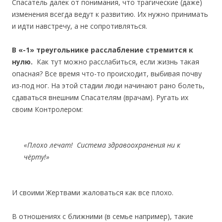
Спасатель далек от понимания, что трагические (даже)
изменения всегда ведут к развитию. Их нужно принимать
и идти навстречу, а не сопротивляться.
В «-1» треугольнике расслабление стремится к
нулю.
Как тут можно расслабиться, если жизнь такая
опасная? Все время что-то происходит, выбивая почву
из-под ног. На этой стадии люди начинают рано болеть,
сдаваться внешним Спасателям (врачам). Ругать их
своим Контролером:
«Плохо лечат! Система здравоохранения ни к
чёрту!»
И своими Жертвами жаловаться как все плохо.
В отношениях с ближними (в семье например), такие