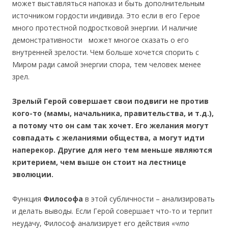
может выставляться напоказ и быть дополнительным
источником гордости индивида. Это если в его Герое
много протестной подростковой энергии. И наличие
демонстративности может многое сказать о его
внутренней зрелости. Чем больше хочется спорить с
Миром ради самой энергии спора, тем человек менее
зрел.
Зрелый Герой совершает свои подвиги не против
кого-то (мамы, начальника, правительства, и т.д.),
а потому что он сам так хочет. Его желания могут
совпадать с желаниями общества, а могут идти
наперекор. Другие для него тем меньше являются
критерием, чем выше он стоит на лестнице
эволюции.
Функция
Философа
в этой субличности – анализировать
и делать выводы. Если Герой совершает что-то и терпит
неудачу, Философ анализирует его действия «
что