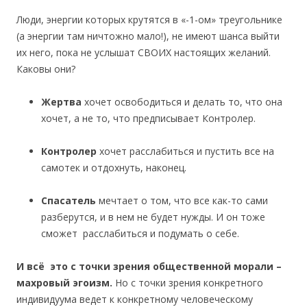
Люди, энергии которых крутятся в «-1-ом» треугольнике
(а энергии там ничтожно мало!), не имеют шанса выйти
их него, пока не услышат СВОИХ настоящих желаний.
Каковы они?
Жертва
хочет освободиться и делать то, что она
хочет, а не то, что предписывает Контролер.
Контролер
хочет расслабиться и пустить все на
самотек и отдохнуть, наконец.
Спасатель
мечтает о том, что все как-то сами
разберутся, и в нем не будет нужды. И он тоже
сможет расслабиться и подумать о себе.
И всё это с точки зрения общественной морали –
махровый эгоизм.
Но с точки зрения конкретного
индивидуума ведет к конкретному человеческому