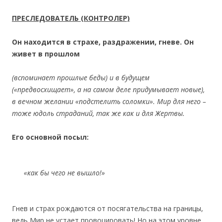
ПРЕСЛЕДОВАТЕЛЬ (КОНТРОЛЕР)
Он находится в страхе, раздражении, гневе. Он
живет в прошлом
(вспоминает прошлые беды) и в будущем
(«предвосхищает», а на самом деле придумывает новые),
в вечном желании «подстелить соломки». Мир для него –
тоже юдоль страданий, так же как и для Жертвы.
Его основной посыл:
«как бы чего не вышло!»
Гнев и страх рождаются от посягательства на границы,
ведь Мир не устает провоцировать! Но на этом уровне