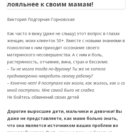
Виктория Подгорная-Горновская
Как часто я вижу (даже не слышу) этот вопрос в глазах
женщин, моих клиенток 50+. Вместе с новыми знаниями в
психологии к ним приходит осознание своего
материнского несовершенства. А с ним и боль,
растерянность, отчаяние, вина, страх и бессилие.
– Ты не могла тогда по-другому! Ты же не хотела
преднамеренно навредить своему ребенку?
– Конечно нет! Я поступала как могла, как жилось, как и со
мной поступали. Мне самой было не сладко.
Не бойтесь обвинений своих детей
Дорогие выросшие дети, мальчики и девочки! Вы
даже не представляете, как маме больно знать,
что она является источником ваших проблем во