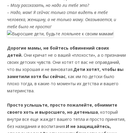
– Могу рассказать, но надо ли тебе это?
– Надо, мам! Я сейчас только стал видеть в тебе
человека, женщину, а не только маму. Оказывается, и
тебе было не просто!
Дорогие мамы, не бойтесь обвинений своих
детей.
Они кричат не о вашей «плохости», а о признании
своих детских чувств. Они хотят от вас не оправданий,
что вы хорошая и не виноватая.
Дети хотят, чтобы вы
заметили хотя бы сейчас
, как им по-детски было
плохо тогда, в какие-то моменты их детства и вашего
материнства.
Просто услышьте, просто пожалейте, обнимите
своего хоть и выросшего, но детеныша
, который
внутри все еще жаждет вашего тепла и просто принятия,
без назидания и воспитания.
И не защищайтесь,