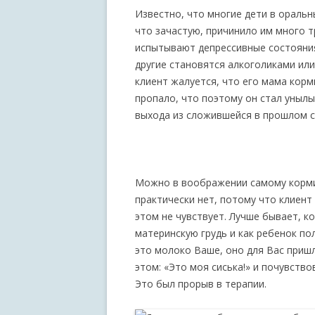
Известно, что многие дети в оральн
что зачастую, причинило им много 
испытывают депрессивные состояния
другие становятся алкоголиками или
клиент жалуется, что его мама корми
пропало, что поэтому он стал унылы
выхода из сложившейся в прошлом с
Можно в воображении самому кормит
практически нет, потому что клиент
этом не чувствует. Лучше бывает, к
материнскую грудь и как ребенок по
это молоко Ваше, оно для Вас пришл
этом: «Это моя сиська!» и почувств
Это был прорыв в терапии.