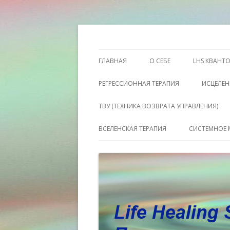
Этот сайт о Квантовом процессинге LH
Пространство исц
ГЛАВНАЯ
О СЕБЕ
LHS КВАНТ
РЕГРЕССИОННАЯ ТЕРАПИЯ
ИСЦЕЛЕН
ТВУ (ТЕХНИКА ВОЗВРАТА УПРАВЛЕНИЯ)
ВСЕЛЕНСКАЯ ТЕРАПИЯ
СИСТЕМНОЕ