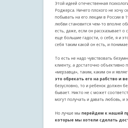
Этой идеей отечественная психолог
Роджерса. Ничего плохого не хочу с
побывать на его лекции в России в 1
любви становится чем-то вполне об
есть, даже, если он рассказывает о 
еще большие гадости, о себе, я и э
себя таким какой он есть, и понима
То есть не надо чувствовать безумн
клиенту, а достаточно объективно п
«мерзавца», таким, каким он и являе
это обрекать его на рабство и в
безусловно, то и ребенок должен бе
бывает. Никто не с может соответс
могут получать и давать любовь, и э
Но лучше мы
перейдем к нашей п
которые мы хотели сделать дос