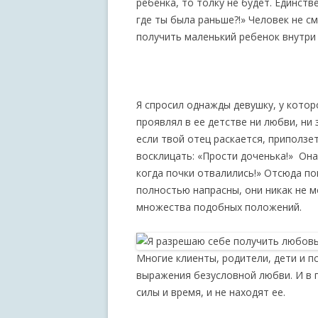
ребенка, то толку не будет. Единств
где ты была раньше?!» Человек не 
получить маленький ребенок внутри 
Я спросил однажды девушку, у котор
проявлял в ее детстве ни любви, ни 
если твой отец раскается, приползет
восклицать: «Прости доченька!» Она
когда почки отвалились!» Отсюда по
полностью напрасны, они никак не м
множества подобных положений.
Многие клиенты, родители, дети и п
выражения безусловной любви. И в 
силы и время, и не находят ее.