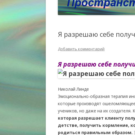
Я разрешаю себе полу
Добавить комментарий
Я разрешаю себе полу
Николай Линде
Эмоционально-образная терапия ино
которые производят ошеломляющее в
учеников, но даже на их создателя.
которая разрешает клиенту полу
детстве, получить кормление, ко
родиться правильным образом.