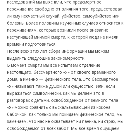
исследований мы выяснили, что предсмертное
переживание свободно от влияния того, предшествовал
ли ему несчастный случай, убийство, самоубийство или
болезнь. Более половины изученных случаев относится к
переживаниям, которые возникли после внезапно
наступившей мнимой смерти, к которой люди не имели
времени подготовиться.
После всех этих лет сбора информации мы можем
выделить следующие закономерности.
В момент смерти мы все испытаем отделение
настоящего, бессмертного «Я» от своего временного
дома, а именно — физического тела. Это бессмертное
«Я» называют также душой или сущностью. Или, если
выражаться символически, как мы делаем это в
разговорах с детьми, освобожденное от земного тела
«Я» можно сравнить с выскальзывающей из кокона
бабочкой. Как только мы покидаем физическое тело, мы
замечаем, что нас не охватывает ни паника, ни страх, мы
освобождаемся от всех забот. Мы все время ощущаем