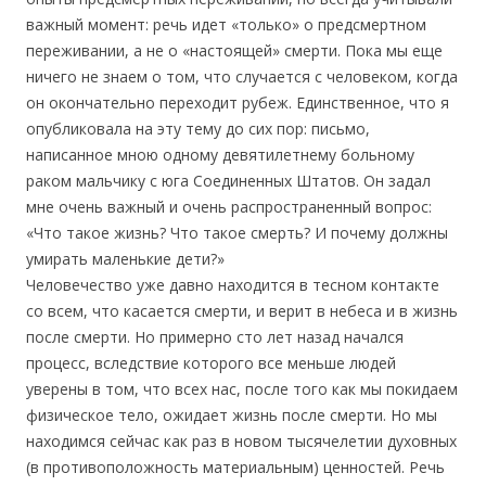
важный момент: речь идет «только» о предсмертном
переживании, а не о «настоящей» смерти. Пока мы еще
ничего не знаем о том, что случается с человеком, когда
он окончательно переходит рубеж. Единственное, что я
опубликовала на эту тему до сих пор: письмо,
написанное мною одному девятилетнему больному
раком мальчику с юга Соединенных Штатов. Он задал
мне очень важный и очень распространенный вопрос:
«Что такое жизнь? Что такое смерть? И почему должны
умирать маленькие дети?»
Человечество уже давно находится в тесном контакте
со всем, что касается смерти, и верит в небеса и в жизнь
после смерти. Но примерно сто лет назад начался
процесс, вследствие которого все меньше людей
уверены в том, что всех нас, после того как мы покидаем
физическое тело, ожидает жизнь после смерти. Но мы
находимся сейчас как раз в новом тысячелетии духовных
(в противоположность материальным) ценностей. Речь