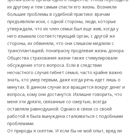
их другому и тем самым спасти его жизнь. Возникли
большие проблемы в судебной практике: врачам
предъявляли иски, с одной стороны, люди, которые
утверждали, что их член семьи был еще жив, когда у
него изымали соответствующий орган, с другой же
стороны, их обвиняли, что они слишком медлили с
трансплантацией, понапрасну продлевая жизнь донора.
Общества страхования жизни также стимулировали
обсуждение этого вопроса. Если в следствии
несчастного случая гибнет семья, часто крайне важно
знать, кто умер первым, даже когда речь идет лишь о
минутах. В данном случае все вращается вокруг денег и
вопроса, кому они достанутся. Излишне говорить, что
меня эти дрязги, связанные со смертью, всегда
оставляли равнодушной. Однако в связи со своей
работой я была вынуждена сталкиваться с подобными
проблемами.
От природы я скептик. И если бы не мой опыт, вряд ли