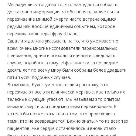
Мы надеялись тогда на то, что нам удастся собрать
достаточно информации, чтобы понять, является ли
переживание мнимой смерти часто встречающимся,
редким или вообще единичным событием, которое
пережила лишь одна фрау Шварц.
Едва ли я должна указывать на то, что уже известно
всем: очень многие исследователи паранормальных
феноменов, врачи и психологи начали исследовать
случаи, подобные этому. И фактически за последние
десять лет по всему миру были собраны более двадцати
пяти тысяч подобных случаев.
Возможно, будет уместно, если я расскажу, что
переживают все эти клинически мертвые, как только их
телесные функции угасают. Мы называем это опытом
мнимой смерти или предсмертным переживанием. Я
хотела бы позже сказать и о том, что происходит с
теми, кто не возвращается. Важно знать, что из всех тех
пациентов, чье сердце остановилось и вновь стало
биться только после реанимационных мероприятий,