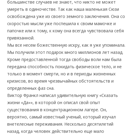
большинстве случаев не знают, что никто не может
умереть в одиночестве. Так как наша маленькая Сюзи
освобождена уже из своего земного заключения. Она со
скоростью мысли уже поспешила к своим мамочке и
папочке или к тому, к кому она всегда чувствовала себя
привязанной.
Мы все несем божественную искру, как я уже упоминала.
Мы получили этот подарок много миллионов лет назад.
Кроме предоставленной тогда свободы воли нам была
передана способность покидать физическое тело, и не
только в момент смерти, но и в периоды жизненных
кризисов, во время чрезвычайных обстоятельств и
определенных фаз сна.
Виктор Франкл написал удивительную книгу «Сказать
жизни «Да»», в которой он описал свой опыт
существования в концентрационном лагере. Он,
вероятно, самый известный ученый, который изучал
внетелесные переживания. Несколько десятилетий
назад, когда человек действительно еще мало