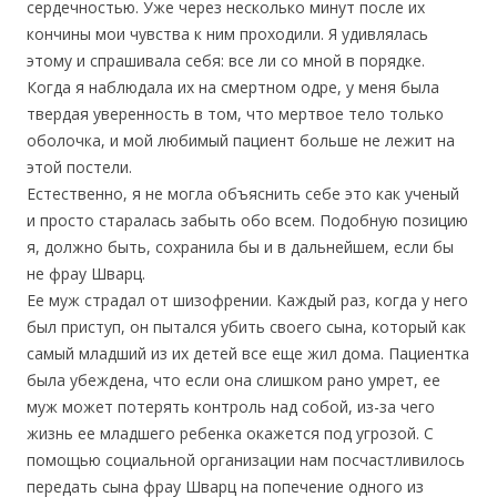
сердечностью. Уже через несколько минут после их
кончины мои чувства к ним проходили. Я удивлялась
этому и спрашивала себя: все ли со мной в порядке.
Когда я наблюдала их на смертном одре, у меня была
твердая уверенность в том, что мертвое тело только
оболочка, и мой любимый пациент больше не лежит на
этой постели.
Естественно, я не могла объяснить себе это как ученый
и просто старалась забыть обо всем. Подобную позицию
я, должно быть, сохранила бы и в дальнейшем, если бы
не фрау Шварц.
Ее муж страдал от шизофрении. Каждый раз, когда у него
был приступ, он пытался убить своего сына, который как
самый младший из их детей все еще жил дома. Пациентка
была убеждена, что если она слишком рано умрет, ее
муж может потерять контроль над собой, из-за чего
жизнь ее младшего ребенка окажется под угрозой. С
помощью социальной организации нам посчастливилось
передать сына фрау Шварц на попечение одного из