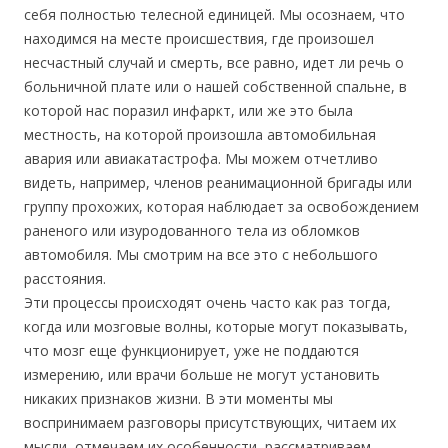
себя полностью телесной единицей. Мы осознаем, что
находимся на месте происшествия, где произошел
несчастный случай и смерть, все равно, идет ли речь о
больничной плате или о нашей собственной спальне, в
которой нас поразил инфаркт, или же это была
местность, на которой произошла автомобильная
авария или авиакатастрофа. Мы можем отчетливо
видеть, например, членов реанимационной бригады или
группу прохожих, которая наблюдает за освобождением
раненого или изуродованного тела из обломков
автомобиля. Мы смотрим на все это с небольшого
расстояния.
Эти процессы происходят очень часто как раз тогда,
когда или мозговые волны, которые могут показывать,
что мозг еще функционирует, уже не поддаются
измерению, или врачи больше не могут установить
никаких признаков жизни. В эти моменты мы
воспринимаем разговоры присутствующих, читаем их
мысли, отмечаем их особенности, рассматриваем