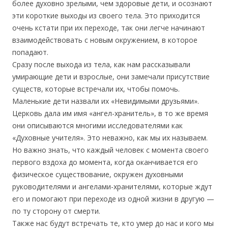
более духовно зрелыми, чем здоровые дети, и осознают
эти короткие выходы из своего тела. Это приходится
очень кстати при их переходе, так они легче начинают
взаимодействовать с новым окружением, в которое
попадают.
Сразу после выхода из тела, как нам рассказывали
умирающие дети и взрослые, они замечали присутствие
существ, которые встречали их, чтобы помочь.
Маленькие дети назвали их «Невидимыми друзьями».
Церковь дала им имя «ангел-хранитель», в то же время
они описываются многими исследователями как
«Духовные учителя». Это неважно, как мы их называем.
Но важно знать, что каждый человек с момента своего
первого вздоха до момента, когда оканчивается его
физическое существование, окружен духовными
руководителями и ангелами-хранителями, которые ждут
его и помогают при переходе из одной жизни в другую —
по ту сторону от смерти.
Также нас будут встречать те, кто умер до нас и кого мы