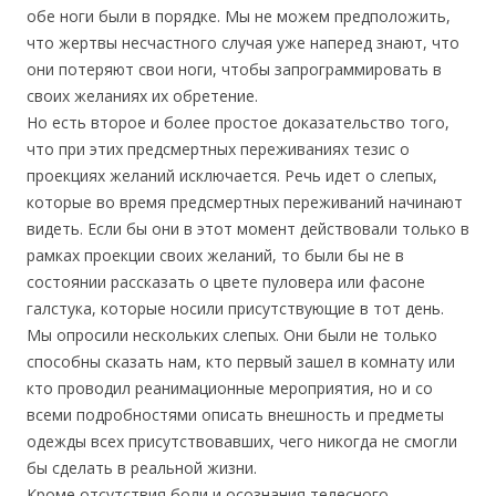
обе ноги были в порядке. Мы не можем предположить,
что жертвы несчастного случая уже наперед знают, что
они потеряют свои ноги, чтобы запрограммировать в
своих желаниях их обретение.
Но есть второе и более простое доказательство того,
что при этих предсмертных переживаниях тезис о
проекциях желаний исключается. Речь идет о слепых,
которые во время предсмертных переживаний начинают
видеть. Если бы они в этот момент действовали только в
рамках проекции своих желаний, то были бы не в
состоянии рассказать о цвете пуловера или фасоне
галстука, которые носили присутствующие в тот день.
Мы опросили нескольких слепых. Они были не только
способны сказать нам, кто первый зашел в комнату или
кто проводил реанимационные мероприятия, но и со
всеми подробностями описать внешность и предметы
одежды всех присутствовавших, чего никогда не смогли
бы сделать в реальной жизни.
Кроме отсутствия боли и осознания телесного