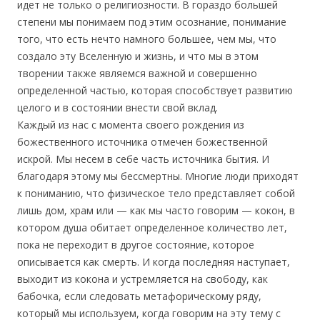
идет не только о религиозности. В гораздо большей
степени мы понимаем под этим осознание, понимание
того, что есть нечто намного большее, чем мы, что
создало эту Вселенную и жизнь, и что мы в этом
творении также являемся важной и совершенно
определенной частью, которая способствует развитию
целого и в состоянии внести свой вклад.
Каждый из нас с момента своего рождения из
божественного источника отмечен божественной
искрой. Мы несем в себе часть источника бытия. И
благодаря этому мы бессмертны. Многие люди приходят
к пониманию, что физическое тело представляет собой
лишь дом, храм или — как мы часто говорим — кокон, в
котором душа обитает определенное количество лет,
пока не переходит в другое состояние, которое
описывается как смерть. И когда последняя наступает,
выходит из кокона и устремляется на свободу, как
бабочка, если следовать метафорическому ряду,
который мы используем, когда говорим на эту тему с