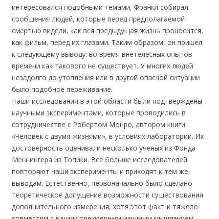
интересовался подобными темами, Франкл собирал
сообщения людей, которые перед предполагаемой
смертью видели, как вся предыдущая жизнь проносится,
как фильм, перед их глазами. Таким образом, он пришел
к следующему выводу: во время внетелесных опытов
времени как такового не существует. У многих людей
незадолго до утопления или в другой опасной ситуации
было подобное переживание.
Наши исследования в этой области были подтверждены
научными экспериментами, которые проводились в
сотрудничестве с Робертом Монро, автором книги
«Человек с двумя жизнями», в условиях лаборатории. Их
достоверность оценивали несколько ученых из Фонда
Меннингера из Топики. Все больше исследователей
повторяют наши эксперименты и приходят к тем же
выводам. Естественно, первоначально было сделано
теоретическое допущение возможности существования
дополнительного измерения, хотя этот факт и тяжело
совместим с нашим трехмерным научным мышлением.