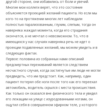
другой стороне, они избавились от боли и увечий.
Многие мои коллеги верят, что это состояние
объясняется проекцией желаний пациента. Но если мы
кого-то на протяжении многих лет наблюдали
полностью парализованным, глухим, слепым, тогда он
наверняка жаждал момента, когда его страдания
окончатся, а не мечтал о невозможном. То, что в
имеющихся у нас случаях наверняка речь не идет о
проекции подавленных желаний, мы можем увидеть и в
следующих фактах.
Первое: половина из собранных нами описаний
предсмертных переживаний является следствием
несчастного случая, когда застигнутые им люди не могли
предвидеть, что им предстоит. Как, например, один
пациент потерял обе ноги после того как его переехал
автомобиль, водитель скрылся с места происшествия.
Как только он оказался вне физического тела и увидел
его лежащим на улице с изуродованными ногами, он
ощутил себя в совершенном эфирном теле, у которого