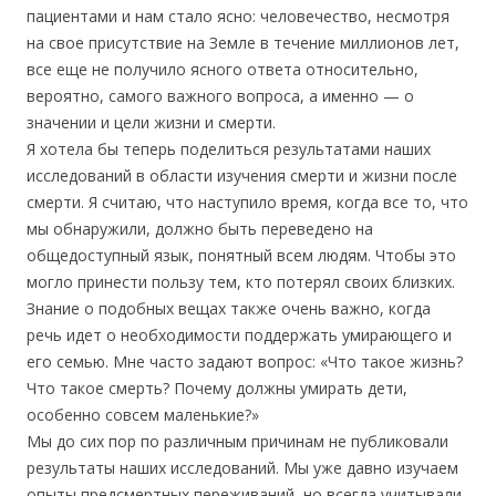
пациентами и нам стало ясно: человечество, несмотря
на свое присутствие на Земле в течение миллионов лет,
все еще не получило ясного ответа относительно,
вероятно, самого важного вопроса, а именно — о
значении и цели жизни и смерти.
Я хотела бы теперь поделиться результатами наших
исследований в области изучения смерти и жизни после
смерти. Я считаю, что наступило время, когда все то, что
мы обнаружили, должно быть переведено на
общедоступный язык, понятный всем людям. Чтобы это
могло принести пользу тем, кто потерял своих близких.
Знание о подобных вещах также очень важно, когда
речь идет о необходимости поддержать умирающего и
его семью. Мне часто задают вопрос: «Что такое жизнь?
Что такое смерть? Почему должны умирать дети,
особенно совсем маленькие?»
Мы до сих пор по различным причинам не публиковали
результаты наших исследований. Мы уже давно изучаем
опыты предсмертных переживаний, но всегда учитывали