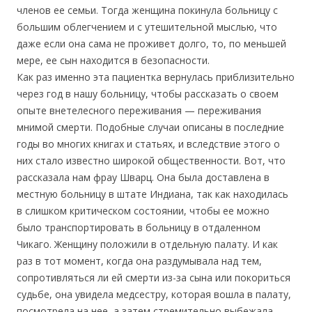
членов ее семьи. Тогда женщина покинула больницу с
большим облегчением и с утешительной мыслью, что
даже если она сама не проживет долго, то, по меньшей
мере, ее сын находится в безопасности.
Как раз именно эта пациентка вернулась приблизительно
через год в нашу больницу, чтобы рассказать о своем
опыте внетелесного переживания — переживания
мнимой смерти. Подобные случаи описаны в последние
годы во многих книгах и статьях, и вследствие этого о
них стало известно широкой общественности. Вот, что
рассказала нам фрау Шварц. Она была доставлена в
местную больницу в штате Индиана, так как находилась
в слишком критическом состоянии, чтобы ее можно
было транспортировать в больницу в отдаленном
Чикаго. Женщину положили в отдельную палату. И как
раз в тот момент, когда она раздумывала над тем,
сопротивляться ли ей смерти из-за сына или покориться
судьбе, она увидела медсестру, которая вошла в палату,
посмотрела на нее, а затем стремительно выбежала.