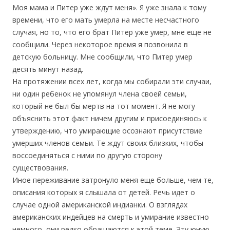
Моя мама и Питер уже ждут меня». Я уже знала к тому
времени, что его мать умерла на месте несчастного
случая, но то, что его брат Питер уже умер, мне еще не
сообщили. Через некоторое время я позвонила в
детскую больницу. Мне сообщили, что Питер умер
десять минут назад.
На протяжении всех лет, когда мы собирали эти случаи,
ни один ребенок не упомянул члена своей семьи,
который не был бы мертв на тот момент. Я не могу
объяснить этот факт ничем другим и присоединяюсь к
утверждению, что умирающие осознают присутствие
умерших членов семьи. Те ждут своих близких, чтобы
воссоединяться с ними по другую сторону
существования.
Иное переживание затронуло меня еще больше, чем те,
описания которых я слышала от детей. Речь идет о
случае одной американской индианки. О взглядах
американских индейцев на смерть и умирание известно
немного, они редко обращаются к этой теме. Эту юную