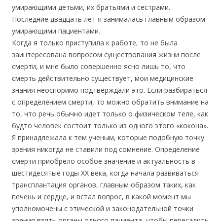
умирающими детьми, их братьями и сестрами.
Последние двадцать лет я занималась главным образом
умирающими пациентами.
Когда я только приступила к работе, то не была
заинтересована вопросом существования жизни после
смерти, и мне было совершенно ясно лишь то, что
смерть действительно существует, мои медицинские
знания неоспоримо подтверждали это. Если разбираться
с определением смерти, то можно обратить внимание на
то, что речь обычно идет только о физическом теле, как
будто человек состоит только из одного этого «кокона».
Я принадлежала к тем ученым, которые подобную точку
зрения никогда не ставили под сомнение. Определение
смерти приобрело особое значение и актуальность в
шестидесятые годы XX века, когда начала развиваться
трансплантация органов, главным образом таких, как
печень и сердце, и встал вопрос, в какой момент мы
уполномочены с этической и законодательной точки
зрения взять органы одного пациента, чтобы пересадить