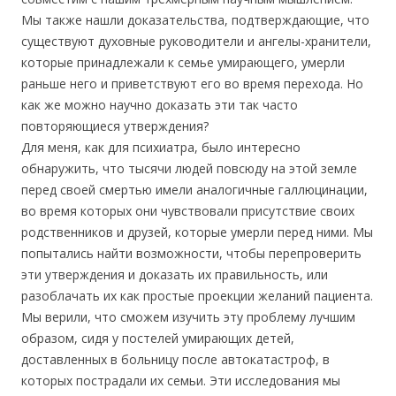
Мы также нашли доказательства, подтверждающие, что
существуют духовные руководители и ангелы-хранители,
которые принадлежали к семье умирающего, умерли
раньше него и приветствуют его во время перехода. Но
как же можно научно доказать эти так часто
повторяющиеся утверждения?
Для меня, как для психиатра, было интересно
обнаружить, что тысячи людей повсюду на этой земле
перед своей смертью имели аналогичные галлюцинации,
во время которых они чувствовали присутствие своих
родственников и друзей, которые умерли перед ними. Мы
попытались найти возможности, чтобы перепроверить
эти утверждения и доказать их правильность, или
разоблачать их как простые проекции желаний пациента.
Мы верили, что сможем изучить эту проблему лучшим
образом, сидя у постелей умирающих детей,
доставленных в больницу после автокатастроф, в
которых пострадали их семьи. Эти исследования мы