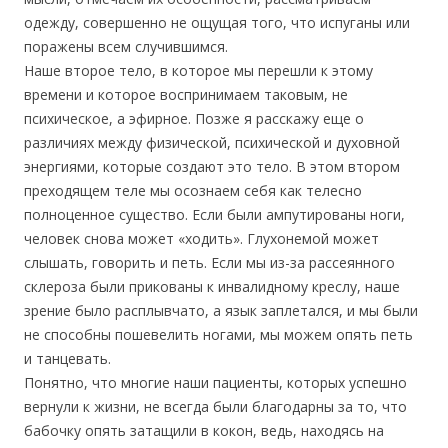
одежду, совершенно не ощущая того, что испуганы или
поражены всем случившимся.
Наше второе тело, в которое мы перешли к этому
времени и которое воспринимаем таковым, не
психическое, а эфирное. Позже я расскажу еще о
различиях между физической, психической и духовной
энергиями, которые создают это тело. В этом втором
преходящем теле мы осознаем себя как телесно
полноценное существо. Если были ампутированы ноги,
человек снова может «ходить». Глухонемой может
слышать, говорить и петь. Если мы из-за рассеянного
склероза были прикованы к инвалидному креслу, наше
зрение было расплывчато, а язык заплетался, и мы были
не способны пошевелить ногами, мы можем опять петь
и танцевать.
Понятно, что многие наши пациенты, которых успешно
вернули к жизни, не всегда были благодарны за то, что
бабочку опять затащили в кокон, ведь, находясь на