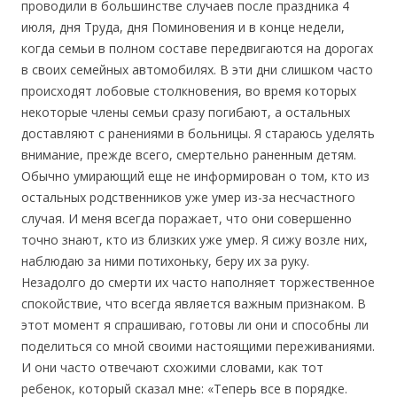
проводили в большинстве случаев после праздника 4
июля, дня Труда, дня Поминовения и в конце недели,
когда семьи в полном составе передвигаются на дорогах
в своих семейных автомобилях. В эти дни слишком часто
происходят лобовые столкновения, во время которых
некоторые члены семьи сразу погибают, а остальных
доставляют с ранениями в больницы. Я стараюсь уделять
внимание, прежде всего, смертельно раненным детям.
Обычно умирающий еще не информирован о том, кто из
остальных родственников уже умер из-за несчастного
случая. И меня всегда поражает, что они совершенно
точно знают, кто из близких уже умер. Я сижу возле них,
наблюдаю за ними потихоньку, беру их за руку.
Незадолго до смерти их часто наполняет торжественное
спокойствие, что всегда является важным признаком. В
этот момент я спрашиваю, готовы ли они и способны ли
поделиться со мной своими настоящими переживаниями.
И они часто отвечают схожими словами, как тот
ребенок, который сказал мне: «Теперь все в порядке.