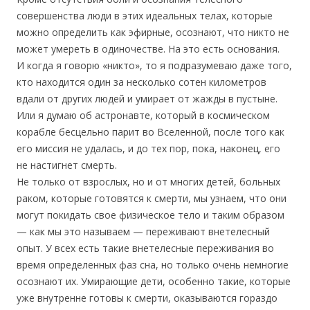
совершенства люди в этих идеальных телах, которые
можно определить как эфирные, осознают, что никто не
может умереть в одиночестве. На это есть основания.
И когда я говорю «никто», то я подразумеваю даже того,
кто находится один за несколько сотен километров
вдали от других людей и умирает от жажды в пустыне.
Или я думаю об астронавте, который в космическом
корабле бесцельно парит во Вселенной, после того как
его миссия не удалась, и до тех пор, пока, наконец, его
не настигнет смерть.
Не только от взрослых, но и от многих детей, больных
раком, которые готовятся к смерти, мы узнаем, что они
могут покидать свое физическое тело и таким образом
— как мы это называем — переживают внетелесный
опыт. У всех есть такие внетелесные переживания во
время определенных фаз сна, но только очень немногие
осознают их. Умирающие дети, особенно такие, которые
уже внутренне готовы к смерти, оказываются гораздо