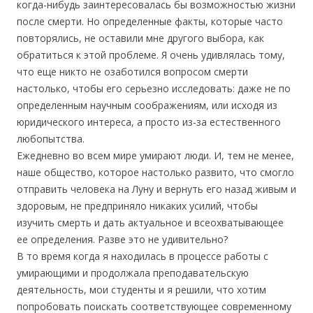
когда-нибудь заинтересовалась бы возможностью жизни
после смерти. Но определенные факты, которые часто
повторялись, не оставили мне другого выбора, как
обратиться к этой проблеме. Я очень удивлялась тому,
что еще никто не озаботился вопросом смерти
настолько, чтобы его серьезно исследовать: даже не по
определенным научным соображениям, или исходя из
юридического интереса, а просто из-за естественного
любопытства.
Ежедневно во всем мире умирают люди. И, тем не менее,
наше общество, которое настолько развито, что смогло
отправить человека на Луну и вернуть его назад живым и
здоровым, не предприняло никаких усилий, чтобы
изучить смерть и дать актуальное и всеохватывающее
ее определения. Разве это не удивительно?
В то время когда я находилась в процессе работы с
умирающими и продолжала преподавательскую
деятельность, мои студенты и я решили, что хотим
попробовать поискать соответствующее современному