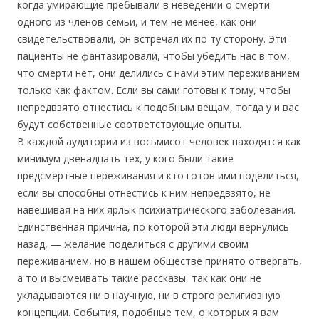
когда умирающие пребывали в неведении о смерти
одного из членов семьи, и тем не менее, как они
свидетельствовали, он встречал их по ту сторону. Эти
пациенты не фантазировали, чтобы убедить нас в том,
что смерти нет, они делились с нами этим переживанием
только как фактом. Если вы сами готовы к тому, чтобы
непредвзято отнестись к подобным вещам, тогда у и вас
будут собственные соответствующие опыты.
В каждой аудитории из восьмисот человек находятся как
минимум двенадцать тех, у кого были такие
предсмертные переживания и кто готов ими поделиться,
если вы способны отнестись к ним непредвзято, не
навешивая на них ярлык психиатрического заболевания.
Единственная причина, по которой эти люди вернулись
назад, — желание поделиться с другими своим
переживанием, но в нашем обществе принято отвергать,
а то и высмеивать такие рассказы, так как они не
укладываются ни в научную, ни в строго религиозную
концепции. События, подобные тем, о которых я вам