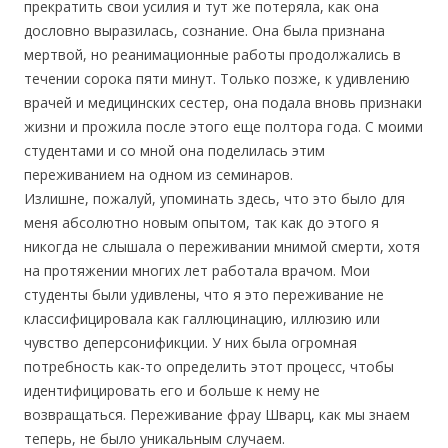
прекратить свои усилия и тут же потеряла, как она
дословно выразилась, сознание. Она была признана
мертвой, но реанимационные работы продолжались в
течении сорока пяти минут. Только позже, к удивлению
врачей и медицинских сестер, она подала вновь признаки
жизни и прожила после этого еще полтора года. С моими
студентами и со мной она поделилась этим
переживанием на одном из семинаров.
Излишне, пожалуй, упоминать здесь, что это было для
меня абсолютно новым опытом, так как до этого я
никогда не слышала о переживании мнимой смерти, хотя
на протяжении многих лет работала врачом. Мои
студенты были удивлены, что я это переживание не
классифицировала как галлюцинацию, иллюзию или
чувство деперсонификции. У них была огромная
потребность как-то определить этот процесс, чтобы
идентифицировать его и больше к нему не
возвращаться. Переживание фрау Шварц, как мы знаем
теперь, не было уникальным случаем.