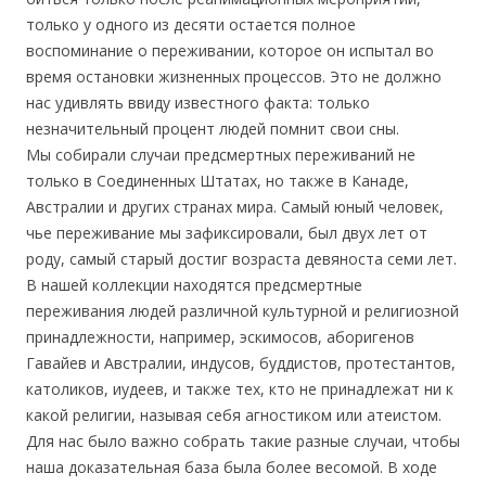
только у одного из десяти остается полное
воспоминание о переживании, которое он испытал во
время остановки жизненных процессов. Это не должно
нас удивлять ввиду известного факта: только
незначительный процент людей помнит свои сны.
Мы собирали случаи предсмертных переживаний не
только в Соединенных Штатах, но также в Канаде,
Австралии и других странах мира. Самый юный человек,
чье переживание мы зафиксировали, был двух лет от
роду, самый старый достиг возраста девяноста семи лет.
В нашей коллекции находятся предсмертные
переживания людей различной культурной и религиозной
принадлежности, например, эскимосов, аборигенов
Гавайев и Австралии, индусов, буддистов, протестантов,
католиков, иудеев, и также тех, кто не принадлежат ни к
какой религии, называя себя агностиком или атеистом.
Для нас было важно собрать такие разные случаи, чтобы
наша доказательная база была более весомой. В ходе