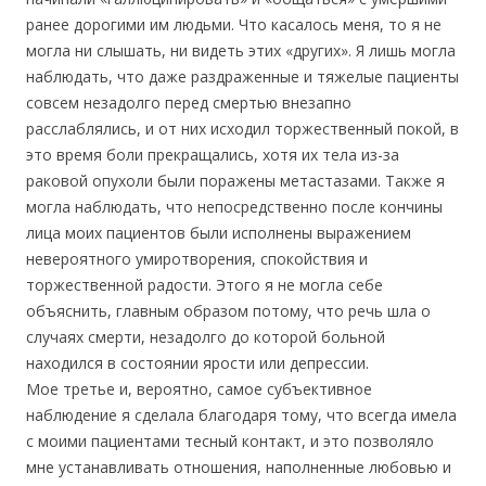
ранее дорогими им людьми. Что касалось меня, то я не
могла ни слышать, ни видеть этих «других». Я лишь могла
наблюдать, что даже раздраженные и тяжелые пациенты
совсем незадолго перед смертью внезапно
расслаблялись, и от них исходил торжественный покой, в
это время боли прекращались, хотя их тела из-за
раковой опухоли были поражены метастазами. Также я
могла наблюдать, что непосредственно после кончины
лица моих пациентов были исполнены выражением
невероятного умиротворения, спокойствия и
торжественной радости. Этого я не могла себе
объяснить, главным образом потому, что речь шла о
случаях смерти, незадолго до которой больной
находился в состоянии ярости или депрессии.
Мое третье и, вероятно, самое субъективное
наблюдение я сделала благодаря тому, что всегда имела
с моими пациентами тесный контакт, и это позволяло
мне устанавливать отношения, наполненные любовью и