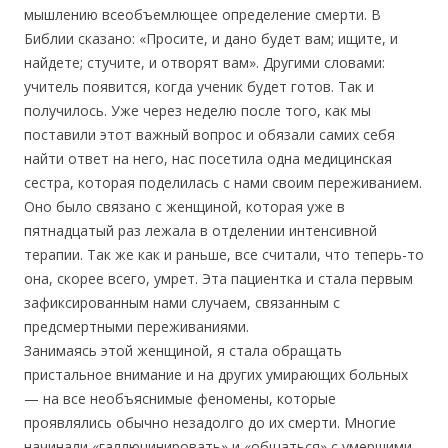
мышлению всеобъемлющее определение смерти. В
Библии сказано: «Просите, и дано будет вам; ищите, и
найдете; стучите, и отворят вам». Другими словами:
учитель появится, когда ученик будет готов. Так и
получилось. Уже через неделю после того, как мы
поставили этот важный вопрос и обязали самих себя
найти ответ на него, нас посетила одна медицинская
сестра, которая поделилась с нами своим переживанием.
Оно было связано с женщиной, которая уже в
пятнадцатый раз лежала в отделении интенсивной
терапии. Так же как и раньше, все считали, что теперь-то
она, скорее всего, умрет. Эта пациентка и стала первым
зафиксированным нами случаем, связанным с
предсмертными переживаниями.
Занимаясь этой женщиной, я стала обращать
пристальное внимание и на других умирающих больных
— на все необъяснимые феномены, которые
проявлялись обычно незадолго до их смерти. Многие
начинали «галлюцинировать» и «общаться» с умершими