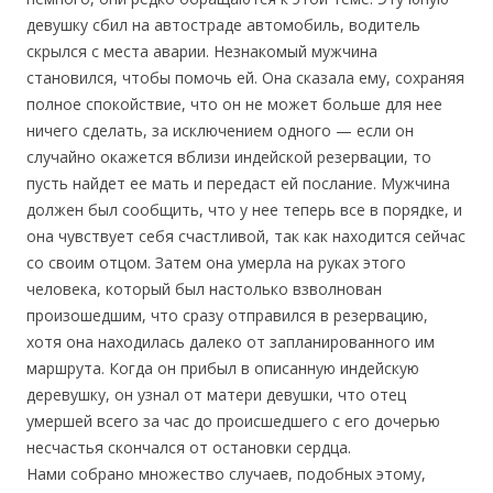
девушку сбил на автостраде автомобиль, водитель
скрылся с места аварии. Незнакомый мужчина
становился, чтобы помочь ей. Она сказала ему, сохраняя
полное спокойствие, что он не может больше для нее
ничего сделать, за исключением одного — если он
случайно окажется вблизи индейской резервации, то
пусть найдет ее мать и передаст ей послание. Мужчина
должен был сообщить, что у нее теперь все в порядке, и
она чувствует себя счастливой, так как находится сейчас
со своим отцом. Затем она умерла на руках этого
человека, который был настолько взволнован
произошедшим, что сразу отправился в резервацию,
хотя она находилась далеко от запланированного им
маршрута. Когда он прибыл в описанную индейскую
деревушку, он узнал от матери девушки, что отец
умершей всего за час до происшедшего с его дочерью
несчастья скончался от остановки сердца.
Нами собрано множество случаев, подобных этому,