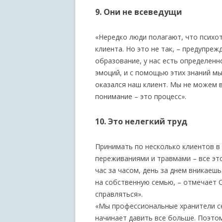
9. Они не всеведущи
«Нередко люди полагают, что психо
клиента. Но это не так, – предупре
образование, у нас есть определен
эмоций, и с помощью этих знаний м
оказался наш клиент. Мы не можем 
понимание – это процесс».
10. Это нелегкий труд
Принимать по несколько клиентов в
переживаниями и травмами – все это
час за часом, день за днем вникаеш
на собственную семью, – отмечает 
справляться».
«Мы профессиональные хранители сек
начинает давить все больше. Поэто