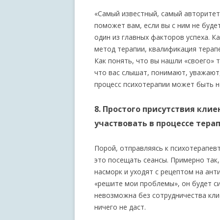
«Самый известный, самый авторитет
поможет вам, если вы с ним не буде
один из главных факторов успеха. К
метод терапии, квалификация терап
Как понять, что вы нашли «своего» 
что вас слышат, понимают, уважают,
процесс психотерапии может быть н
8. Простого присутствия кли
участвовать в процессе тера
Порой, отправляясь к психотерапевту
это посещать сеансы. Примерно так,
насморк и уходят с рецептом на ант
«решите мои проблемы», он будет си
невозможна без сотрудничества кли
ничего не даст.