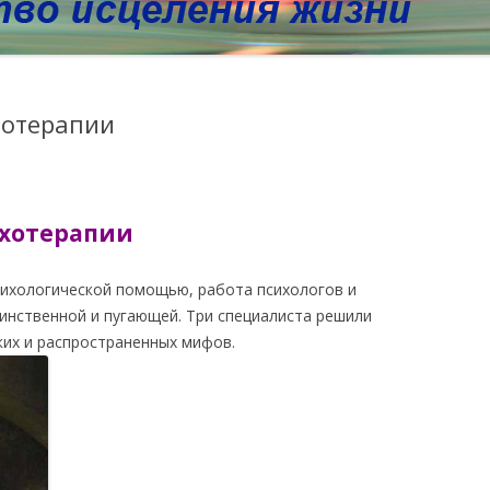
хотерапии
ихотерапии
психологической помощью, работа психологов и
инственной и пугающей. Три специалиста решили
ких и распространенных мифов.