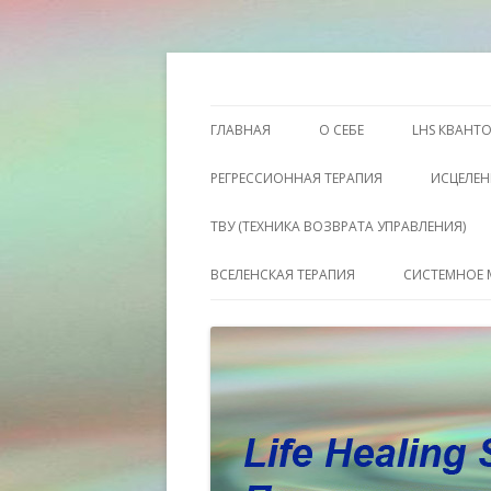
Этот сайт о Квантовом процессинге LH
Пространство исц
ГЛАВНАЯ
О СЕБЕ
LHS КВАНТ
РЕГРЕССИОННАЯ ТЕРАПИЯ
ИСЦЕЛЕН
ТВУ (ТЕХНИКА ВОЗВРАТА УПРАВЛЕНИЯ)
ВСЕЛЕНСКАЯ ТЕРАПИЯ
СИСТЕМНОЕ