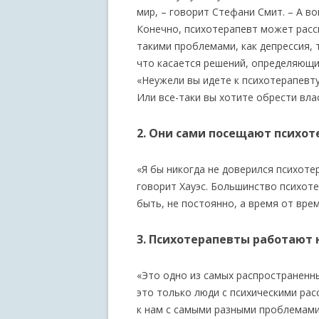
мир, – говорит Стефани Смит. – А во
Конечно, психотерапевт может расс
такими проблемами, как депрессия, 
что касается решений, определяющи
«Неужели вы идете к психотерапевту
Или все-таки вы хотите обрести вла
2. Они сами посещают психот
«Я бы никогда не доверился психоте
говорит Хауэс. Большинство психот
быть, не постоянно, а время от врем
3. Психотерапевты работают
«Это одно из самых распространенн
это только люди с психическими рас
к нам с самыми разными проблемами,