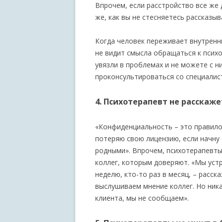
Впрочем, если расстройство все же 
же, как вы не стесняетесь рассказы
Когда человек переживает внутренн
не видит смысла обращаться к психо
увязли в проблемах и не можете с н
проконсультироваться со специалист
4. Психотерапевт не расскаж
«Конфиденциальность – это правило 
потеряю свою лицензию, если начну
родными». Впрочем, психотерапевты
коллег, которым доверяют. «Мы устр
неделю, кто-то раз в месяц, – расск
выслушиваем мнение коллег. Но ни
клиента, мы не сообщаем».