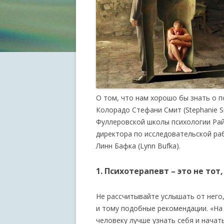
О том, что нам хорошо бы знать о п
Колорадо Стефани Смит (Stephanie S
Фуллеровской школы психологии Рай
директора по исследовательской ра
Линн Бафка (Lynn Bufka).
1. Психотерапевт – это не тот
Не рассчитывайте услышать от него,
и тому подобные рекомендации. «На
человеку лучше узнать себя и начать