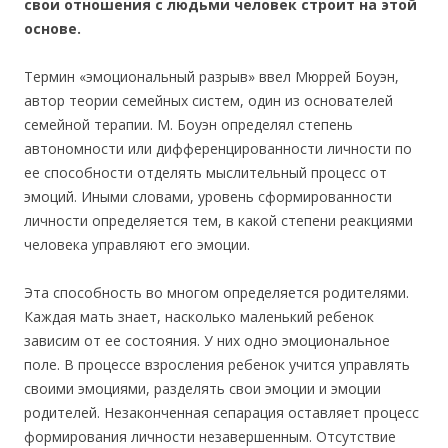
свои отношения с людьми человек строит на этой
основе.
Термин «эмоциональный разрыв» ввел Мюррей Боуэн,
автор теории семейных систем, один из основателей
семейной терапии. М. Боуэн определял степень
автономности или дифференцированности личности по
ее способности отделять мыслительный процесс от
эмоций. Иными словами, уровень сформированности
личности определяется тем, в какой степени реакциями
человека управляют его эмоции.
Эта способность во многом определяется родителями.
Каждая мать знает, насколько маленький ребенок
зависим от ее состояния. У них одно эмоциональное
поле. В процессе взросления ребенок учится управлять
своими эмоциями, разделять свои эмоции и эмоции
родителей. Незаконченная сепарация оставляет процесс
формирования личности незавершенным. Отсутствие