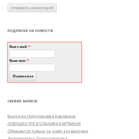
ПОДПИСКА НА НОВОСТИ
Ваш e-mail:
*
Ваше имя:
*
СВЕЖИЕ ЗАПИСИ
Выход из треугольника Карпмана
ЛОВУШКА ТРЕУГОЛЬНИКА КАРПМАНА
Обижаются только те, кому это выгодно
Эндометриоз. Психосоматика.