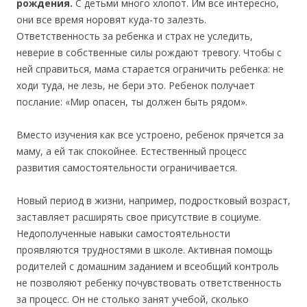
рождения.
С детьми много хлопот. Им все интересно,
они все время норовят куда-то залезть.
Ответственность за ребенка и страх не уследить,
неверие в собственные силы рождают тревогу. Чтобы с
ней справиться, мама старается ограничить ребенка: не
ходи туда, не лезь, не бери это. Ребенок получает
послание: «Мир опасен, ты должен быть рядом».
Вместо изучения как все устроено, ребенок прячется за
маму, а ей так спокойнее. Естественный процесс
развития самостоятельности ограничивается.
Новый период в жизни, например, подростковый возраст,
заставляет расширять свое присутствие в социуме.
Недополученные навыки самостоятельности
проявляются трудностями в школе. Активная помощь
родителей с домашним заданием и всеобщий контроль
не позволяют ребенку почувствовать ответственность
за процесс. Он не столько занят учебой, сколько