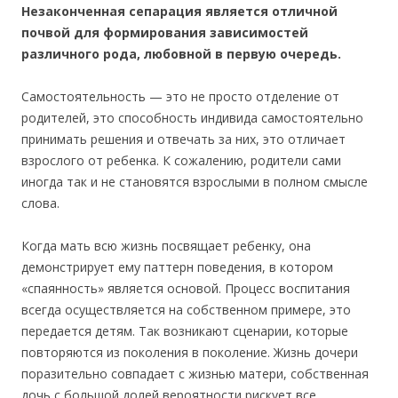
Незаконченная сепарация является отличной
почвой для формирования зависимостей
различного рода, любовной в первую очередь.
Самостоятельность — это не просто отделение от
родителей, это способность индивида самостоятельно
принимать решения и отвечать за них, это отличает
взрослого от ребенка. К сожалению, родители сами
иногда так и не становятся взрослыми в полном смысле
слова.
Когда мать всю жизнь посвящает ребенку, она
демонстрирует ему паттерн поведения, в котором
«спаянность» является основой. Процесс воспитания
всегда осуществляется на собственном примере, это
передается детям. Так возникают сценарии, которые
повторяются из поколения в поколение. Жизнь дочери
поразительно совпадает с жизнью матери, собственная
дочь с большой долей вероятности рискует все