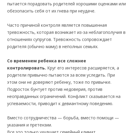
пытается порадовать родителей хорошими оценками или
обезопасить себя от их гнева при неудаче.
Часто причиной контроля является повышенная
тревожность, которая возникает из-за неблагополучия в
отношениях супругов. Тревожность сопровождает
родителя (обычно маму) в неполных семьях.
Со временем ребенка все сложнее
контролировать.
Круг его интересов расширяется, а
родители привычно пытаются за всем уследить. При
этом они не доверяют ребенку, тоже по привычке.
Подросток бунтует против недоверия, против
неоправданных ограничений. Конфликт сказывается на
успеваемости, приводит к девиантному поведению.
Вместо сотрудничества — борьба, вместо помощи —
указания и претензии.
Все это только ухудшает семейный климат.