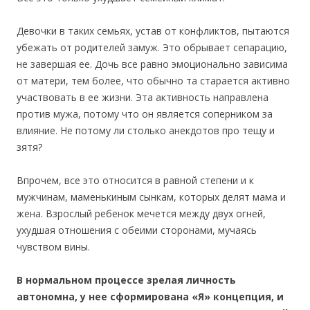
Девочки в таких семьях, устав от конфликтов, пытаются
убежать от родителей замуж. Это обрывает сепарацию,
не завершая ее. Дочь все равно эмоционально зависима
от матери, тем более, что обычно та старается активно
участвовать в ее жизни. Эта активность направлена
против мужа, потому что он является соперником за
влияние. Не потому ли столько анекдотов про тещу и
зятя?
Впрочем, все это относится в равной степени и к
мужчинам, маменькиным сынкам, которых делят мама и
жена. Взрослый ребенок мечется между двух огней,
ухудшая отношения с обеими сторонами, мучаясь
чувством вины.
В нормальном процессе зрелая личность
автономна, у нее сформирована «Я» концепция, и