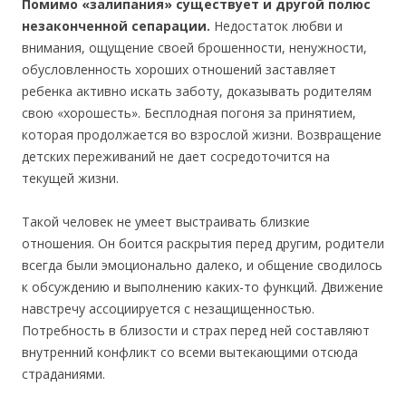
Помимо «залипания» существует и другой полюс
незаконченной сепарации.
Недостаток любви и
внимания, ощущение своей брошенности, ненужности,
обусловленность хороших отношений заставляет
ребенка активно искать заботу, доказывать родителям
свою «хорошесть». Бесплодная погоня за принятием,
которая продолжается во взрослой жизни. Возвращение
детских переживаний не дает сосредоточится на
текущей жизни.
Такой человек не умеет выстраивать близкие
отношения. Он боится раскрытия перед другим, родители
всегда были эмоционально далеко, и общение сводилось
к обсуждению и выполнению каких-то функций. Движение
навстречу ассоциируется с незащищенностью.
Потребность в близости и страх перед ней составляют
внутренний конфликт со всеми вытекающими отсюда
страданиями.