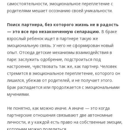
самостоятельности, эмоциональное переплетение с
родителями мешает осознанию своей уникальности.
Поиск партнера, без которого жизнь не в радость
— это все про незаконченную сепарацию.
В браке
взрослый ребенок ищет в партнере такую же
эмоциональную связь. У него не сформирован новый
опыт. Отсюда детские механизмы взаимодействия в
паре: заслужить одобрение, подстроиться под
настроение, чувствовать так же, как партнер. Человек
стремится в эмоциональное переплетение, которого он
лишился, убежав от родителей, и не получает этого.
Брак распадается или продолжается с эмоциональными
мучениями.
Не понятно, как можно иначе. А иначе — это когда
партнерские отношения связывают две автономные
личности, и у каждой есть право на собственные эмоции,
которыми можно поделиться.