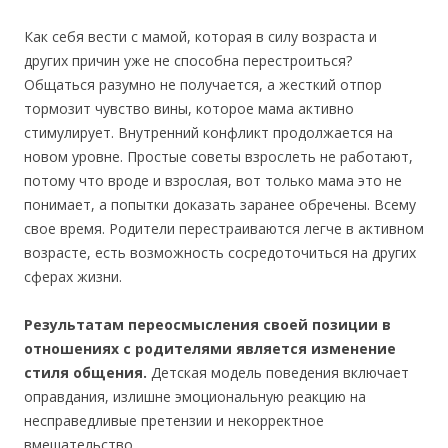
Как себя вести с мамой, которая в силу возраста и
других причин уже не способна перестроиться?
Общаться разумно не получается, а жесткий отпор
тормозит чувство вины, которое мама активно
стимулирует. Внутренний конфликт продолжается на
новом уровне. Простые советы взрослеть не работают,
потому что вроде и взрослая, вот только мама это не
понимает, а попытки доказать заранее обречены. Всему
свое время. Родители перестраиваются легче в активном
возрасте, есть возможность сосредоточиться на других
сферах жизни.
Результатам переосмысления своей позиции в
отношениях с родителями является изменение
стиля общения.
Детская модель поведения включает
оправдания, излишне эмоциональную реакцию на
несправедливые претензии и некорректное
вмешательство.